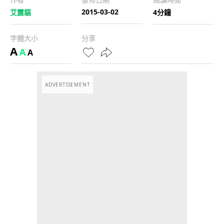
2015-03-02
艾露貓
4分鐘
字體大小
分享
A
A
A
ADVERTISEMENT