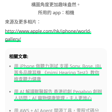
構圖角度更加趣味盎然。
所用的 app：相機
來源及更多相片：
http://www.apple.com/hk/iphone/world-
gallery/
相關文章:
用 iPhone 做聽力測試 支援 Sony, Bose, JBL
等多品牌耳機 《mimi Hearing Test》教你
檢查聽力健康
用 AI 解讀獸醫報告 香港初創 Peqaboo 創辦
人訪問：AI 寵物健康管理，主人更放心
用 AWS + AI Agent 開源工具，零程式碼分