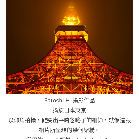
Satoshi H. 攝影作品
攝於日本東京
以仰角拍攝，能突出平時忽略了的細節，就像這張
相片所呈現的幾何架構。