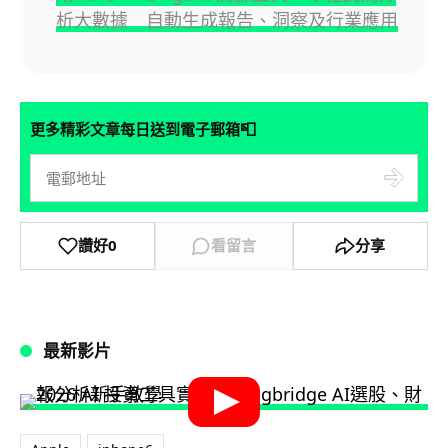
析大數據 自動生成報告、洞察及行業應用
📮
更多精彩文章每日送到電子郵箱
讚好
0
看留言
分享
最新影片