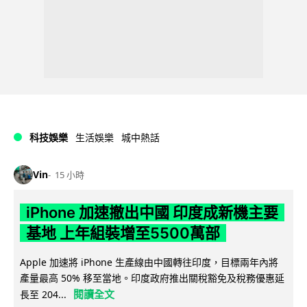
科技娛樂
生活娛樂
城中熱話
Vin
15 小時
iPhone 加速撤出中國 印度成新機主要
基地 上年組裝增至5500萬部
Apple 加速將 iPhone 生產線由中國轉往印度，目標兩年內將
產量最高 50% 移至當地。印度政府推出關稅豁免及稅務優惠延
閱讀全文
長至 204...