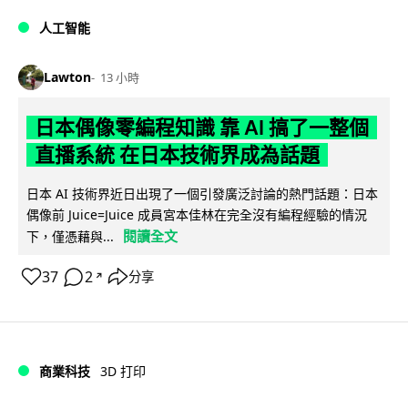
人工智能
Lawton
13 小時
日本偶像零編程知識 靠 AI 搞了一整個
直播系統 在日本技術界成為話題
日本 AI 技術界近日出現了一個引發廣泛討論的熱門話題：日本
偶像前 Juice=Juice 成員宮本佳林在完全沒有編程經驗的情況
閱讀全文
下，僅憑藉與...
37
2
分享
↗
商業科技
3D 打印