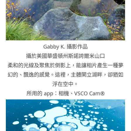
Gabby K. 攝影作品
攝於美國華盛頓州斯諾誇爾米山口
柔和的光線及聚焦於倒影上，能讓相片產生一種夢
幻的、飄逸的感覺。這裡，主體閑立湖畔，卻猶如
浮在空中。
所用的 app：相機、VSCO Cam®