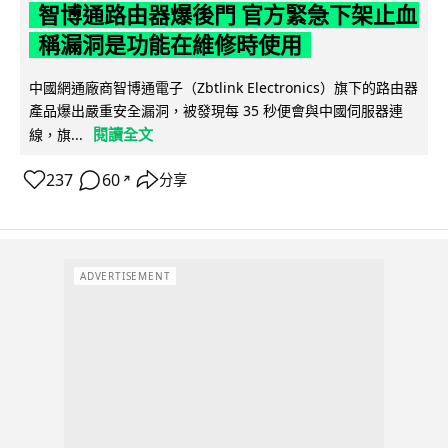
智博通路由器爆後門 官方緊急下架止血
稱漏洞是功能在維修時使用
中國網通廠商智博通電子（Zbtlink Electronics）旗下的路由器
產品爆出嚴重安全漏洞，被發現每 35 秒便會與中國伺服器連
閱讀全文
線，旗...
237
60
分享
↗
ADVERTISEMENT