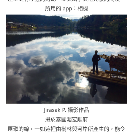
所用的 app：相機
Jirasak P. 攝影作品
攝於泰國湄宏順府
匯聚的線，一如這裡由樹林與河岸所產生的，能令