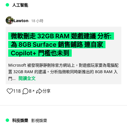
人工智能
Lawton
18 小時
微軟刪走 32GB RAM 遊戲建議 分析:
為 8GB Surface 銷售鋪路 連自家
Copilot+ 門檻也未到
Microsoft 被發現靜靜刪除官方網站上，對遊戲玩家要為電腦配
置 32GB RAM 的建議。分析指微軟同時新推出的 8GB RAM 入
閱讀全文
門...
118
8
分享
↗
科技娛樂
影視娛樂