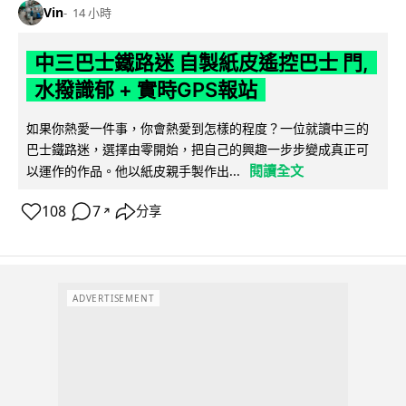
Vin
14 小時
中三巴士鐵路迷 自製紙皮遙控巴士 門,
水撥識郁 + 實時GPS報站
如果你熱愛一件事，你會熱愛到怎樣的程度？一位就讀中三的
巴士鐵路迷，選擇由零開始，把自己的興趣一步步變成真正可
閱讀全文
以運作的作品。他以紙皮親手製作出...
108
7
分享
↗
ADVERTISEMENT