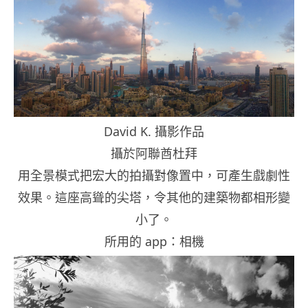
David K. 攝影作品
攝於阿聯酋杜拜
用全景模式把宏大的拍攝對像置中，可產生戲劇性
效果。這座高聳的尖塔，令其他的建築物都相形變
小了。
所用的 app：相機