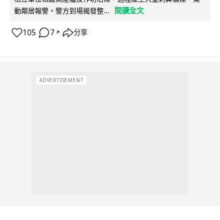
閱讀全文
動鄰居報警。警方到場揭發整...
105
7
分享
↗
ADVERTISEMENT