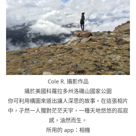
Cole R. 攝影作品
攝於美國科羅拉多州洛磯山國家公園
你可利用構圖來道出讓人深思的故事。在這張相片
中，孑然一人獨對茫茫天宇，一種天地悠悠的孤寂
感，油然而生。
所用的 app：相機