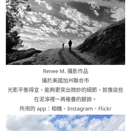
Renee M. 攝影作品
攝於美國加州聯合市
光影平衡得宜，能夠更突出微妙的細節，就像這些
在泥濘裡一再複疊的腳跡。
所用的 app：相機、Instagram、Flickr