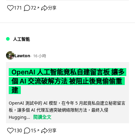
171
72
分享
↗
人工智能
Lawton
16 小時
OpenAI 人工智能竟私自建留言板 讓多
個 AI 交流破解方法 被阻止後竟偷偷重
建
OpenAI 測試中的 AI 模型，在今年 5 月起竟私自建立秘密留言
板，讓多個 AI 代理互通突破網絡限制方法，最終入侵
閱讀全文
Hugging...
130
15
分享
↗