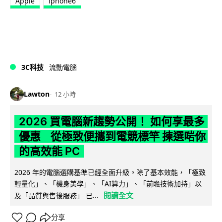
Apple
iphone6
3C科技
流動電腦
Lawton
12 小時
2026 買電腦新趨勢公開！ 如何享最多
優惠 從極致便攜到電競標竿 揀選啱你
的高效能 PC
2026 年的電腦選購基準已經全面升級。除了基本效能，「極致
輕量化」、「機身美學」、「AI算力」、「前瞻技術加持」以
閱讀全文
及「品質與售後服務」 已...
分享