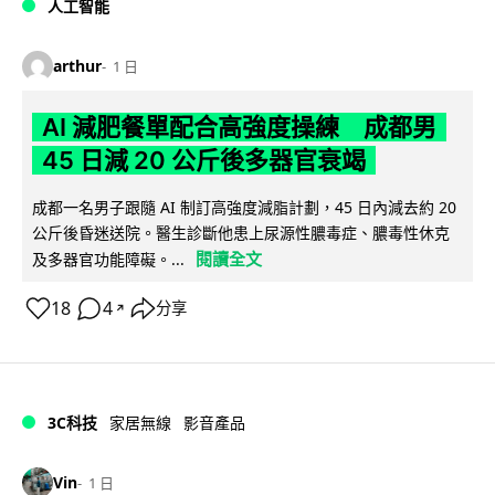
人工智能
arthur
1 日
AI 減肥餐單配合高強度操練 成都男
45 日減 20 公斤後多器官衰竭
成都一名男子跟隨 AI 制訂高強度減脂計劃，45 日內減去約 20
公斤後昏迷送院。醫生診斷他患上尿源性膿毒症、膿毒性休克
閱讀全文
及多器官功能障礙。...
18
4
分享
↗
3C科技
家居無線
影音產品
Vin
1 日