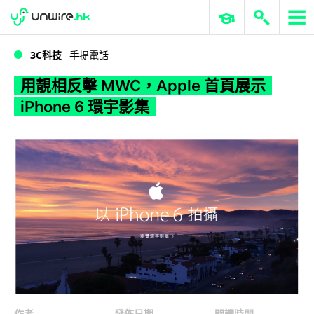
WWDC 2026
GenAI 與雲端科技專區
ERP 與商業 AI
用靚相反擊 MWC，Apple 首頁展示 iPhone 6 環宇影集
3C科技
手提電話
用靚相反擊 MWC，Apple 首頁展示
iPhone 6 環宇影集
作者
發佈日期
閱讀時間