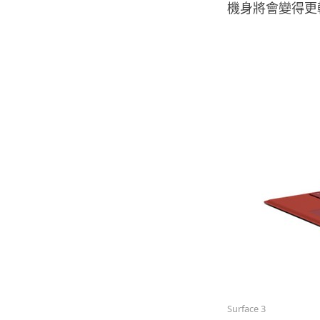
機身將會變得更
Surface 3