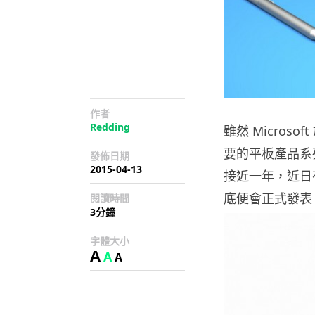
作者
Redding
雖然 Micros
要的平板產品系列始終
發佈日期
2015-04-13
接近一年，近日有消
底便會正式發表
閱讀時間
3分鐘
字體大小
A
A
A