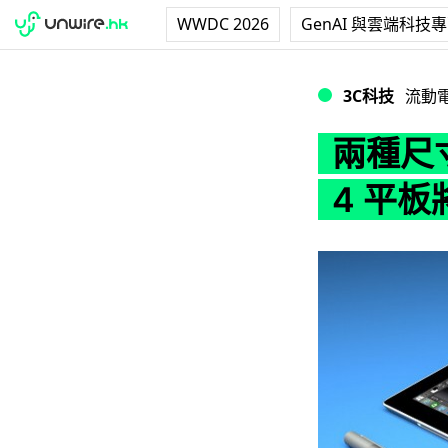
WWDC 2026
GenAI 與雲端科技
兩種尺寸！傳 Micro
3C科技
流動
兩種尺寸！
4 平板