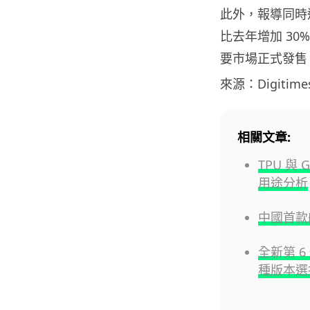
此外，報導同時還提
比去年增加 30%
要市場正式發售，
來源：Digitime
相關文章:
TPU 與
用途分析
中國首款
全新第 6 
種版本選