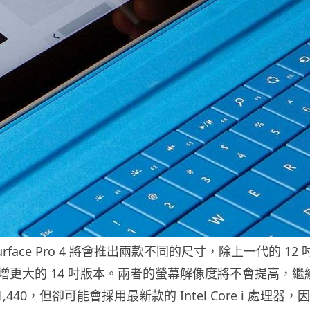
rface Pro 4 將會推出兩款不同的尺寸，除上一代的 12 
增更大的 14 吋版本。兩者的螢幕解像度將不會提高，繼
x 1,440，但卻可能會採用最新款的 Intel Core i 處理器，