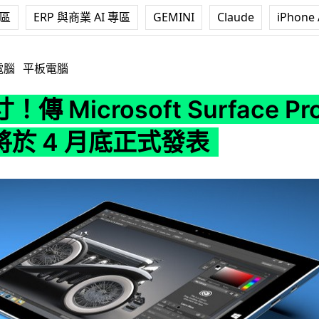
專區
ERP 與商業 AI 專區
GEMINI
Claude
iPhone 
soft Surface Pro 4 平板將於 4 月底正式發表
電腦
平板電腦
傳 Microsoft Surface Pr
將於 4 月底正式發表