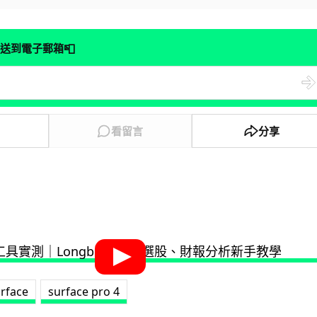
📮
送到電子郵箱
看留言
分享
rface
surface pro 4