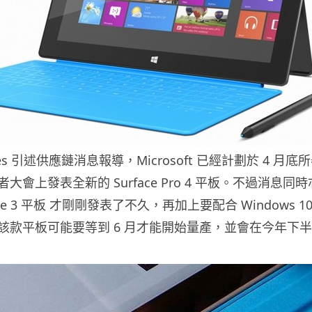
mes 引述供應鏈消息報導，Microsoft 已經計劃於 4 月底
開發者大會上發表全新的 Surface Pro 4 平板。不過消息同時
ace 3 平板 才剛剛發表了不久，再加上要配合 Windows 1
該款平板可能要等到 6 月才能開始量產，並會在今年下