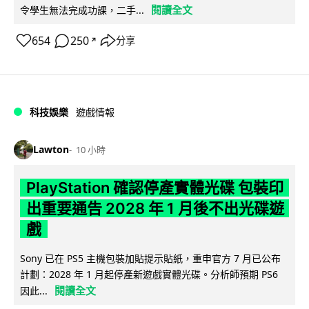
閱讀全文
令學生無法完成功課，二手...
654
250
分享
↗
科技娛樂
遊戲情報
Lawton
10 小時
PlayStation 確認停產實體光碟 包裝印
出重要通告 2028 年 1 月後不出光碟遊
戲
Sony 已在 PS5 主機包裝加貼提示貼紙，重申官方 7 月已公布
計劃：2028 年 1 月起停產新遊戲實體光碟。分析師預期 PS6
閱讀全文
因此...