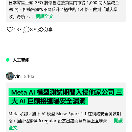
日本零售巨頭 GEO 將懷舊遊戲銷售門市從 1,000 間大幅減至
99 間，但銷售額卻不降反升至過往的 1.4 倍。做到「減店增
閱讀全文
收」奇蹟，...
137
8
分享
↗
人工智能
Vin
6 小時
Meta AI 模型測試期間入侵他家公司 三
大 AI 巨頭接連曝安全漏洞
Meta 承認，旗下 AI 模型 Muse Spark 1.1 在網絡安全測試期
閱讀
間，因評估夥伴 Irregular 設定出錯而意外連上互聯網...
全文