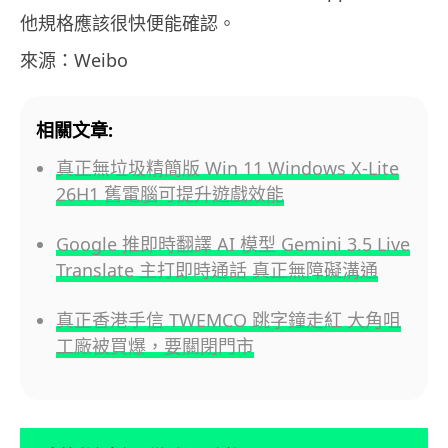
他規格應該很快便能確認。
來源：Weibo
相關文章:
真正無垃圾精簡版 Win 11 Windows X-Lite
26H1 舊電腦可提升遊戲效能
Google 推即時翻譯 AI 模型 Gemini 3.5 Live
Translate 主打即時通話 真正無障礙溝通
真正香港手信 TWEMCO 跳字鐘走紅 大角咀
工廠被買爆，要關閉門市