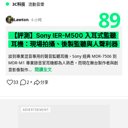
3C科技
流動音樂
89
Lawton
6 小時
【評測】Sony IER-M500 入耳式監聽
耳機：現場拍攝、後製監聽與人聲利器
談到專業混音專用的聲音監聽耳機，Sony 經典 MDR-7506 到
MDR-M1 專業錄音室耳機都為人熟悉。而現在舞台製作者與創
閱讀全文
意影像製作...
33
2
分享
↗
ADVERTISEMENT