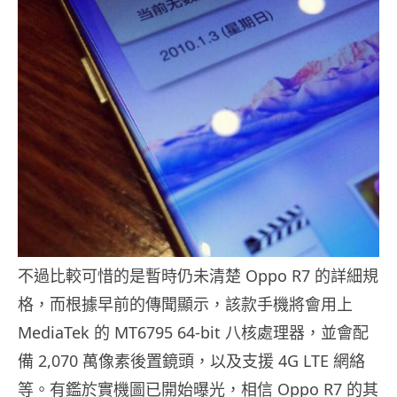
不過比較可惜的是暫時仍未清楚 Oppo R7 的詳細規
格，而根據早前的傳聞顯示，該款手機將會用上
MediaTek 的 MT6795 64-bit 八核處理器，並會配
備 2,070 萬像素後置鏡頭，以及支援 4G LTE 網絡
等。有鑑於實機圖已開始曝光，相信 Oppo R7 的其