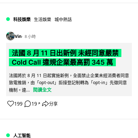
科技娛樂
生活娛樂
城中熱話
Vin
8 小時
法國 8 月 11 日出新例 未經同意嚴禁
Cold Call 違規企業最高罰 345 萬
法國將於 8 月 11 日起實施新例，全面禁止企業未經消費者同意
致電推銷，由「opt-out」拒接登記制轉為「opt-in」先徵同意
閱讀全文
機制。違...
199
19
分享
↗
人工智能