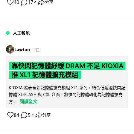
40
17
分享
↗
人工智能
Lawton
1 日
靠快閃記憶體紓緩 DRAM 不足 KIOXIA
推 XL1 記憶體擴充模組
KIOXIA 發表全新記憶體擴充模組 XL1 系列，結合低延遲快閃記
憶體 XL-FLASH 與 CXL 介面，將快閃記憶體轉化為記憶體擴充
閱讀全文
方...
84
5
分享
↗