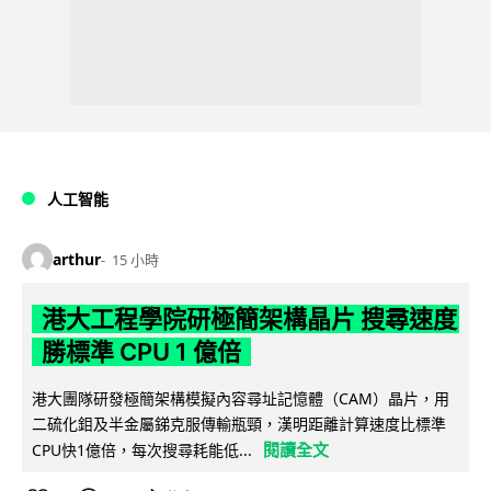
人工智能
arthur
15 小時
港大工程學院研極簡架構晶片 搜尋速度
勝標準 CPU 1 億倍
港大團隊研發極簡架構模擬內容尋址記憶體（CAM）晶片，用
二硫化鉬及半金屬銻克服傳輸瓶頸，漢明距離計算速度比標準
閱讀全文
CPU快1億倍，每次搜尋耗能低...