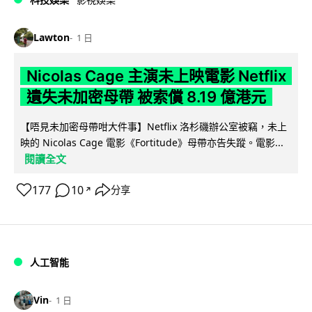
Lawton
1 日
Nicolas Cage 主演未上映電影 Netflix
遺失未加密母帶 被索償 8.19 億港元
【唔見未加密母帶咁大件事】Netflix 洛杉磯辦公室被竊，未上
映的 Nicolas Cage 電影《Fortitude》母帶亦告失蹤。電影...
閱讀全文
177
10
分享
↗
人工智能
Vin
1 日