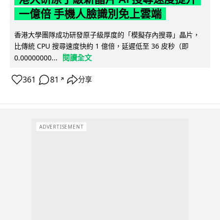
一億倍 手機人臉識別免上雲端
香港大學團隊成功研發原子級厚度的「模擬存內搜尋」晶片，
比傳統 CPU 搜尋速度快約 1 億倍，延遲低至 36 皮秒（即
閱讀全文
0.00000000...
361
81
分享
↗
ADVERTISEMENT