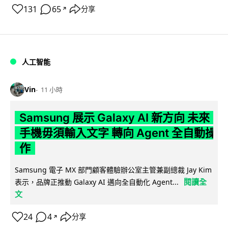
131
65
分享
↗
人工智能
Vin
11 小時
Samsung 展示 Galaxy AI 新方向 未來
手機毋須輸入文字 轉向 Agent 全自動操
作
Samsung 電子 MX 部門顧客體驗辦公室主管兼副總裁 Jay Kim
閱讀全
表示，品牌正推動 Galaxy AI 邁向全自動化 Agent...
文
24
4
分享
↗