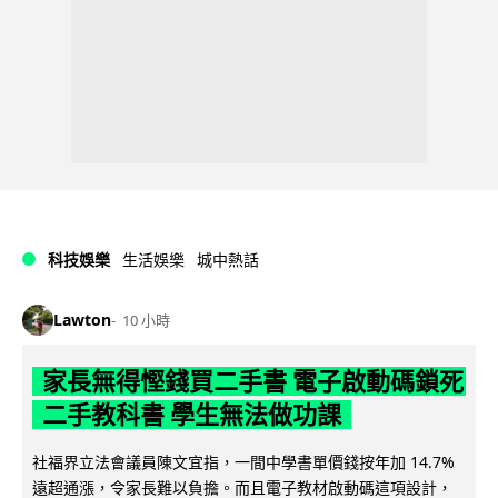
科技娛樂
生活娛樂
城中熱話
Lawton
10 小時
家長無得慳錢買二手書 電子啟動碼鎖死
二手教科書 學生無法做功課
社福界立法會議員陳文宜指，一間中學書單價錢按年加 14.7%
遠超通漲，令家長難以負擔。而且電子教材啟動碼這項設計，