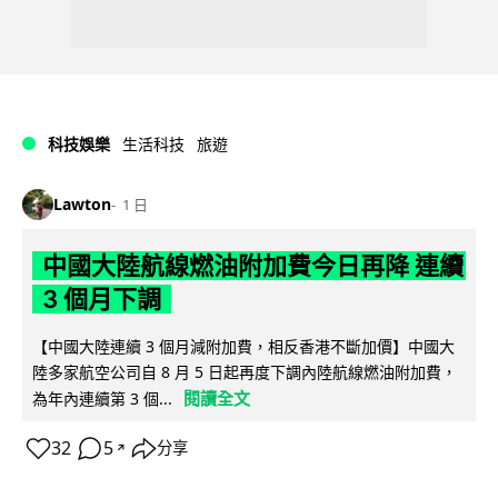
科技娛樂
生活科技
旅遊
Lawton
1 日
中國大陸航線燃油附加費今日再降 連續
3 個月下調
【中國大陸連續 3 個月減附加費，相反香港不斷加價】中國大
陸多家航空公司自 8 月 5 日起再度下調內陸航線燃油附加費，
閱讀全文
為年內連續第 3 個...
32
5
分享
↗