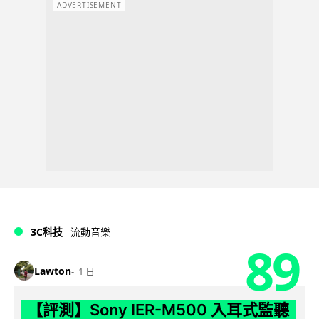
ADVERTISEMENT
3C科技
流動音樂
89
Lawton
1 日
【評測】Sony IER-M500 入耳式監聽