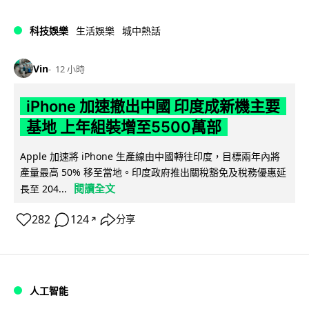
科技娛樂
生活娛樂
城中熱話
Vin
12 小時
iPhone 加速撤出中國 印度成新機主要
基地 上年組裝增至5500萬部
Apple 加速將 iPhone 生產線由中國轉往印度，目標兩年內將
產量最高 50% 移至當地。印度政府推出關稅豁免及稅務優惠延
閱讀全文
長至 204...
282
124
分享
↗
人工智能