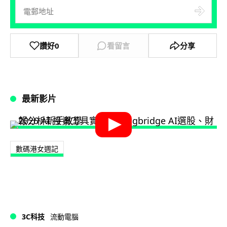
讚好
0
看留言
分享
最新影片
數碼港女週記
3C科技
流動電腦