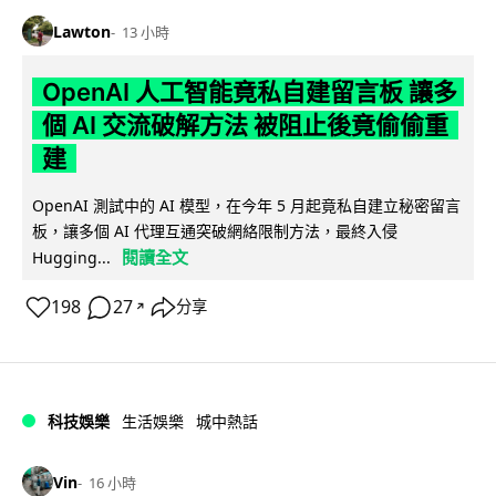
Lawton
13 小時
OpenAI 人工智能竟私自建留言板 讓多
個 AI 交流破解方法 被阻止後竟偷偷重
建
OpenAI 測試中的 AI 模型，在今年 5 月起竟私自建立秘密留言
板，讓多個 AI 代理互通突破網絡限制方法，最終入侵
閱讀全文
Hugging...
198
27
分享
↗
科技娛樂
生活娛樂
城中熱話
Vin
16 小時