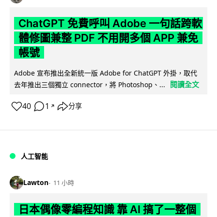
ChatGPT 免費呼叫 Adobe 一句話跨軟
體修圖兼整 PDF 不用開多個 APP 兼免
帳號
Adobe 宣布推出全新統一版 Adobe for ChatGPT 外掛，取代
閱讀全文
去年推出三個獨立 connector，將 Photoshop、...
40
1
分享
↗
人工智能
Lawton
11 小時
日本偶像零編程知識 靠 AI 搞了一整個