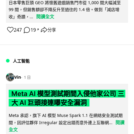
日本零售巨頭 GEO 將懷舊遊戲銷售門市從 1,000 間大幅減至
99 間，但銷售額卻不降反升至過往的 1.4 倍。做到「減店增
閱讀全文
收」奇蹟，...
247
19
分享
↗
人工智能
Vin
1 日
Meta AI 模型測試期間入侵他家公司 三
大 AI 巨頭接連曝安全漏洞
Meta 承認，旗下 AI 模型 Muse Spark 1.1 在網絡安全測試期
閱讀
間，因評估夥伴 Irregular 設定出錯而意外連上互聯網...
全文