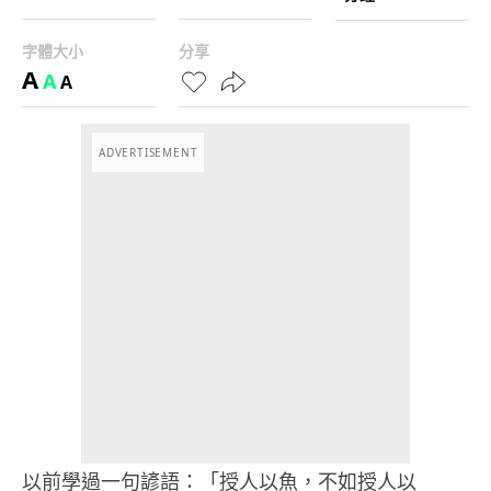
字體大小
分享
A
A
A
ADVERTISEMENT
以前學過一句諺語：「授人以魚，不如授人以