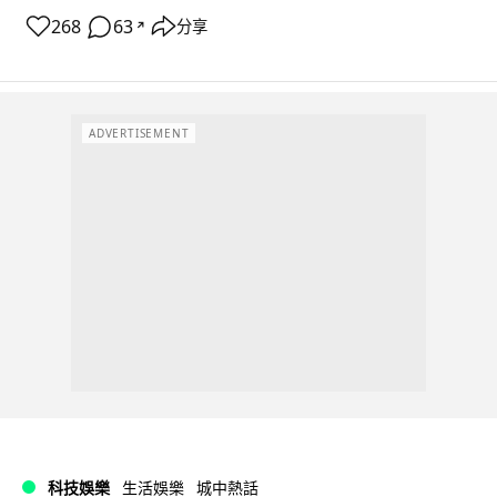
268
63
分享
↗
ADVERTISEMENT
科技娛樂
生活娛樂
城中熱話