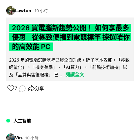
Lawton
10 小時
2026 買電腦新趨勢公開！ 如何享最多
優惠 從極致便攜到電競標竿 揀選啱你
的高效能 PC
2026 年的電腦選購基準已經全面升級。除了基本效能，「極致
輕量化」、「機身美學」、「AI算力」、「前瞻技術加持」以
閱讀全文
及「品質與售後服務」 已...
7
分享
人工智能
Vin
10 小時