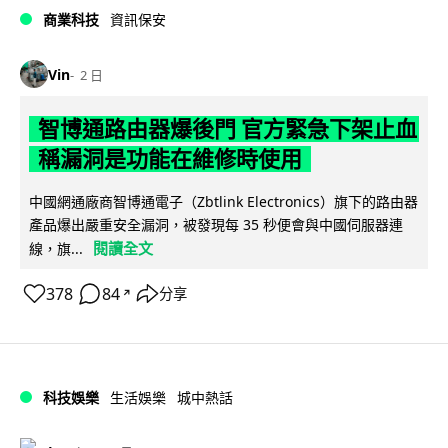
商業科技
資訊保安
Vin
2 日
智博通路由器爆後門 官方緊急下架止血
稱漏洞是功能在維修時使用
中國網通廠商智博通電子（Zbtlink Electronics）旗下的路由器
產品爆出嚴重安全漏洞，被發現每 35 秒便會與中國伺服器連
閱讀全文
線，旗...
378
84
分享
↗
科技娛樂
生活娛樂
城中熱話