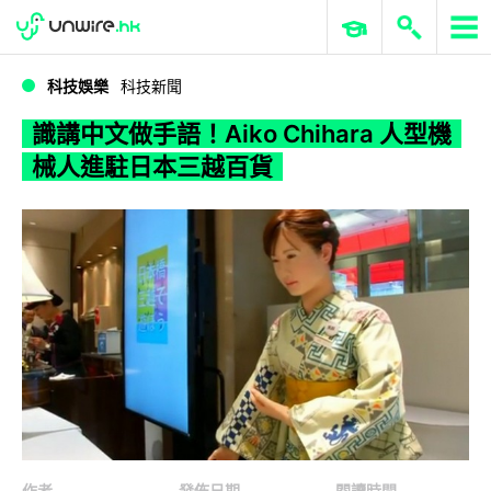
WWDC 2026
GenAI 與雲端科技專區
ERP 與商業 AI
識講中文做手語！Aiko Chihara 人型機械人進駐日本三越百貨
科技娛樂
科技新聞
識講中文做手語！Aiko Chihara 人型機
械人進駐日本三越百貨
作者
發佈日期
閱讀時間