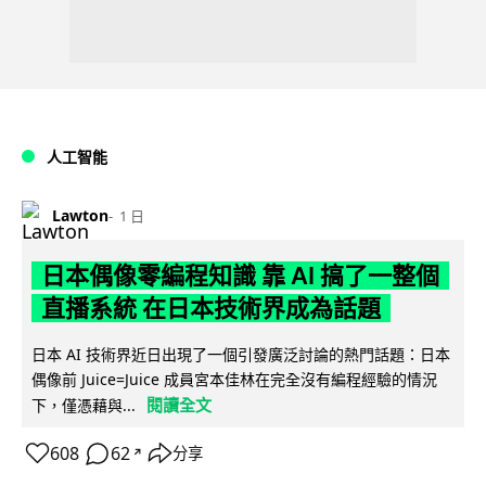
人工智能
Lawton
1 日
日本偶像零編程知識 靠 AI 搞了一整個
直播系統 在日本技術界成為話題
日本 AI 技術界近日出現了一個引發廣泛討論的熱門話題：日本
偶像前 Juice=Juice 成員宮本佳林在完全沒有編程經驗的情況
閱讀全文
下，僅憑藉與...
608
62
分享
↗