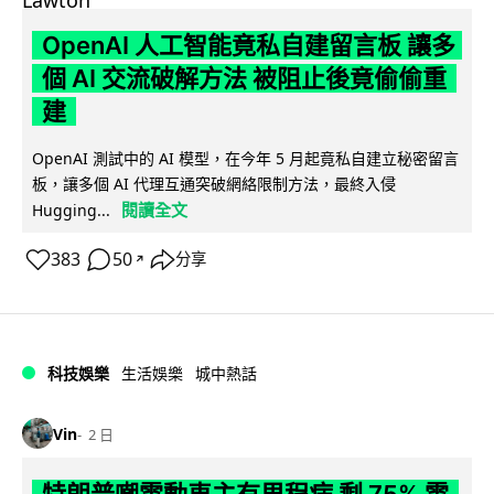
OpenAI 人工智能竟私自建留言板 讓多
個 AI 交流破解方法 被阻止後竟偷偷重
建
OpenAI 測試中的 AI 模型，在今年 5 月起竟私自建立秘密留言
板，讓多個 AI 代理互通突破網絡限制方法，最終入侵
閱讀全文
Hugging...
383
50
分享
↗
科技娛樂
生活娛樂
城中熱話
Vin
2 日