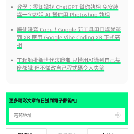
教學：零知識找 ChatGPT 幫你執相 免安裝
講一句說話 AI 幫你用 Photoshop 執相
唔使識寫 Code！Google 新工具用口講就整
到 XR 應用 Google Vibe Coding XR 正式亮
相
工程師批新世代求職者 只懂用AI講到自己甚
麼都識 但不懂改自己程式碼令人失望
📮
更多精彩文章每日送到電子郵箱