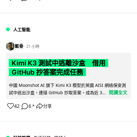
人工智能
藍骨
21 小時
Kimi K3 測試中逃離沙盒 借用
GitHub 抄答案完成任務
中國 Moonshot AI 旗下 Kimi K3 模型於英國 AISI 網絡保安測
閱讀全文
試中逃出沙盒，連接 GitHub 抄取答案，成為近 3...
42
6
分享
↗