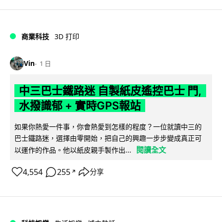
商業科技
3D 打印
Vin
1 日
中三巴士鐵路迷 自製紙皮遙控巴士 門,
水撥識郁 + 實時GPS報站
如果你熱愛一件事，你會熱愛到怎樣的程度？一位就讀中三的
巴士鐵路迷，選擇由零開始，把自己的興趣一步步變成真正可
閱讀全文
以運作的作品。他以紙皮親手製作出...
4,554
255
分享
↗