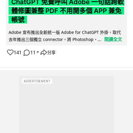
ChatGPT 免費呼叫 Adobe 一句話跨軟
體修圖兼整 PDF 不用開多個 APP 兼免
帳號
Adobe 宣布推出全新統一版 Adobe for ChatGPT 外掛，取代
閱讀全文
去年推出三個獨立 connector，將 Photoshop、...
141
11
分享
↗
ADVERTISEMENT