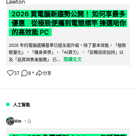
2026 買電腦新趨勢公開！ 如何享最多
優惠 從極致便攜到電競標竿 揀選啱你
的高效能 PC
2026 年的電腦選購基準已經全面升級。除了基本效能，「極致
輕量化」、「機身美學」、「AI算力」、「前瞻技術加持」以
閱讀全文
及「品質與售後服務」 已...
37
8
分享
↗
人工智能
Vin
1 日