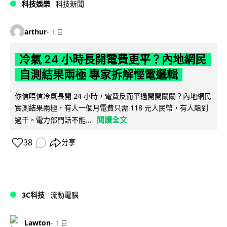
科技娛樂
科技新聞
arthur
1 日
冷氣 24 小時長開電費更平？內地網民
自測結果兩極 專家拆解慳電邏輯
你信唔信冷氣長開 24 小時，電費反而平過開開關關？內地網民
實測結果兩極，有人一個月電費只需 118 元人民幣，有人飆到
閱讀全文
過千。電力部門話不能...
38
分享
3C科技
流動電腦
Lawton
1 日