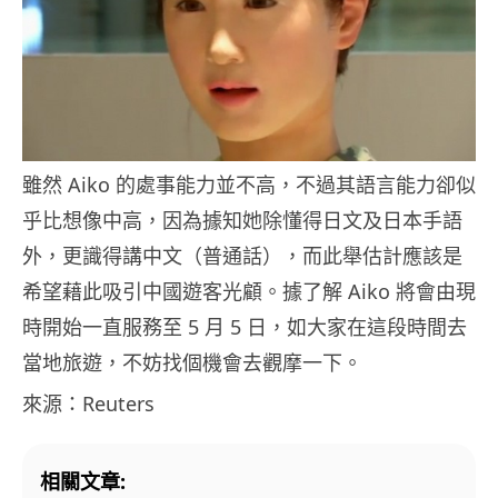
雖然 Aiko 的處事能力並不高，不過其語言能力卻似
乎比想像中高，因為據知她除懂得日文及日本手語
外，更識得講中文（普通話），而此舉估計應該是
希望藉此吸引中國遊客光顧。據了解 Aiko 將會由現
時開始一直服務至 5 月 5 日，如大家在這段時間去
當地旅遊，不妨找個機會去觀摩一下。
來源：Reuters
相關文章: