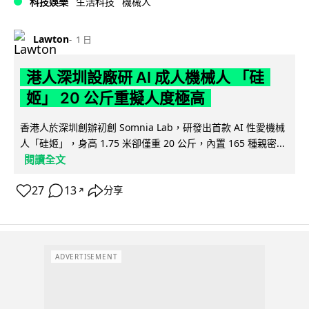
科技娛樂
生活科技
機械人
Lawton
1 日
港人深圳設廠研 AI 成人機械人 「硅
姬」 20 公斤重擬人度極高
香港人於深圳創辦初創 Somnia Lab，研發出首款 AI 性愛機械
人「硅姬」，身高 1.75 米卻僅重 20 公斤，內置 165 種親密...
閱讀全文
27
13
分享
↗
ADVERTISEMENT