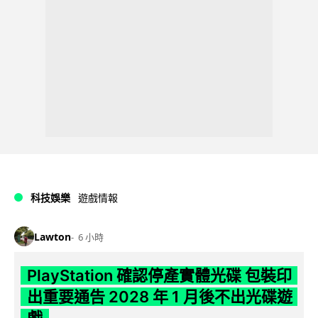
科技娛樂
遊戲情報
Lawton
6 小時
PlayStation 確認停產實體光碟 包裝印
出重要通告 2028 年 1 月後不出光碟遊