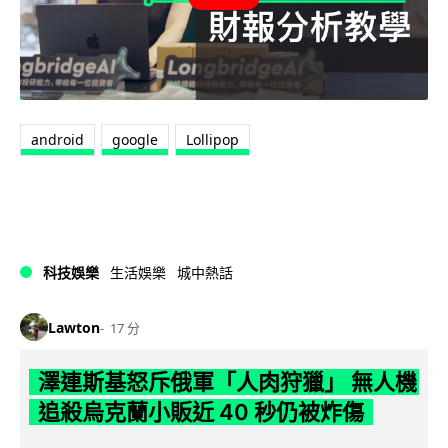
android
google
Lollipop
科技娛樂
生活娛樂
城中熱話
Lawton
17 分
澤連斯基怒斥俄軍「人肉狩獵」 無人機
追殺烏克蘭小販近 40 秒仍被炸傷