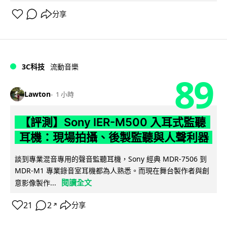
分享
3C科技
流動音樂
89
Lawton
1 小時
【評測】Sony IER-M500 入耳式監聽
耳機：現場拍攝、後製監聽與人聲利器
談到專業混音專用的聲音監聽耳機，Sony 經典 MDR-7506 到
MDR-M1 專業錄音室耳機都為人熟悉。而現在舞台製作者與創
閱讀全文
意影像製作...
21
2
分享
↗