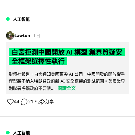
人工智能
Lawton
1 日
白宮拒測中國開放 AI 模型 業界質疑安
全框架選擇性執行
彭博社報道，白宮通知美國頂尖 AI 公司，中國開發的開放權重
模型將不納入特朗普政府新 AI 安全框架的測試範圍。美國業界
閱讀全文
則聯署呼籲政府不要限...
44
21
分享
↗
人工智能