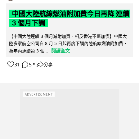
中國大陸航線燃油附加費今日再降 連續
3 個月下調
【中國大陸連續 3 個月減附加費，相反香港不斷加價】中國大
陸多家航空公司自 8 月 5 日起再度下調內陸航線燃油附加費，
閱讀全文
為年內連續第 3 個...
31
5
分享
↗
ADVERTISEMENT