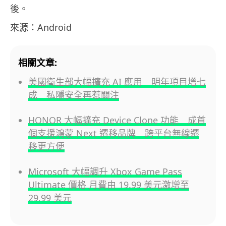
後。
來源：Android
相關文章:
美國衛生部大幅擴充 AI 應用 明年項目增七
成 私隱安全再惹關注
HONOR 大幅擴充 Device Clone 功能 成首
個支援鴻蒙 Next 遷移品牌 跨平台無線遷
移更方便
Microsoft 大幅調升 Xbox Game Pass
Ultimate 價格 月費由 19.99 美元激增至
29.99 美元