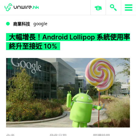
WWDC 2026
GenAI 與雲端科技專區
ERP 與商業 AI
大幅增長！Android Lollipop 系統使用率終升至接近 10%
google
商業科技
大幅增長！Android Lollipop 系統使用率
終升至接近 10%
作者
發佈日期
閱讀時間