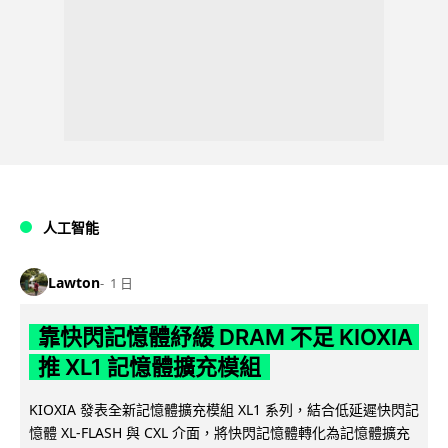
人工智能
Lawton
1 日
靠快閃記憶體紓緩 DRAM 不足 KIOXIA
推 XL1 記憶體擴充模組
KIOXIA 發表全新記憶體擴充模組 XL1 系列，結合低延遲快閃記
憶體 XL-FLASH 與 CXL 介面，將快閃記憶體轉化為記憶體擴充