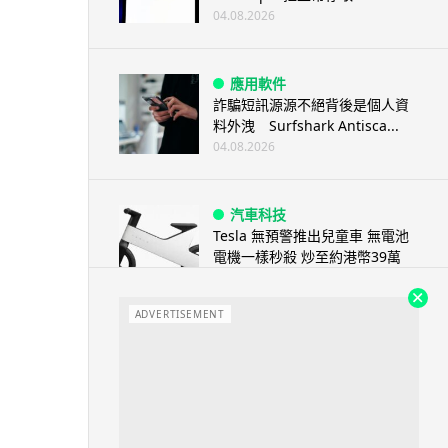
04.08.2026
應用軟件
詐騙短訊源源不絕背後是個人資
料外洩 Surfshark Antisca...
04.08.2026
汽車科技
Tesla 無預警推出兒童車 無電池
電機一樣秒殺 炒至約港幣39萬
04.08.2026
ADVERTISEMENT
iPhone app
歐盟再發功 Apple 終答應
iPhone 跨機剪貼簿將可貼 ...
04.08.2026