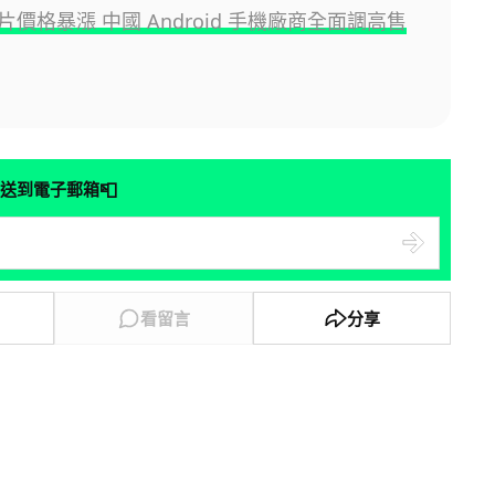
價格暴漲 中國 Android 手機廠商全面調高售
📮
送到電子郵箱
看留言
分享