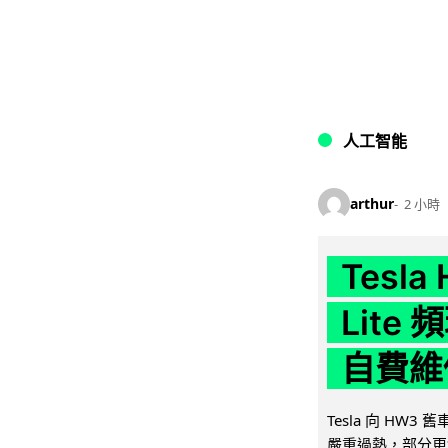
人工智能
arthur
2 小時
Tesla
Lit
自費維
Tesla 向 HW3
嚴重過熱，部分更