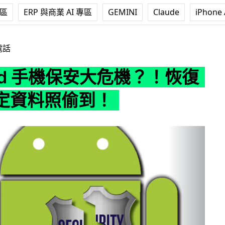
專區
ERP 與商業 AI 專區
GEMINI
Claude
iPhone 
機保安大危機？！恢復原廠設定資料照偷到！
電話
oid 手機保安大危機？！恢復
定資料照偷到！