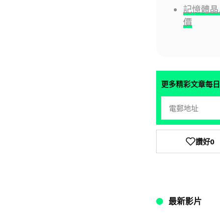
記憶體晶片
價
更多精彩文章每日
讚好
0
最新影片