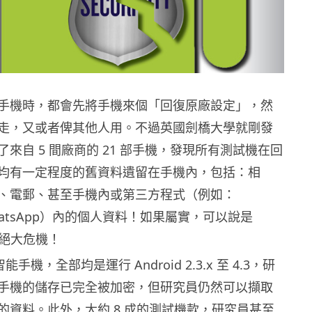
手機時，都會先將手機來個「回復原廠設定」，然
走，又或者俾其他人用。不過英國劍橋大學就剛發
來自 5 間廠商的 21 部手機，發現所有測試機在回
均有一定程度的舊資料遺留在手機內，包括：相
S、電郵、甚至手機內或第三方程式（例如：
、WhatsApp）內的個人資料！如果屬實，可以說是
機的絕大危機！
能手機，全部均是運行 Android 2.3.x 至 4.3，研
手機的儲存已完全被加密，但研究員仍然可以擷取
的資料。此外，大約 8 成的測試機款，研究員甚至