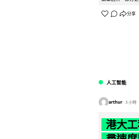
分享
人工智能
arthur
3 小時
港大工
尋速度勝