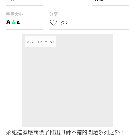
字體大小
分享
A
A
A
ADVERTISEMENT
永諾這家廠商除了推出風評不錯的閃燈系列之外，