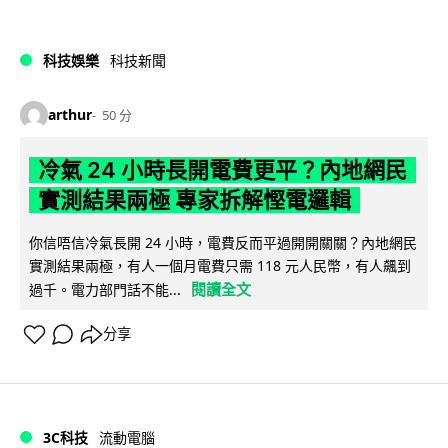
科技娛樂
科技新聞
arthur
50 分
冷氣 24 小時長開電費更平？內地網民
實測結果兩極 專家拆解慳電邏輯
你信唔信冷氣長開 24 小時，電費反而平過開開關關？內地網民
實測結果兩極，有人一個月電費只需 118 元人民幣，有人飆到
閱讀全文
過千。電力部門話不能...
分享
3C科技
流動電腦