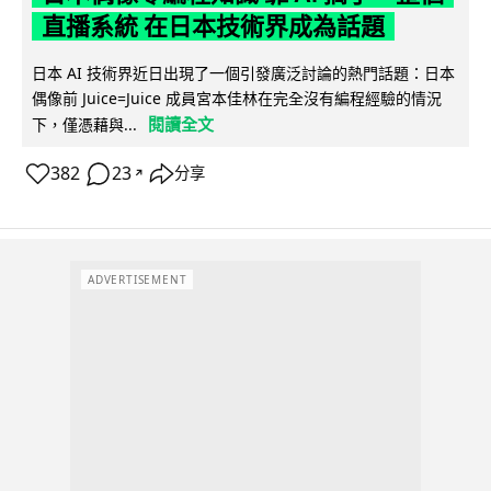
直播系統 在日本技術界成為話題
日本 AI 技術界近日出現了一個引發廣泛討論的熱門話題：日本
偶像前 Juice=Juice 成員宮本佳林在完全沒有編程經驗的情況
閱讀全文
下，僅憑藉與...
382
23
分享
↗
ADVERTISEMENT