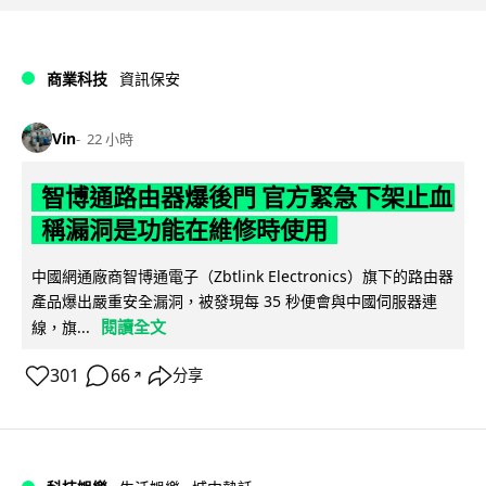
商業科技
資訊保安
Vin
22 小時
智博通路由器爆後門 官方緊急下架止血
稱漏洞是功能在維修時使用
中國網通廠商智博通電子（Zbtlink Electronics）旗下的路由器
產品爆出嚴重安全漏洞，被發現每 35 秒便會與中國伺服器連
閱讀全文
線，旗...
301
66
分享
↗