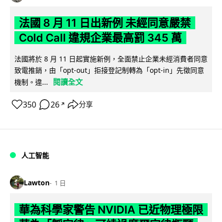
法國 8 月 11 日出新例 未經同意嚴禁
Cold Call 違規企業最高罰 345 萬
法國將於 8 月 11 日起實施新例，全面禁止企業未經消費者同意
致電推銷，由「opt-out」拒接登記制轉為「opt-in」先徵同意
閱讀全文
機制。違...
350
26
分享
↗
人工智能
Lawton
1 日
華為科學家警告 NVIDIA 已近物理極限