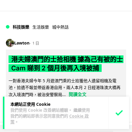
科技娛樂
生活娛樂
城中熱話
Lawton
1 日
港夫婦澳門的士拾相機 據為己有被的士
Cam 睇到 2 個月後再入境被捕
一對香港夫婦今年 5 月遊澳門乘的士拾獲他人遺留相機及電
池，拾遺不報並帶返香港自用。兩人本月 2 日經港珠澳大橋再
閱讀全文
次入境澳門時，被治安警察局...
本網站正使用 Cookie
548
75
分享
↗
我們使用 Cookie 改善網站體驗。 繼續使用
我們的網站即表示您同意我們的
Cookie 政
策
。