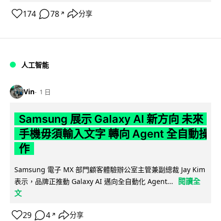
174
78
分享
↗
人工智能
Vin
1 日
Samsung 展示 Galaxy AI 新方向 未來
手機毋須輸入文字 轉向 Agent 全自動操
作
Samsung 電子 MX 部門顧客體驗辦公室主管兼副總裁 Jay Kim
閱讀全
表示，品牌正推動 Galaxy AI 邁向全自動化 Agent...
文
29
4
分享
↗