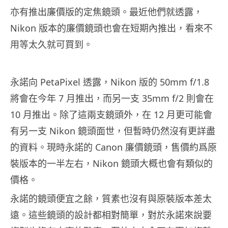
亦有推出廉價版的定焦鏡頭。最近他們就透露，
Nikon 版本的廉價鏡頭也會在短期內推出，看來不
用等太久就可買到。
永諾向 PetaPixel 透露，Nikon 版的 50mm f/1.8
將會在今年 7 月推出，而另一支 35mm f/2 則會在
10 月推出。除了這兩支鏡頭外，在 12 月更可能會
有另一支 Nikon 鏡頭面世，但暫時仍然沒有更詳盡
的資料。現時永諾的 Canon 廉價鏡頭，售價約爲原
裝版本的一半左右，Nikon 鏡頭大概也會有類似的
價格。
永諾的鏡頭便宜之餘，質素也沒有與原裝版本差太
遠。這些鏡頭的設計都相對簡單，對於永諾來說要