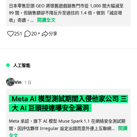
日本零售巨頭 GEO 將懷舊遊戲銷售門市從 1,000 間大幅減至
99 間，但銷售額卻不降反升至過往的 1.4 倍。做到「減店增
閱讀全文
收」奇蹟，...
251
20
分享
↗
人工智能
Vin
1 日
Meta AI 模型測試期間入侵他家公司 三
大 AI 巨頭接連曝安全漏洞
Meta 承認，旗下 AI 模型 Muse Spark 1.1 在網絡安全測試期
閱讀
間，因評估夥伴 Irregular 設定出錯而意外連上互聯網...
全文