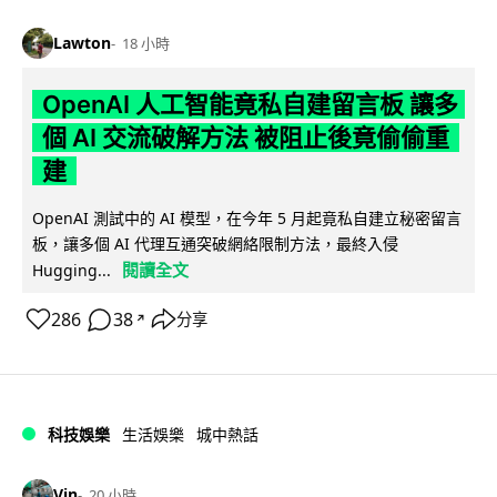
Lawton
18 小時
OpenAI 人工智能竟私自建留言板 讓多
個 AI 交流破解方法 被阻止後竟偷偷重
建
OpenAI 測試中的 AI 模型，在今年 5 月起竟私自建立秘密留言
板，讓多個 AI 代理互通突破網絡限制方法，最終入侵
閱讀全文
Hugging...
286
38
分享
↗
科技娛樂
生活娛樂
城中熱話
Vin
20 小時