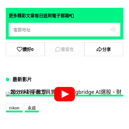
📮
更多精彩文章每日送到電子郵箱
讚好
0
看留言
分享
最新影片
nikon
永諾