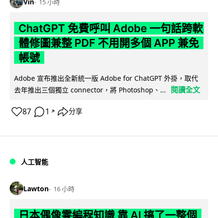
Vin
15 小時
ChatGPT 免費呼叫 Adobe 一句話跨軟
體修圖兼整 PDF 不用開多個 APP 兼免
帳號
Adobe 宣布推出全新統一版 Adobe for ChatGPT 外掛，取代
閱讀全文
去年推出三個獨立 connector，將 Photoshop、...
87
1
分享
↗
人工智能
Lawton
16 小時
日本偶像零編程知識 靠 AI 搞了一整個