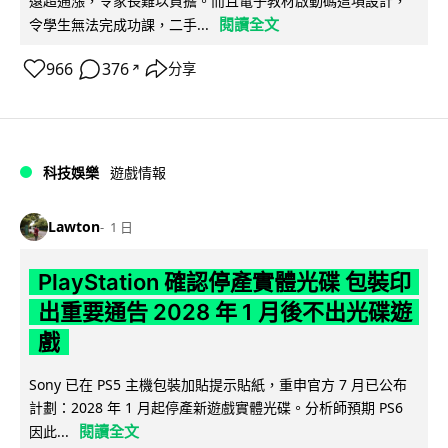
遠超通漲，令家長難以負擔。而且電子教材啟動碼這項設計，
閱讀全文
令學生無法完成功課，二手...
966
376
分享
↗
科技娛樂
遊戲情報
Lawton
1 日
PlayStation 確認停產實體光碟 包裝印
出重要通告 2028 年 1 月後不出光碟遊
戲
Sony 已在 PS5 主機包裝加貼提示貼紙，重申官方 7 月已公布
計劃：2028 年 1 月起停產新遊戲實體光碟。分析師預期 PS6
閱讀全文
因此...