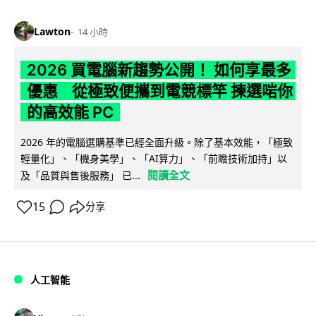
Lawton
14 小時
2026 買電腦新趨勢公開！ 如何享最多
優惠 從極致便攜到電競標竿 揀選啱你
的高效能 PC
2026 年的電腦選購基準已經全面升級。除了基本效能，「極致
輕量化」、「機身美學」、「AI算力」、「前瞻技術加持」以
閱讀全文
及「品質與售後服務」 已...
15
分享
人工智能