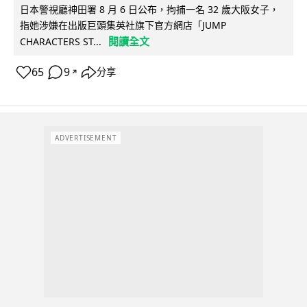
日本警視廳神田署 8 月 6 日公布，拘捕一名 32 歲大阪女子，
指她涉嫌在出版巨頭集英社旗下官方網店「JUMP
閱讀全文
CHARACTERS ST...
65
9
分享
↗
ADVERTISEMENT