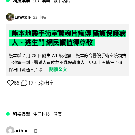
科技娛樂
生活娛樂
城中熱話
Lawton
22 小時
熊本地震手術室驚魂片瘋傳 醫護保護病
人、逃生門 網民讚值得尊敬
熊本縣 7 月 28 日發生 7.1 級地震，熊本綜合醫院手術室鏡頭拍
下地震一刻，醫護人員臨危不亂保護病人，更馬上開逃生門確
閱讀全文
保出口流通。片段...
66
17
分享
↗
科技娛樂
生活科技
健康
arthur
1 日