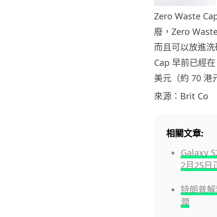
Zero Wast
廢，Zero Wa
而且可以放進洗碗
Cap 早前已經在 
美元（約 70 港
來源：Brit Co
相關文章:
Galax
2月25
特朗普解禁
潤