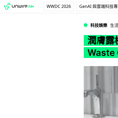
WWDC 2026
GenAI 與雲端科技
潤膚露梘液一滴都唔浪
科技娛樂
生
潤膚露梘
Waste