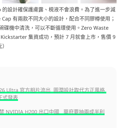
e Cap 的設計確保護膚露、梘液不會浪費。為了進一步減
ste Cap 有兩款不同大小的設計，配合不同膠樽使用；
碟機中清洗，可以不斷循環使用。Zero Waste
Kickstarter 集資成功，預計 7 月就會上市，售價 9
元）
y S26 Ultra 官方相片流出 圓潤設計取代方正風格
日正式發表
 NVIDIA H200 出口中國 華府要抽兩成半利