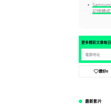
Samsun
記憶體成
更多精彩文章每日
讚好
0
最新影片