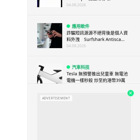
04.08.2026
應用軟件
詐騙短訊源源不絕背後是個人資
料外洩 Surfshark Antisca...
04.08.2026
汽車科技
Tesla 無預警推出兒童車 無電池
電機一樣秒殺 炒至約港幣39萬
04.08.2026
ADVERTISEMENT
iPhone app
歐盟再發功 Apple 終答應
iPhone 跨機剪貼簿將可貼 ...
04.08.2026