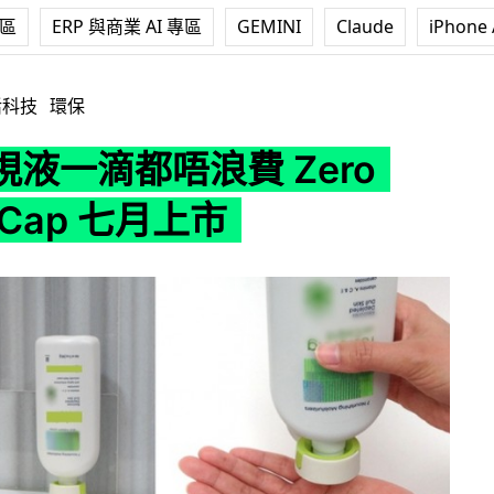
專區
ERP 與商業 AI 專區
GEMINI
Claude
iPhone 
費 Zero Waste Cap 七月上市
活科技
環保
液一滴都唔浪費 Zero
 Cap 七月上市