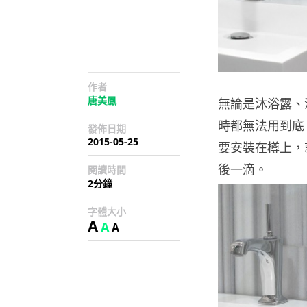
作者
唐美鳳
無論是沐浴露、
時都無法用到底。早前
發佈日期
2015-05-25
要安裝在樽上，
後一滴。
閱讀時間
2分鐘
字體大小
A
A
A