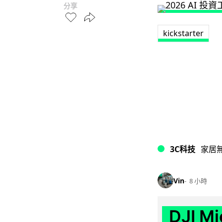
分享
kickstarter
3C科技
家居
Vin
8 小時
DJI M