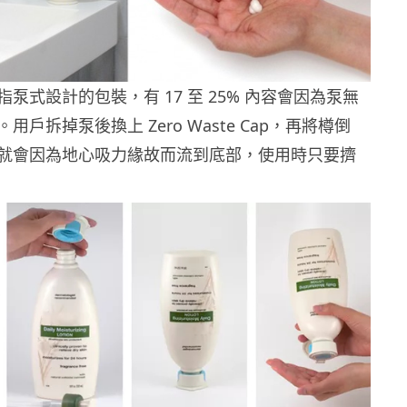
泵式設計的包裝，有 17 至 25% 內容會因為泵無
戶拆掉泵後換上 Zero Waste Cap，再將樽倒
就會因為地心吸力緣故而流到底部，使用時只要擠