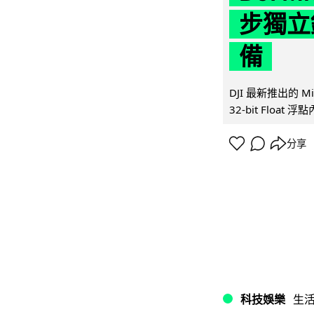
步獨立錄
備
DJI 最新推出的 
32-bit Float
分享
科技娛樂
生