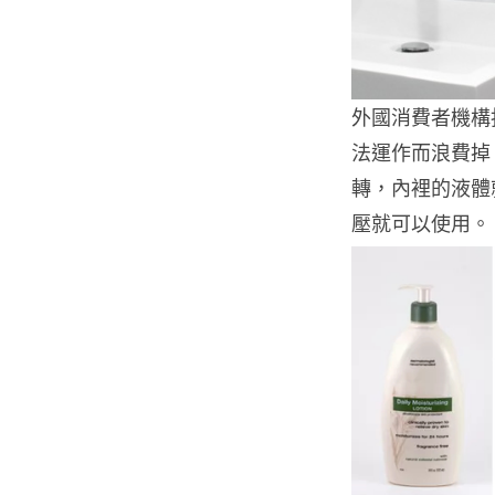
外國消費者機構指
法運作而浪費掉。用
轉，內裡的液體
壓就可以使用。