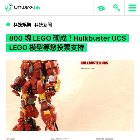
WWDC 2026
GenAI 與雲端科技專區
ERP 與商業 AI
800 塊 LEGO 砌成！Hulkbuster UCS LEGO 模型等您投票支持
科技娛樂
科技新聞
800 塊 LEGO 砌成！Hulkbuster UCS
LEGO 模型等您投票支持
作者
發佈日期
閱讀時間