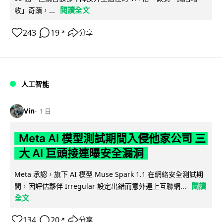
閱讀全文
收」奇蹟，...
243
19
分享
↗
人工智能
Vin
1 日
Meta AI 模型測試期間入侵他家公司 三
大 AI 巨頭接連曝安全漏洞
Meta 承認，旗下 AI 模型 Muse Spark 1.1 在網絡安全測試期
閱讀
間，因評估夥伴 Irregular 設定出錯而意外連上互聯網...
全文
134
20
分享
↗