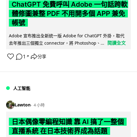
ChatGPT 免費呼叫 Adobe 一句話跨軟
體修圖兼整 PDF 不用開多個 APP 兼免
帳號
Adobe 宣布推出全新統一版 Adobe for ChatGPT 外掛，取代
閱讀全文
去年推出三個獨立 connector，將 Photoshop、...
1
分享
↗
人工智能
Lawton
4 小時
日本偶像零編程知識 靠 AI 搞了一整個
直播系統 在日本技術界成為話題