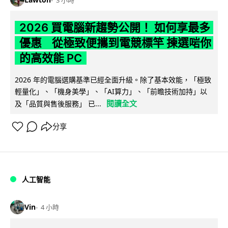
2026 買電腦新趨勢公開！ 如何享最多
優惠 從極致便攜到電競標竿 揀選啱你
的高效能 PC
2026 年的電腦選購基準已經全面升級。除了基本效能，「極致
輕量化」、「機身美學」、「AI算力」、「前瞻技術加持」以
閱讀全文
及「品質與售後服務」 已...
分享
人工智能
Vin
4 小時