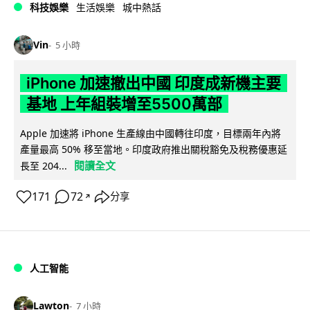
科技娛樂
生活娛樂
城中熱話
Vin
5 小時
iPhone 加速撤出中國 印度成新機主要
基地 上年組裝增至5500萬部
Apple 加速將 iPhone 生產線由中國轉往印度，目標兩年內將
產量最高 50% 移至當地。印度政府推出關稅豁免及稅務優惠延
閱讀全文
長至 204...
171
72
分享
↗
人工智能
Lawton
7 小時