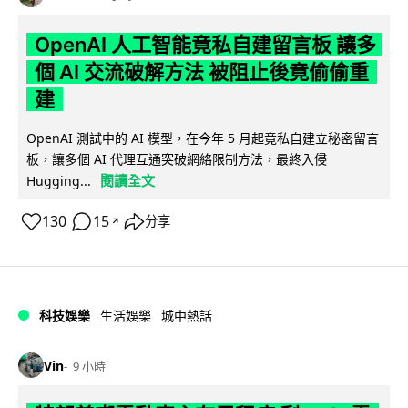
OpenAI 人工智能竟私自建留言板 讓多
個 AI 交流破解方法 被阻止後竟偷偷重
建
OpenAI 測試中的 AI 模型，在今年 5 月起竟私自建立秘密留言
板，讓多個 AI 代理互通突破網絡限制方法，最終入侵
閱讀全文
Hugging...
130
15
分享
↗
科技娛樂
生活娛樂
城中熱話
Vin
9 小時