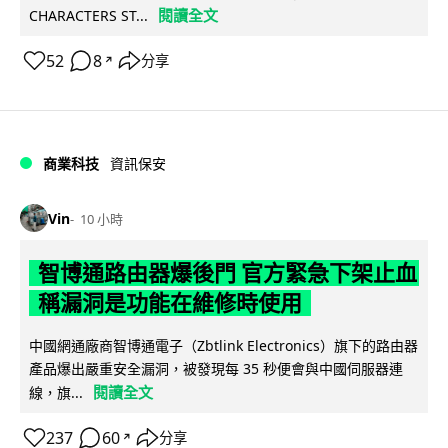
閱讀全文
CHARACTERS ST...
52
8
分享
↗
商業科技
資訊保安
Vin
10 小時
智博通路由器爆後門 官方緊急下架止血
稱漏洞是功能在維修時使用
中國網通廠商智博通電子（Zbtlink Electronics）旗下的路由器
產品爆出嚴重安全漏洞，被發現每 35 秒便會與中國伺服器連
閱讀全文
線，旗...
237
60
分享
↗