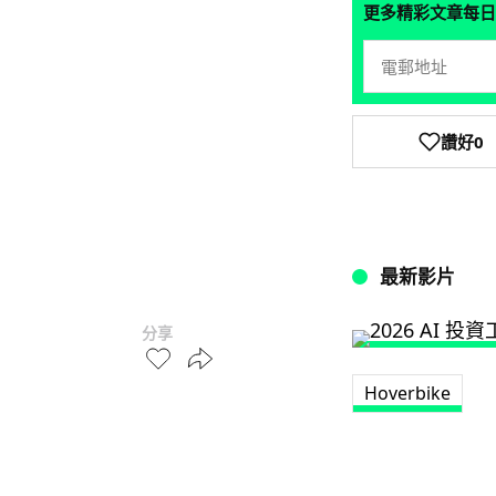
更多精彩文章每日
讚好
0
最新影片
分享
Hoverbike