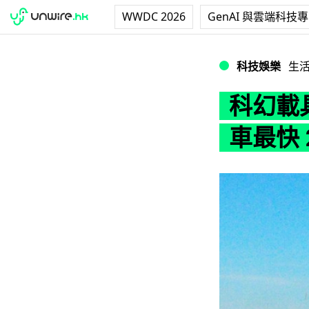
WWDC 2026
GenAI 與雲端科技
科幻載具變成現實！A
科技娛樂
生
科幻載具
車最快 