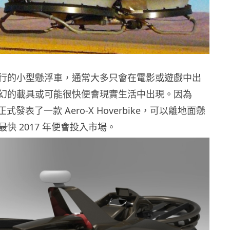
行的小型懸浮車，通常大多只會在電影或遊戲中出
幻的載具或可能很快便會現實生活中出現。因為
就正式發表了一款 Aero-X Hoverbike，可以離地面懸
快 2017 年便會投入市場。