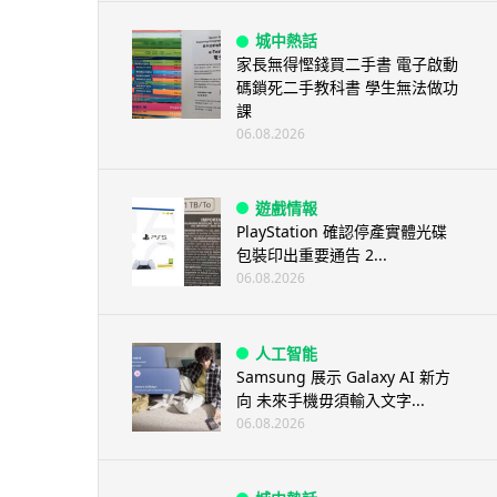
城中熱話
家長無得慳錢買二手書 電子啟動
碼鎖死二手教科書 學生無法做功
課
06.08.2026
遊戲情報
PlayStation 確認停產實體光碟
包裝印出重要通告 2...
06.08.2026
人工智能
Samsung 展示 Galaxy AI 新方
向 未來手機毋須輸入文字...
06.08.2026