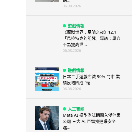
06.08.2026
遊戲情報
《魔獸世界：至暗之夜》12.1
「烏拉特克的詛咒」專訪：巢穴
不為提高世...
06.08.2026
遊戲情報
日本二手遊戲店減 90% 門市 業
績反增四成 “懷...
06.08.2026
人工智能
Meta AI 模型測試期間入侵他家
公司 三大 AI 巨頭接連曝安全
漏...