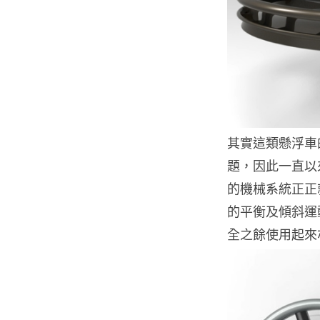
其實這類懸浮車
題，因此一直以來都
的機械系統正正
的平衡及傾斜運
全之餘使用起來