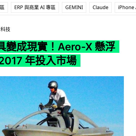
專區
ERP 與商業 AI 專區
GEMINI
Claude
iPhone 
ero-X 懸浮車最快 2017 年投入市場
活科技
變成現實！Aero-X 懸浮
2017 年投入市場