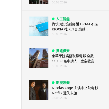
06.08.2026
人工智能
靠快閃記憶體紓緩 DRAM 不足
KIOXIA 推 XL1 記憶體...
05.08.2026
資訊保安
東華學院誤發取錄電郵 全數
11,139 名申請人一度空歡喜 ...
05.08.2026
影視娛樂
Nicolas Cage 主演未上映電影
Netflix 遺失未加...
05.08.2026