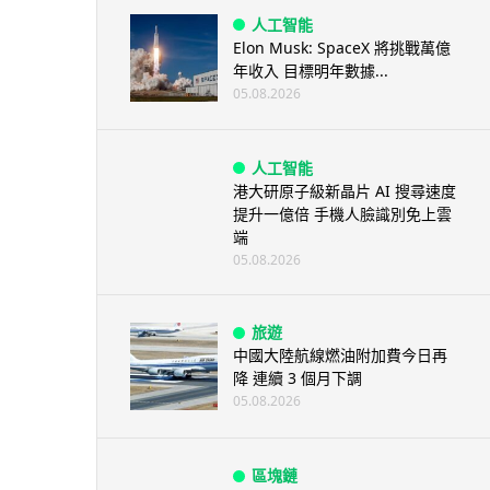
人工智能
Elon Musk: SpaceX 將挑戰萬億
年收入 目標明年數據...
05.08.2026
人工智能
港大研原子級新晶片 AI 搜尋速度
提升一億倍 手機人臉識別免上雲
端
05.08.2026
旅遊
中國大陸航線燃油附加費今日再
降 連續 3 個月下調
05.08.2026
區塊鏈