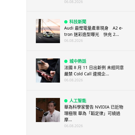
06.08.2026
科技新聞
Audi 最慳電量產車現身 A2 e-
tron 迷彩造型曝光 快充 2...
06.08.2026
城中熱話
法國 8 月 11 日出新例 未經同意
嚴禁 Cold Call 違規企...
06.08.2026
人工智能
華為科學家警告 NVIDIA 已近物
理極限 華為「韜定律」可繞過
摩...
06.08.2026