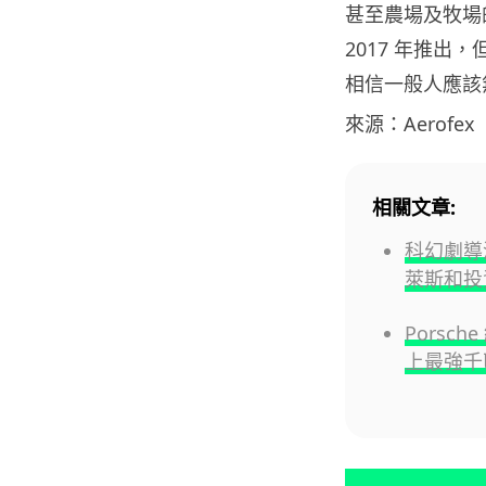
甚至農場及牧場的
2017 年推出，但
相信一般人應該
來源：Aerofex
相關文章:
科幻劇導演
萊斯和投
Porsc
上最強千