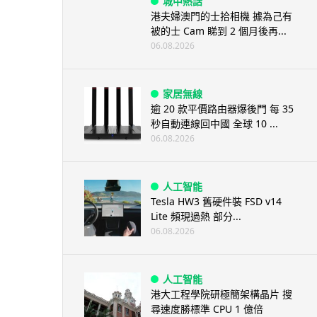
城中熱話
港夫婦澳門的士拾相機 據為己有
被的士 Cam 睇到 2 個月後再...
06.08.2026
家居無線
逾 20 款平價路由器爆後門 每 35
秒自動連線回中國 全球 10 ...
06.08.2026
人工智能
Tesla HW3 舊硬件裝 FSD v14
Lite 頻現過熱 部分...
06.08.2026
人工智能
港大工程學院研極簡架構晶片 搜
尋速度勝標準 CPU 1 億倍