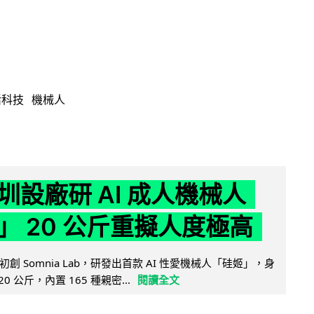
活科技
機械人
圳設廠研 AI 成人機械人
」 20 公斤重擬人度極高
創 Somnia Lab，研發出首款 AI 性愛機械人「硅姬」，身
20 公斤，內置 165 種親密...
閱讀全文