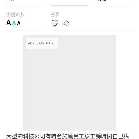
字體大小
分享
A
A
A
ADVERTISEMENT
大型的科技公司有時會鼓勵員工於工餘時間自己構