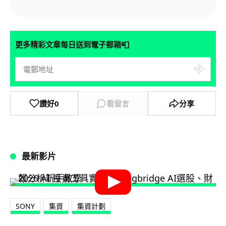
📮
更多精彩文章每日送到電子郵箱
讚好
0
看留言
分享
最新影片
SONY
集資
集資計劃