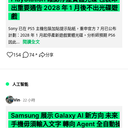
出重要通告 2028 年 1 月後不出光碟遊
戲
Sony 已在 PS5 主機包裝加貼提示貼紙，重申官方 7 月已公布
計劃：2028 年 1 月起停產新遊戲實體光碟。分析師預期 PS6
閱讀全文
因此...
154
74
分享
↗
人工智能
Vin
22 小時
Samsung 展示 Galaxy AI 新方向 未來
手機毋須輸入文字 轉向 Agent 全自動操