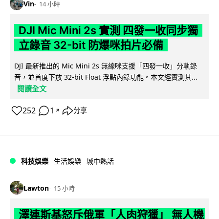
Vin
14 小時
DJI Mic Mini 2s 實測 四發一收同步獨
立錄音 32-bit 防爆咪拍片必備
DJI 最新推出的 Mic Mini 2s 無線咪支援「四發一收」分軌錄
音，並首度下放 32-bit Float 浮點內錄功能。本文經實測其...
閱讀全文
252
1
分享
↗
科技娛樂
生活娛樂
城中熱話
Lawton
15 小時
澤連斯基怒斥俄軍「人肉狩獵」 無人機