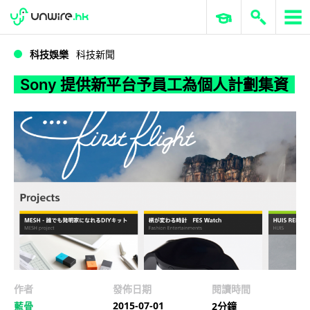
WWDC 2026
GenAI 與雲端科技專區
ERP 與商業 AI
Sony 提供新平台予員工為個人計劃集資
科技娛樂
科技新聞
Sony 提供新平台予員工為個人計劃集資
作者
發佈日期
閱讀時間
2015-07-01
藍骨
2分鐘