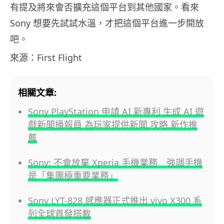
有提及將來會否擴充這個平台到其他國家。看來
Sony 想要先試試水溫，才把這個平台進一步開放
吧。
來源：First Flight
相關文章:
Sony PlayStation 申請 AI 新專利 生成 AI 遊
戲新聞播報員 為玩家提供新聞,攻略,新作推
薦
Sony: 不會放棄 Xperia 手機業務 強調手機
是「集團極重要業務」
Sony LYT-828 感應器正式推出 vivo X300 系
列全球首發搭載