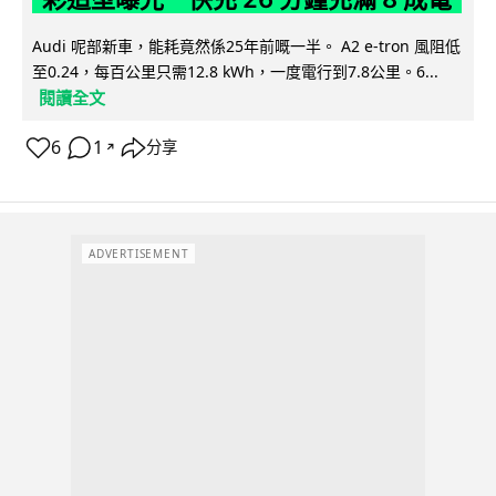
Audi 呢部新車，能耗竟然係25年前嘅一半。 A2 e-tron 風阻低
至0.24，每百公里只需12.8 kWh，一度電行到7.8公里。6...
閱讀全文
6
1
分享
↗
ADVERTISEMENT