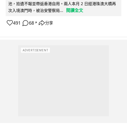
池，拾遺不報並帶返香港自用。兩人本月 2 日經港珠澳大橋再
閱讀全文
次入境澳門時，被治安警察局...
491
68
分享
↗
ADVERTISEMENT