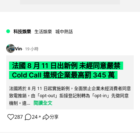
科技娛樂
生活娛樂
城中熱話
Vin
19 小時
法國 8 月 11 日出新例 未經同意嚴禁
Cold Call 違規企業最高罰 345 萬
法國將於 8 月 11 日起實施新例，全面禁止企業未經消費者同意
致電推銷，由「opt-out」拒接登記制轉為「opt-in」先徵同意
閱讀全文
機制。違...
287
24
分享
↗