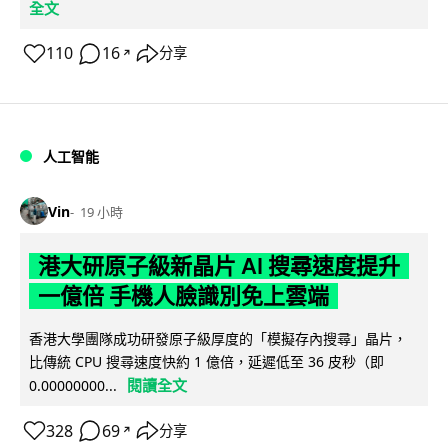
全文
110
16
分享
↗
人工智能
Vin
19 小時
港大研原子級新晶片 AI 搜尋速度提升
一億倍 手機人臉識別免上雲端
香港大學團隊成功研發原子級厚度的「模擬存內搜尋」晶片，
比傳統 CPU 搜尋速度快約 1 億倍，延遲低至 36 皮秒（即
閱讀全文
0.00000000...
328
69
分享
↗