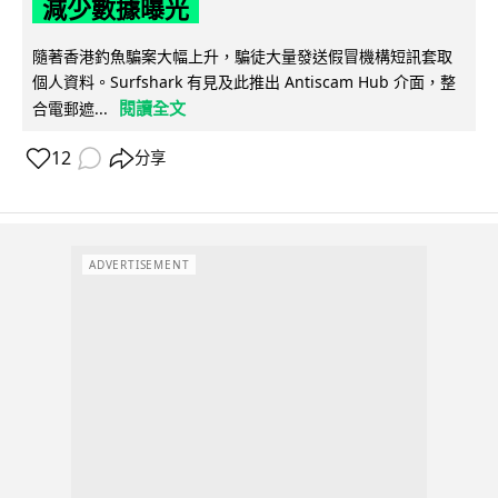
減少數據曝光
隨著香港釣魚騙案大幅上升，騙徒大量發送假冒機構短訊套取
個人資料。Surfshark 有見及此推出 Antiscam Hub 介面，整
閱讀全文
合電郵遮...
12
分享
ADVERTISEMENT