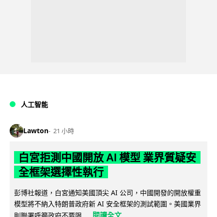
人工智能
Lawton
21 小時
白宮拒測中國開放 AI 模型 業界質疑安
全框架選擇性執行
彭博社報道，白宮通知美國頂尖 AI 公司，中國開發的開放權重
模型將不納入特朗普政府新 AI 安全框架的測試範圍。美國業界
閱讀全文
則聯署呼籲政府不要限...