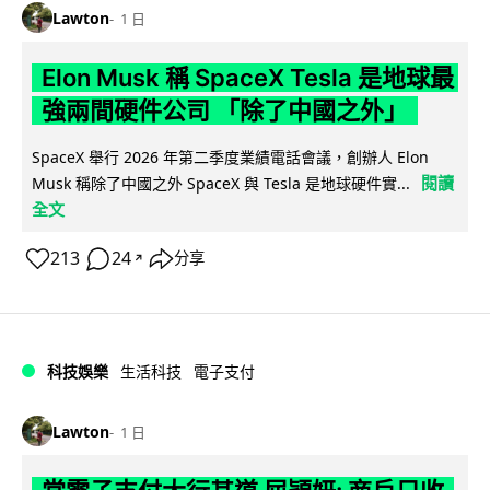
Lawton
1 日
Elon Musk 稱 SpaceX Tesla 是地球最
強兩間硬件公司 「除了中國之外」
SpaceX 舉行 2026 年第二季度業績電話會議，創辦人 Elon
閱讀
Musk 稱除了中國之外 SpaceX 與 Tesla 是地球硬件實...
全文
213
24
分享
↗
科技娛樂
生活科技
電子支付
Lawton
1 日