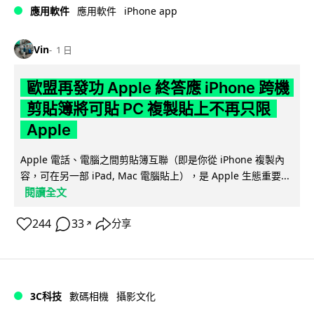
iPhone app
應用軟件
應用軟件
Vin
1 日
歐盟再發功 Apple 終答應 iPhone 跨機
剪貼簿將可貼 PC 複製貼上不再只限
Apple
Apple 電話、電腦之間剪貼簿互聯（即是你從 iPhone 複製內
容，可在另一部 iPad, Mac 電腦貼上），是 Apple 生態重要...
閱讀全文
244
33
分享
↗
3C科技
數碼相機
攝影文化