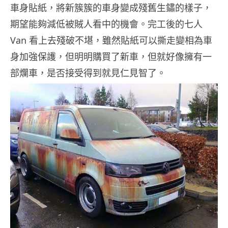
車身貼紙，將新簇簇的車身變成殘舊生鏽的樣子，
期望能夠減低被賊人看中的機會。完工後的七人
Van 看上去殘破不堪，雖然貼紙可以撕走變相為車
身加強保護，但明明購買了新車，但就好像擁有一
部爛車，是否接受得到就見仁見智了。