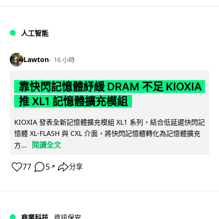
人工智能
Lawton
16 小時
靠快閃記憶體紓緩 DRAM 不足 KIOXIA
推 XL1 記憶體擴充模組
KIOXIA 發表全新記憶體擴充模組 XL1 系列，結合低延遲快閃記
憶體 XL-FLASH 與 CXL 介面，將快閃記憶體轉化為記憶體擴充
閱讀全文
方...
77
5
分享
↗
商業科技
資訊保安