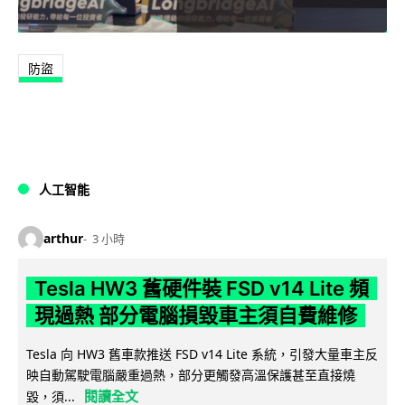
防盜
人工智能
arthur
3 小時
Tesla HW3 舊硬件裝 FSD v14 Lite 頻
現過熱 部分電腦損毀車主須自費維修
Tesla 向 HW3 舊車款推送 FSD v14 Lite 系統，引發大量車主反
映自動駕駛電腦嚴重過熱，部分更觸發高溫保護甚至直接燒
閱讀全文
毀，須...