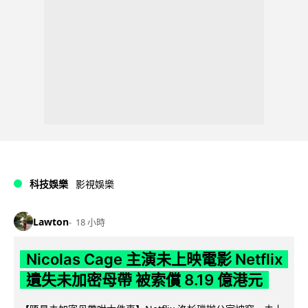
科技娛樂
影視娛樂
Lawton
18 小時
Nicolas Cage 主演未上映電影 Netflix
遺失未加密母帶 被索償 8.19 億港元