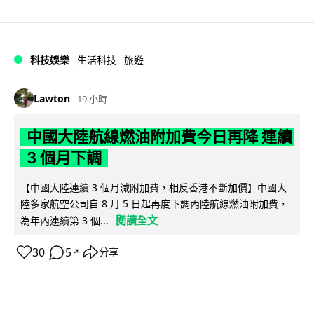
科技娛樂
生活科技
旅遊
Lawton
19 小時
中國大陸航線燃油附加費今日再降 連續
3 個月下調
【中國大陸連續 3 個月減附加費，相反香港不斷加價】中國大
陸多家航空公司自 8 月 5 日起再度下調內陸航線燃油附加費，
閱讀全文
為年內連續第 3 個...
30
5
分享
↗