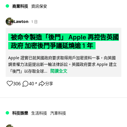
商業科技
資訊保安
Lawton
1 日
被命令製造「後門」 Apple 再控告英國
政府 加密後門爭議延燒逾 1 年
Apple 證實已就英國政府要求取得用戶加密資料一事，向英國
調查權力法庭提出新一輪法律訴訟。英國政府要求 Apple 建立
閱讀全文
「後門」以存取全球...
306
40
分享
↗
科技娛樂
生活科技
汽車科技