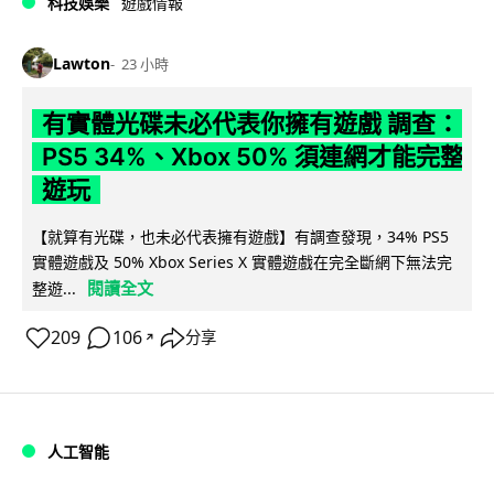
科技娛樂
遊戲情報
Lawton
23 小時
有實體光碟未必代表你擁有遊戲 調查：
PS5 34%、Xbox 50% 須連網才能完整
遊玩
【就算有光碟，也未必代表擁有遊戲】有調查發現，34% PS5
實體遊戲及 50% Xbox Series X 實體遊戲在完全斷網下無法完
閱讀全文
整遊...
209
106
分享
↗
人工智能