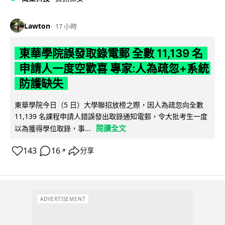
Lawton
17 小時
東華學院誤發取錄電郵 全數 11,139 名
申請人一度空歡喜 專家:人為疏忽+系統
防護缺失
東華學院今日（5 日）大學聯招放榜之際，因人為疏忽向全數
11,139 名課程申請人錯誤發出取錄通知電郵，令大批考生一度
閱讀全文
以為獲得學位取錄，事...
143
16
分享
↗
ADVERTISEMENT