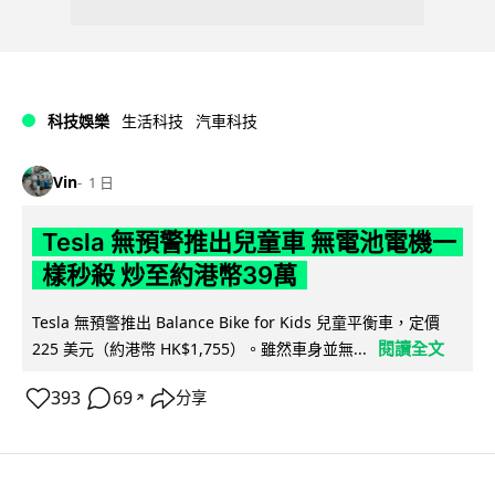
科技娛樂
生活科技
汽車科技
Vin
1 日
Tesla 無預警推出兒童車 無電池電機一
樣秒殺 炒至約港幣39萬
Tesla 無預警推出 Balance Bike for Kids 兒童平衡車，定價
閱讀全文
225 美元（約港幣 HK$1,755）。雖然車身並無...
393
69
分享
↗