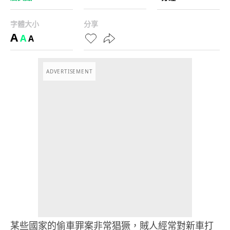
字體大小
分享
A
A
A
ADVERTISEMENT
某些國家的偷車罪案非常猖獗，賊人經常對新車打