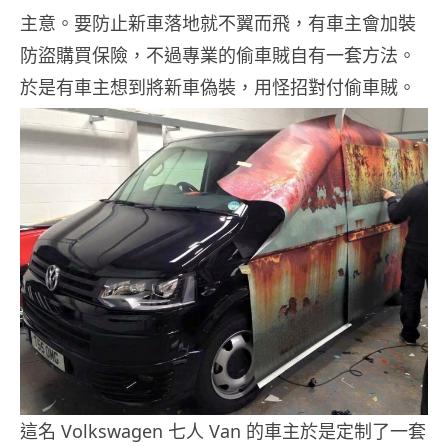
主意。要防止新車落地就不翼而飛，有車主會加裝
防盜購買保險，不過專業的偷車賊自有一套方法。
於是有車主想到將新車偽裝，用怪招對付偷車賊。
這名 Volkswagen 七人 Van 的車主於是定制了一套