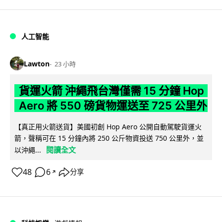
人工智能
Lawton
23 小時
貨運火箭 沖繩飛台灣僅需 15 分鐘 Hop
Aero 將 550 磅貨物運送至 725 公里外
【真正用火箭送貨】美國初創 Hop Aero 公開自動駕駛貨運火
箭，聲稱可在 15 分鐘內將 250 公斤物資投送 750 公里外，並
閱讀全文
以沖繩...
48
6
分享
↗