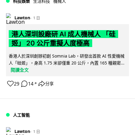
科技娛樂
生活科技
機械人
Lawton
1 日
港人深圳設廠研 AI 成人機械人 「硅
姬」 20 公斤重擬人度極高
香港人於深圳創辦初創 Somnia Lab，研發出首款 AI 性愛機械
人「硅姬」，身高 1.75 米卻僅重 20 公斤，內置 165 種親密...
閱讀全文
29
14
分享
↗
人工智能
Lawton
1 日