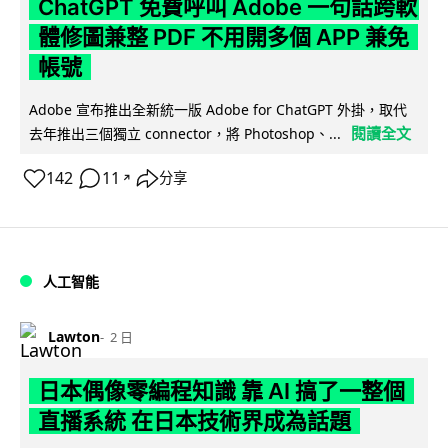
ChatGPT 免費呼叫 Adobe 一句話跨軟
體修圖兼整 PDF 不用開多個 APP 兼免
帳號
Adobe 宣布推出全新統一版 Adobe for ChatGPT 外掛，取代
閱讀全文
去年推出三個獨立 connector，將 Photoshop、...
142
11
分享
↗
人工智能
Lawton
2 日
日本偶像零編程知識 靠 AI 搞了一整個
直播系統 在日本技術界成為話題