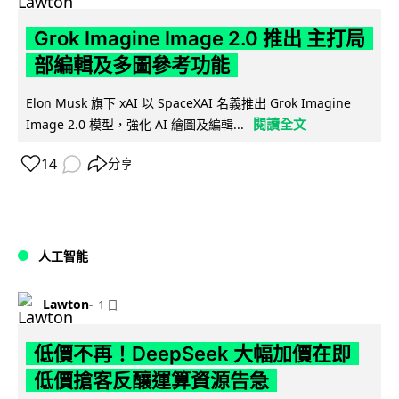
Grok Imagine Image 2.0 推出 主打局
部編輯及多圖參考功能
Elon Musk 旗下 xAI 以 SpaceXAI 名義推出 Grok Imagine
閱讀全文
Image 2.0 模型，強化 AI 繪圖及編輯...
14
分享
人工智能
Lawton
1 日
低價不再！DeepSeek 大幅加價在即
低價搶客反釀運算資源告急