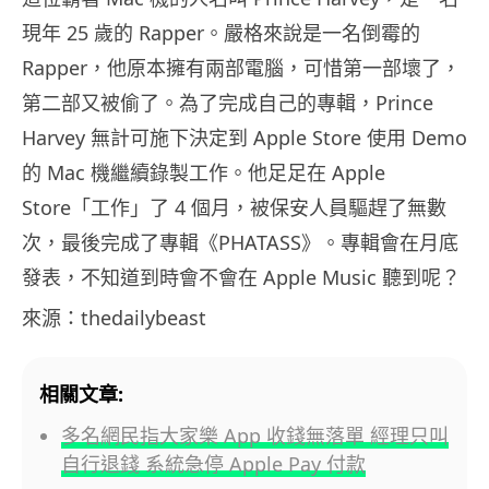
現年 25 歲的 Rapper。嚴格來說是一名倒霉的
Rapper，他原本擁有兩部電腦，可惜第一部壞了，
第二部又被偷了。為了完成自己的專輯，Prince
Harvey 無計可施下決定到 Apple Store 使用 Demo
的 Mac 機繼續錄製工作。他足足在 Apple
Store「工作」了 4 個月，被保安人員驅趕了無數
次，最後完成了專輯《PHATASS》。專輯會在月底
發表，不知道到時會不會在 Apple Music 聽到呢？
來源：thedailybeast
相關文章:
多名網民指大家樂 App 收錢無落單 經理只叫
自行退錢 系統急停 Apple Pay 付款