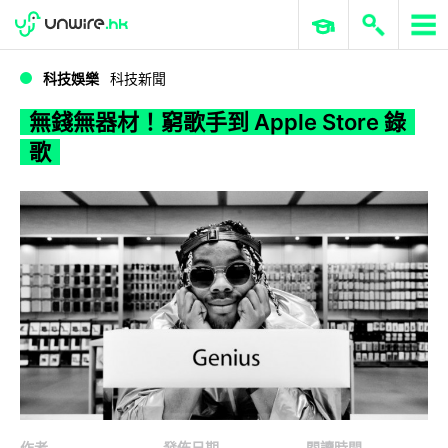
WWDC 2026
GenAI 與雲端科技專區
ERP 與商業 AI
無錢無器材！窮歌手到 Apple Store 錄歌
科技娛樂
科技新聞
無錢無器材！窮歌手到 Apple Store 錄
歌
作者
發佈日期
閱讀時間