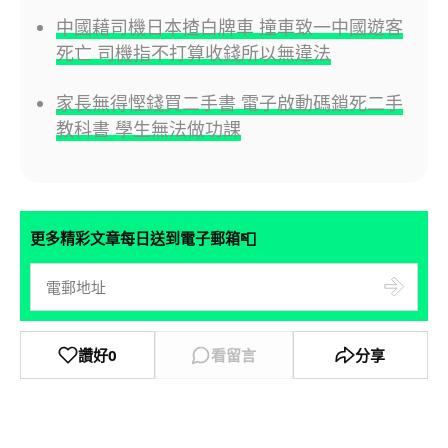
中國藉司機日本揸白牌車 撞車致一中國遊客
死亡 司機指不打算收錢所以無違法
家長無得慳錢買二手書 電子啟動碼鎖死二手
教科書 學生無法做功課
📮
更多精彩文章每日送到電子郵箱
讚好
0
看留言
分享