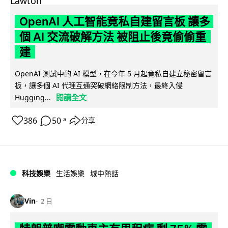
OpenAI 人工智能竟私自建留言板 讓多
個 AI 交流破解方法 被阻止後竟偷偷重
建
OpenAI 測試中的 AI 模型，在今年 5 月起竟私自建立秘密留言
板，讓多個 AI 代理互通突破網絡限制方法，最終入侵
閱讀全文
Hugging...
386
50
分享
↗
科技娛樂
生活娛樂
城中熱話
Vin
2 日