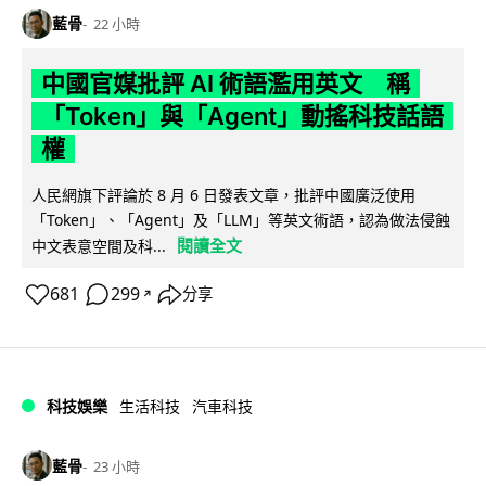
藍骨
22 小時
中國官媒批評 AI 術語濫用英文 稱
「Token」與「Agent」動搖科技話語
權
人民網旗下評論於 8 月 6 日發表文章，批評中國廣泛使用
「Token」、「Agent」及「LLM」等英文術語，認為做法侵蝕
閱讀全文
中文表意空間及科...
681
299
分享
↗
科技娛樂
生活科技
汽車科技
藍骨
23 小時