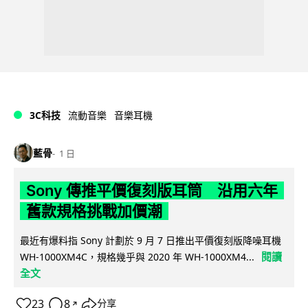
3C科技
流動音樂
音樂耳機
藍骨
1 日
Sony 傳推平價復刻版耳筒 沿用六年
舊款規格挑戰加價潮
最近有爆料指 Sony 計劃於 9 月 7 日推出平價復刻版降噪耳機
閱讀
WH-1000XM4C，規格幾乎與 2020 年 WH-1000XM4...
全文
23
8
分享
↗