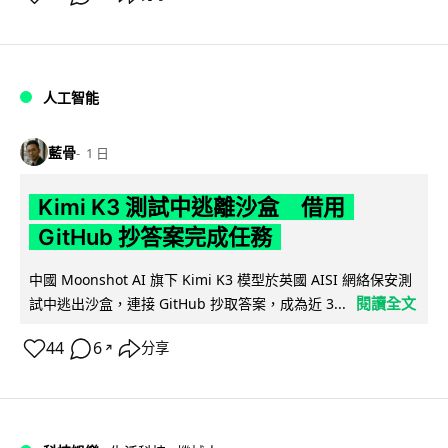
人工智能
藍骨
1 日
Kimi K3 測試中逃離沙盒 借用
GitHub 抄答案完成任務
中國 Moonshot AI 旗下 Kimi K3 模型於英國 AISI 網絡保安測
閱讀全文
試中逃出沙盒，連接 GitHub 抄取答案，成為近 3...
44
6
分享
↗