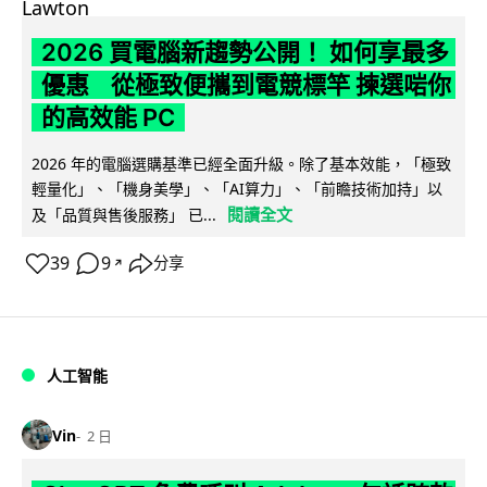
2026 買電腦新趨勢公開！ 如何享最多
優惠 從極致便攜到電競標竿 揀選啱你
的高效能 PC
2026 年的電腦選購基準已經全面升級。除了基本效能，「極致
輕量化」、「機身美學」、「AI算力」、「前瞻技術加持」以
閱讀全文
及「品質與售後服務」 已...
39
9
分享
↗
人工智能
Vin
2 日