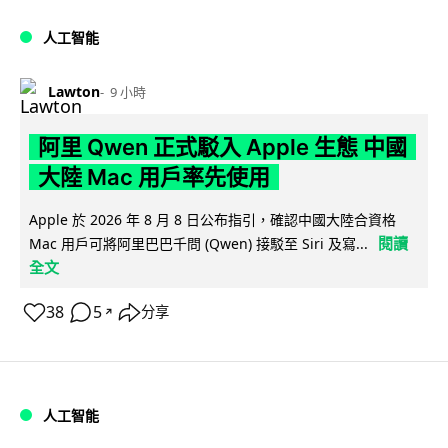
人工智能
Lawton
9 小時
阿里 Qwen 正式駁入 Apple 生態 中國
大陸 Mac 用戶率先使用
Apple 於 2026 年 8 月 8 日公布指引，確認中國大陸合資格
閱讀
Mac 用戶可將阿里巴巴千問 (Qwen) 接駁至 Siri 及寫...
全文
38
5
分享
↗
人工智能