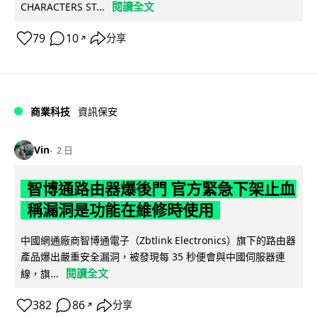
閱讀全文
CHARACTERS ST...
79
10
分享
↗
商業科技
資訊保安
Vin
2 日
智博通路由器爆後門 官方緊急下架止血
稱漏洞是功能在維修時使用
中國網通廠商智博通電子（Zbtlink Electronics）旗下的路由器
產品爆出嚴重安全漏洞，被發現每 35 秒便會與中國伺服器連
閱讀全文
線，旗...
382
86
分享
↗