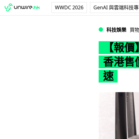
WWDC 2026
GenAI 與雲端科技
【報價】Linksys
科技娛樂
買
【報價】L
香港售價
速