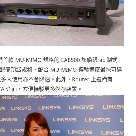
它們首款 MU-MIMO 規格的 EA8500 旗艦級 ac 制式
點是配備頂級規格，配合 MU-MIMO 傳輸速度最快可達
而且多人使用亦不會降速。此外，Router 上還備有
 eSATA 介面，方便接駁更多儲存裝置。