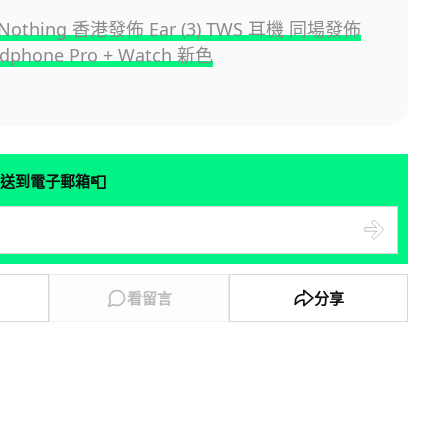
thing 香港發佈 Ear (3) TWS 耳機 同場發佈
dphone Pro + Watch 新色
📮
送到電子郵箱
看留言
分享