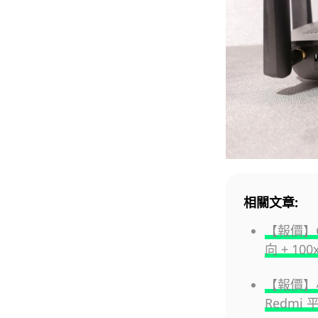
相關文章:
【報價】Goo
向 + 1
【報價】小
Redmi 