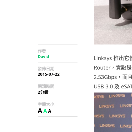
作者
David
Linksys 推出
Router，賣
發佈日期
2015-07-22
2.53Gbps，
USB 3.0 及
閱讀時間
2分鐘
字體大小
A
A
A