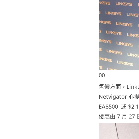
00
售價方面，Links
Netvigator
EA8500 或 
優惠由 7 月 2