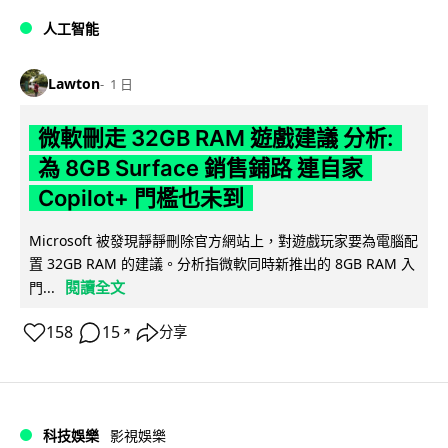
人工智能
Lawton
1 日
微軟刪走 32GB RAM 遊戲建議 分析:
為 8GB Surface 銷售鋪路 連自家
Copilot+ 門檻也未到
Microsoft 被發現靜靜刪除官方網站上，對遊戲玩家要為電腦配
置 32GB RAM 的建議。分析指微軟同時新推出的 8GB RAM 入
閱讀全文
門...
158
15
分享
↗
科技娛樂
影視娛樂