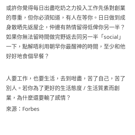
或許你覺得每日出盡吃奶之力投入工作先係對創業
的尊重，但你必須知道，有人在等你。日日做到成
身散晒先返屋企，仲邊有熱情留得低俾你另一半？
如果你無法留時間做完野返去同另一半「social」
一下，點解唔利用朝早你最醒神的時間，至少和他
好好地食個早餐？
人要工作，也要生活，去到咁盡，苦了自己，苦了
別人。若你為了更好的生活態度 / 生活質素而創
業，為什麼還要輸了感情？
來源：Forbes