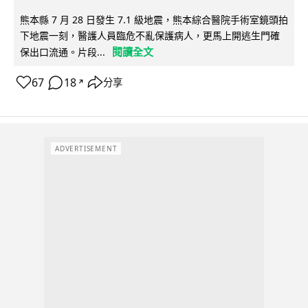
熊本縣 7 月 28 日發生 7.1 級地震，熊本綜合醫院手術室鏡頭拍
下地震一刻，醫護人員臨危不亂保護病人，更馬上開逃生門確
閱讀全文
保出口流通。片段...
67
18
分享
↗
ADVERTISEMENT