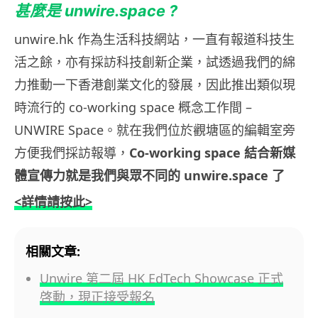
甚麼是 unwire.space ?
unwire.hk 作為生活科技網站，一直有報道科技生
活之餘，亦有採訪科技創新企業，試透過我們的綿
力推動一下香港創業文化的發展，因此推出類似現
時流行的 co-working space 概念工作間 –
UNWIRE Space。就在我們位於觀塘區的編輯室旁
方便我們採訪報導，
Co-working space 結合新媒
體宣傳力就是我們與眾不同的 unwire.space 了
<詳情請按此>
相關文章:
Unwire 第二屆 HK EdTech Showcase 正式
啓動，現正接受報名