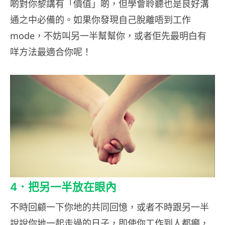
啲對你黎講有「價值」啲，但學會聆聽也是良好溝
通之中必備的。如果你發現自己脫離唔到工作
mode，不妨叫另一半幫幫你，或者佢先最明白有
咩方法最適合你呢！
4．把另一半放在眼內
不時回顧一下你地的共同回憶，或者不時跟另一半
說說你地一起走過的日子，即使你工作到人都癲，