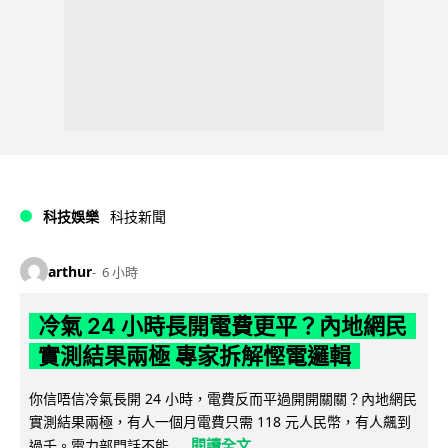
科技娛樂
科技新聞
arthur
6 小時
冷氣 24 小時長開電費更平？內地網民
實測結果兩極 專家拆解慳電邏輯
你信唔信冷氣長開 24 小時，電費反而平過開開關關？內地網民
實測結果兩極，有人一個月電費只需 118 元人民幣，有人飆到
閱讀全文
過千。電力部門話不能...