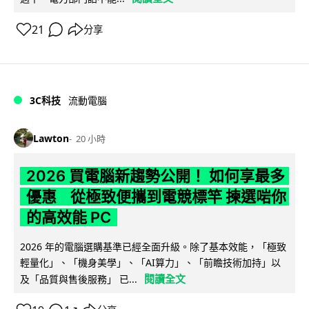
21
分享
3C科技
流動電腦
Lawton
20 小時
2026 買電腦新趨勢公開！ 如何享最多
優惠 從極致便攜到電競標竿 揀選啱你
的高效能 PC
2026 年的電腦選購基準已經全面升級。除了基本效能，「極致
輕量化」、「機身美學」、「AI算力」、「前瞻技術加持」以
閱讀全文
及「品質與售後服務」 已...