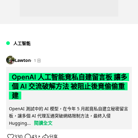
人工智能
Lawton
1 日
OpenAI 人工智能竟私自建留言板 讓多
個 AI 交流破解方法 被阻止後竟偷偷重
建
OpenAI 測試中的 AI 模型，在今年 5 月起竟私自建立秘密留言
板，讓多個 AI 代理互通突破網絡限制方法，最終入侵
閱讀全文
Hugging...
330
43
分享
↗