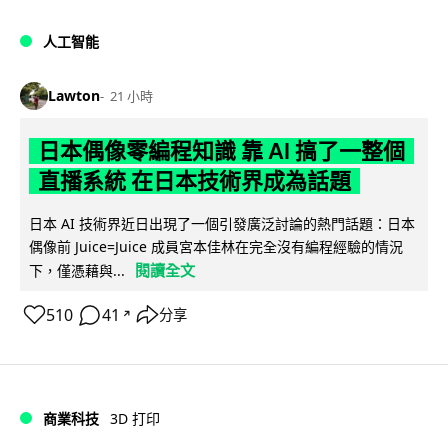
人工智能
Lawton
21 小時
日本偶像零編程知識 靠 AI 搞了一整個
直播系統 在日本技術界成為話題
日本 AI 技術界近日出現了一個引發廣泛討論的熱門話題：日本
偶像前 Juice=Juice 成員宮本佳林在完全沒有編程經驗的情況
閱讀全文
下，僅憑藉與...
510
41
分享
↗
商業科技
3D 打印