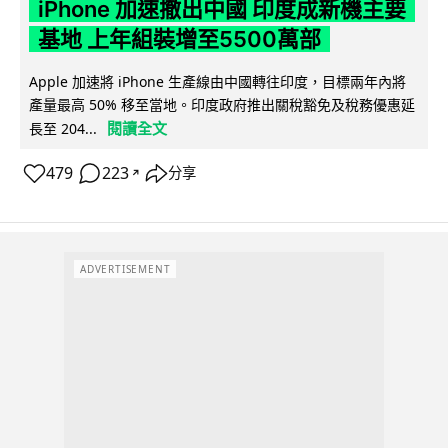
iPhone 加速撤出中國 印度成新機主要
基地 上年組裝增至5500萬部
Apple 加速將 iPhone 生產線由中國轉往印度，目標兩年內將
產量最高 50% 移至當地。印度政府推出關稅豁免及稅務優惠延
閱讀全文
長至 204...
479
223
分享
↗
ADVERTISEMENT