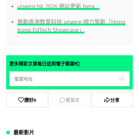
unwire.hk 2026 網站更新 beta
推動香港教育科技 unwire 傾力策劃「Hong
Kong EdTech Showcase」
📮
更多精彩文章每日送到電子郵箱
讚好
0
看留言
分享
最新影片