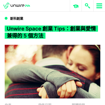
WWDC 2026
GenAI 與雲端科技專區
ERP 與商業 AI
Unwire Space 創業 Tips：創業與愛情兼得的 5 個方法
新科創業
Unwire Space 創業 Tips：創業與愛情
兼得的 5 個方法
作者
發佈日期
閱讀時間