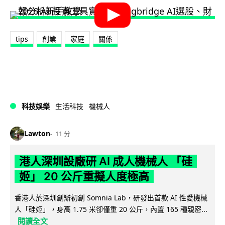
tips
創業
家庭
關係
科技娛樂
生活科技
機械人
Lawton
11 分
港人深圳設廠研 AI 成人機械人 「硅
姬」 20 公斤重擬人度極高
香港人於深圳創辦初創 Somnia Lab，研發出首款 AI 性愛機械
人「硅姬」，身高 1.75 米卻僅重 20 公斤，內置 165 種親密...
閱讀全文