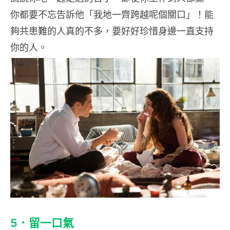
你都要不忘告訴他「我地一齊跨越呢個關口」！能
夠共患難的人真的不多，要好好珍惜身邊一直支持
你的人。
5．留一口氣