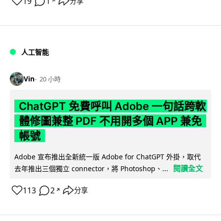
19
1
分享
↗
人工智能
Vin
20 小時
ChatGPT 免費呼叫 Adobe 一句話跨軟
體修圖兼整 PDF 不用開多個 APP 兼免
帳號
Adobe 宣布推出全新統一版 Adobe for ChatGPT 外掛，取代
閱讀全文
去年推出三個獨立 connector，將 Photoshop、...
113
2
分享
↗