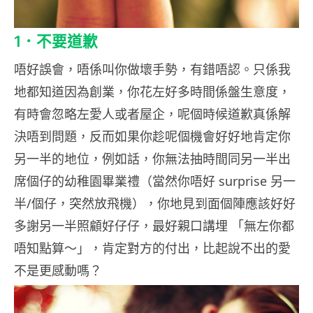
1．不要道歉
唔好誤會，唔係叫你做壞手勢，有錯唔認。只係我
地都知道因為創業，你花左好多時間係盤生意度，
有時會忽略左愛人或者屋企，呢個時候道歉真係解
決唔到問題，反而如果你趁呢個機會好好地肯定你
另一半的地位，例如話，你無法抽時間同另一半出
席個仔的幼稚園畢業禮（當然你唔好 surprise 另一
半/個仔，突然放飛機），你地見到面個陣應該好好
多謝另一半照顧好仔仔，最好親口講埋 「無左你都
唔知點算～」，肯定對方的付出，比起說不出的愛
不是更感動嗎？