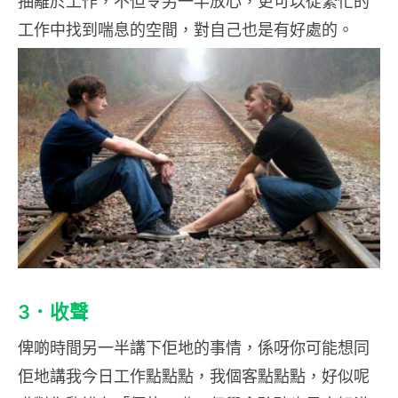
抽離於工作，不但令另一半放心，更可以從繁忙的
工作中找到喘息的空間，對自己也是有好處的。
3．收聲
俾啲時間另一半講下佢地的事情，係呀你可能想同
佢地講我今日工作點點點，我個客點點點，好似呢