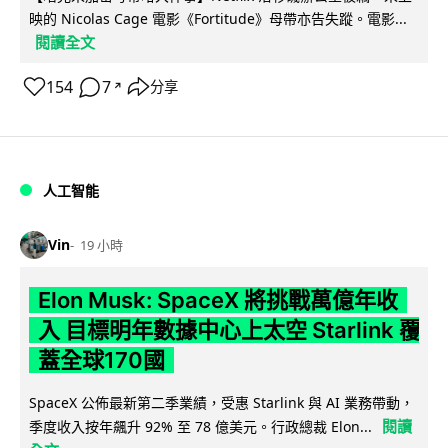
映的 Nicolas Cage 電影《Fortitude》母帶亦告失蹤。電影...
閱讀全文
154
7
分享
↗
人工智能
Vin
19 小時
Elon Musk: SpaceX 將挑戰萬億年收
入 目標明年數據中心上太空 Starlink 覆
蓋全球170國
SpaceX 公佈最新第二季業績，受惠 Starlink 與 AI 業務帶動，
閱讀
季度收入按年飆升 92% 至 78 億美元。行政總裁 Elon...