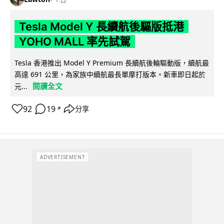
Tesla Model Y 長續航後驅版抵港
YOHO MALL 率先試駕
Tesla 香港推出 Model Y Premium 長續航後輪驅動版，續航最
高達 691 公里，為家族中續航最長單摩打版本。新車即日起於
閱讀全文
元...
92
19
分享
↗
ADVERTISEMENT