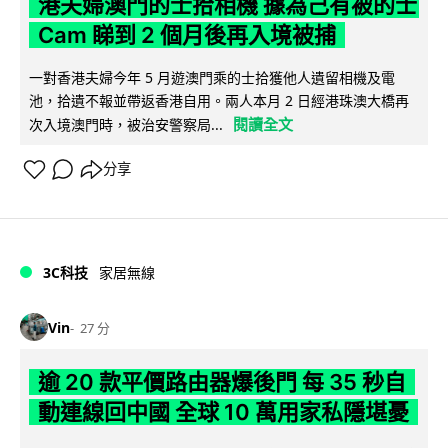
港夫婦澳門的士拾相機 據為己有被的士
Cam 睇到 2 個月後再入境被捕
一對香港夫婦今年 5 月遊澳門乘的士拾獲他人遺留相機及電
池，拾遺不報並帶返香港自用。兩人本月 2 日經港珠澳大橋再
閱讀全文
次入境澳門時，被治安警察局...
分享
3C科技
家居無線
Vin
27 分
逾 20 款平價路由器爆後門 每 35 秒自
動連線回中國 全球 10 萬用家私隱堪憂