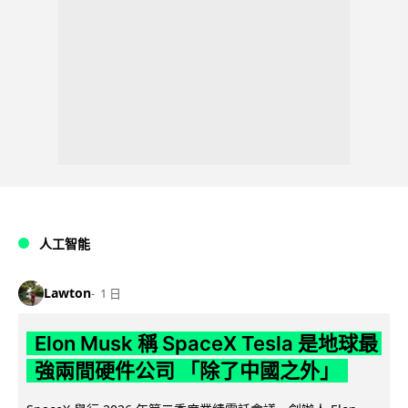
人工智能
Lawton
1 日
Elon Musk 稱 SpaceX Tesla 是地球最
強兩間硬件公司 「除了中國之外」