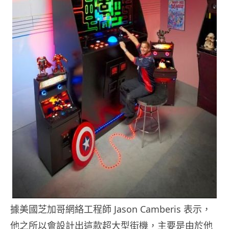
據美國芝加哥網絡工程師 Jason Camberis 表示，
他之所以會設計出這款超大型街機，主要是由於他