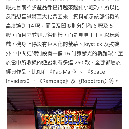
眼見目前不少產品都變得越來越細小輕巧，所以他
反而想嘗試將巨大化帶回來。資料顯示該部街機的
高度達到 14 呎，而長及闊度則分別為 6 呎及 5
呎，而且它並非只得個樣，而是真真正正可以玩遊
戲，機身上除設有巨大化的螢幕、Joystick 及按鍵
外，中間更特別設有一個 16 吋識發光的軌跡球。至
於當中所收錄的遊戲則有多達 250 款，全部都屬於
經典作品，比如有《Pac-Man》、 《Space
Invaders》、《Rampage》及《Robotron》等。