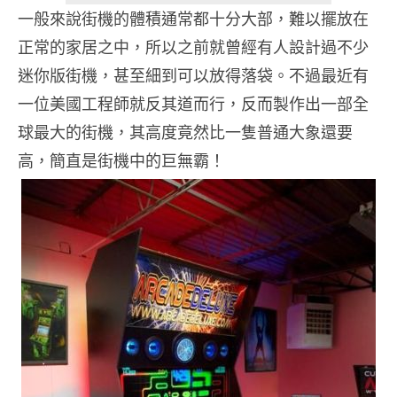
一般來說街機的體積通常都十分大部，難以擺放在
正常的家居之中，所以之前就曾經有人設計過不少
迷你版街機，甚至細到可以放得落袋。不過最近有
一位美國工程師就反其道而行，反而製作出一部全
球最大的街機，其高度竟然比一隻普通大象還要
高，簡直是街機中的巨無霸！