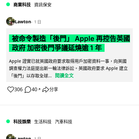
商業科技
資訊保安
Lawton
1 日
被命令製造「後門」 Apple 再控告英國
政府 加密後門爭議延燒逾 1 年
Apple 證實已就英國政府要求取得用戶加密資料一事，向英國
調查權力法庭提出新一輪法律訴訟。英國政府要求 Apple 建立
閱讀全文
「後門」以存取全球...
306
40
分享
↗
科技娛樂
生活科技
汽車科技
Lawton
1 日