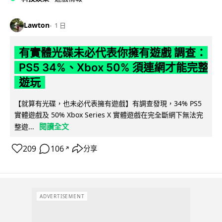
Lawton
1 日
有實體光碟未必代表你擁有遊戲 調查：
PS5 34%、Xbox 50% 須連網才能完整
遊玩
【就算有光碟，也未必代表擁有遊戲】有調查發現，34% PS5
實體遊戲及 50% Xbox Series X 實體遊戲在完全斷網下無法完
閱讀全文
整遊...
209
106
分享
↗
ADVERTISEMENT