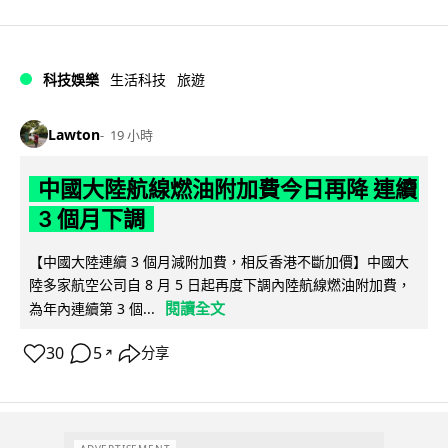
科技娛樂
生活科技
旅遊
Lawton
19 小時
中國大陸航線燃油附加費今日再降 連續
3 個月下調
【中國大陸連續 3 個月減附加費，相反香港不斷加價】中國大
陸多家航空公司自 8 月 5 日起再度下調內陸航線燃油附加費，
閱讀全文
為年內連續第 3 個...
30
5
分享
↗