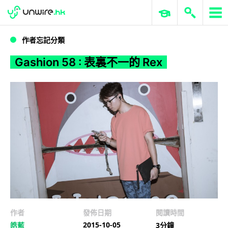
WWDC 2026
GenAI 與雲端科技專區
ERP 與商業 AI
Gashion 58 : 表裏不一的 Rex
作者忘記分類
Gashion 58 : 表裏不一的 Rex
作者
發佈日期
閱讀時間
2015-10-05
皓藍
3分鐘