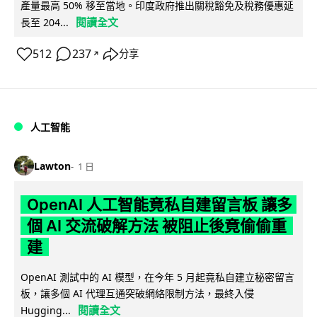
產量最高 50% 移至當地。印度政府推出關稅豁免及稅務優惠延
閱讀全文
長至 204...
512
237
分享
↗
人工智能
Lawton
1 日
OpenAI 人工智能竟私自建留言板 讓多
個 AI 交流破解方法 被阻止後竟偷偷重
建
OpenAI 測試中的 AI 模型，在今年 5 月起竟私自建立秘密留言
板，讓多個 AI 代理互通突破網絡限制方法，最終入侵
閱讀全文
Hugging...