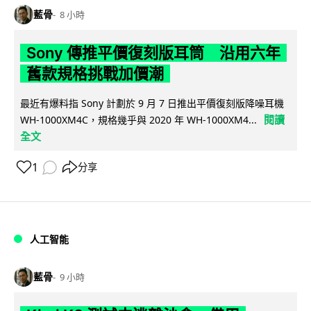
藍骨
8 小時
Sony 傳推平價復刻版耳筒 沿用六年
舊款規格挑戰加價潮
最近有爆料指 Sony 計劃於 9 月 7 日推出平價復刻版降噪耳機
閱讀
WH-1000XM4C，規格幾乎與 2020 年 WH-1000XM4...
全文
1
分享
人工智能
藍骨
9 小時