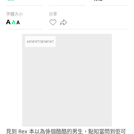
字體大小
分享
A
A
A
ADVERTISEMENT
見到 Rex 本以為係個酷酷的男生，點知當問到佢可