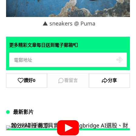
▲ sneakers @ Puma
📮
更多精彩文章每日送到電子郵箱
讚好
0
看留言
分享
最新影片