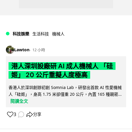
科技娛樂
生活科技
機械人
Lawton
12 小時
港人深圳設廠研 AI 成人機械人 「硅
姬」 20 公斤重擬人度極高
香港人於深圳創辦初創 Somnia Lab，研發出首款 AI 性愛機械
人「硅姬」，身高 1.75 米卻僅重 20 公斤，內置 165 種親密...
閱讀全文
3
分享