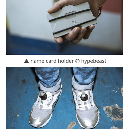
▲ name card holder @ hypebeast