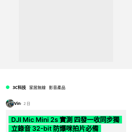
3C科技
家居無線
影音產品
Vin
2 日
DJI Mic Mini 2s 實測 四發一收同步獨
立錄音 32-bit 防爆咪拍片必備