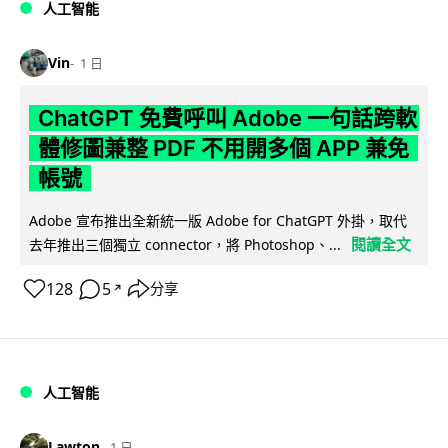
人工智能
Vin
1 日
ChatGPT 免費呼叫 Adobe 一句話跨軟
體修圖兼整 PDF 不用開多個 APP 兼免
帳號
Adobe 宣布推出全新統一版 Adobe for ChatGPT 外掛，取代
閱讀全文
去年推出三個獨立 connector，將 Photoshop、...
128
5
分享
↗
人工智能
Lawton
1 日