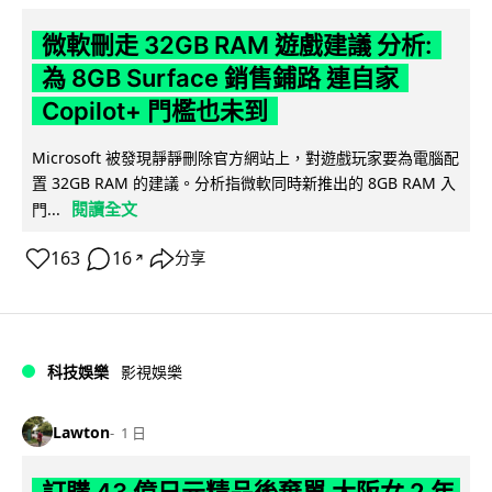
微軟刪走 32GB RAM 遊戲建議 分析:
為 8GB Surface 銷售鋪路 連自家
Copilot+ 門檻也未到
Microsoft 被發現靜靜刪除官方網站上，對遊戲玩家要為電腦配
置 32GB RAM 的建議。分析指微軟同時新推出的 8GB RAM 入
閱讀全文
門...
163
16
分享
↗
科技娛樂
影視娛樂
Lawton
1 日