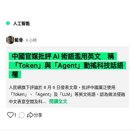
人工智能
藍骨
6 小時
中國官媒批評 AI 術語濫用英文 稱
「Token」與「Agent」動搖科技話語
權
人民網旗下評論於 8 月 6 日發表文章，批評中國廣泛使用
「Token」、「Agent」及「LLM」等英文術語，認為做法侵蝕
閱讀全文
中文表意空間及科...
1
分享