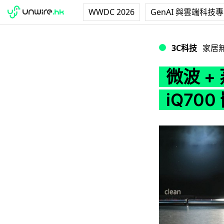
WWDC 2026
GenAI 與雲端科技
微波 + 蒸焗高速煮
3C科技
家居
微波 
iQ70