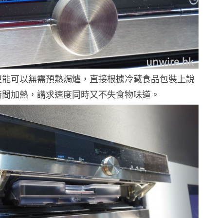
art 更能可以無需預熱焗爐，直接根據冷藏食品包裝上說
時間加熱，講求速度同時又不失食物味道。