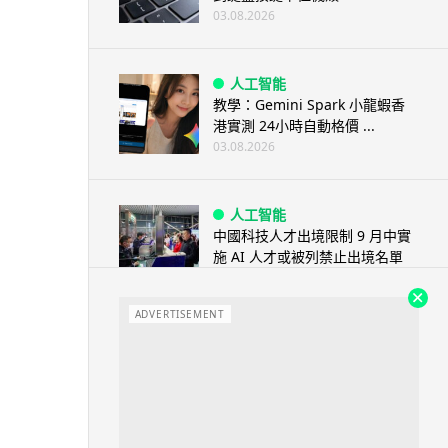
03.08.2026
人工智能
教學：Gemini Spark 小龍蝦香
港實測 24小時自動格價 ...
03.08.2026
人工智能
中國科技人才出境限制 9 月中實
施 AI 人才或被列禁止出境名單
03.08.2026
ADVERTISEMENT
城中熱話
Apple Music 學生月費
HK$38→48 網民：只是加了 1...
03.08.2026