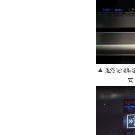
▲ 雖然呢個焗
式