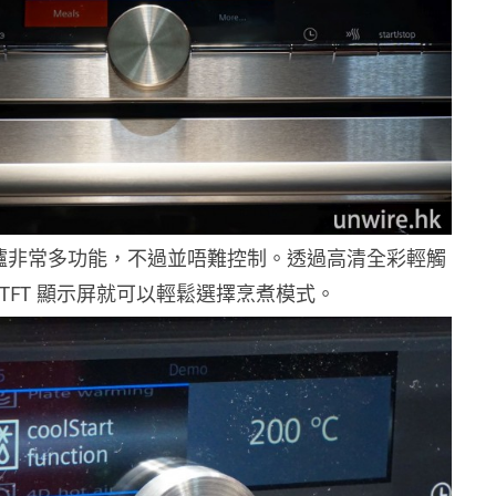
爐非常多功能，不過並唔難控制。透過高清全彩輕觸
 TFT 顯示屏就可以輕鬆選擇烹煮模式。