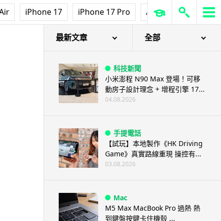
Air
iPhone 17
iPhone 17 Pro
AirPods Pro 3
Ap
最新文章
全部
科技新聞
小米澎程 N90 Max 登場！可移
動房子設計理念 + 增程引擎 17...
04.08.2026
手提電話
【試玩】本地製作《HK Driving
Game》真實路線重現 操控有...
03.08.2026
Mac
M5 Max MacBook Pro 過熱 熱
到鍵盤按鍵卡住機殼 ...