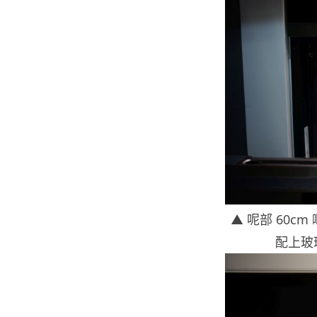
▲ 呢部 60cm 
配上玻