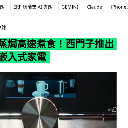
專區
ERP 與商業 AI 專區
GEMINI
Claude
iPhone 
食！西門子推出 iQ700 嵌入式家電
無線
+ 蒸焗高速煮食！西門子推出
0 嵌入式家電