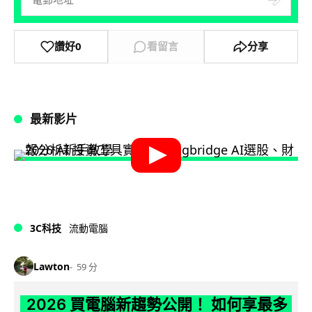
讚好
0
看留言
分享
最新影片
3C科技
流動電腦
Lawton
59 分
2026 買電腦新趨勢公開！ 如何享最多