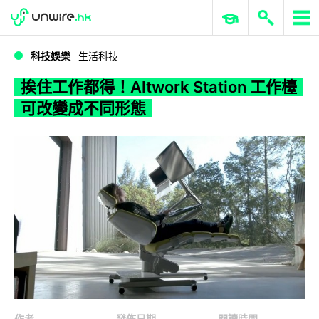
WWDC 2026
GenAI 與雲端科技專區
ERP 與商業 AI
挨住工作都得！Altwork Station 工作檯可改變成不同形態
科技娛樂
生活科技
挨住工作都得！Altwork Station 工作檯
可改變成不同形態
作者
發佈日期
閱讀時間