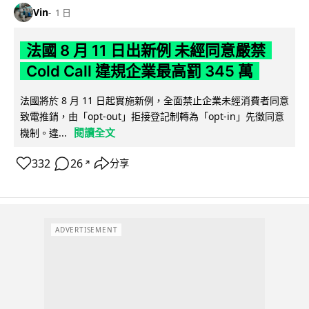
Vin
1 日
法國 8 月 11 日出新例 未經同意嚴禁
Cold Call 違規企業最高罰 345 萬
法國將於 8 月 11 日起實施新例，全面禁止企業未經消費者同意
致電推銷，由「opt-out」拒接登記制轉為「opt-in」先徵同意
閱讀全文
機制。違...
332
26
分享
↗
ADVERTISEMENT