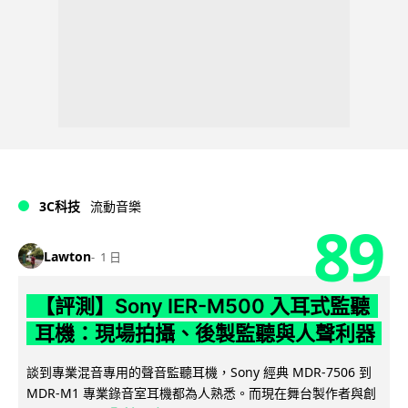
3C科技
流動音樂
89
Lawton
1 日
【評測】Sony IER-M500 入耳式監聽
耳機：現場拍攝、後製監聽與人聲利器
談到專業混音專用的聲音監聽耳機，Sony 經典 MDR-7506 到
MDR-M1 專業錄音室耳機都為人熟悉。而現在舞台製作者與創