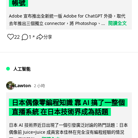
帳號
Adobe 宣布推出全新統一版 Adobe for ChatGPT 外掛，取代
閱讀全文
去年推出三個獨立 connector，將 Photoshop、...
22
1
分享
↗
人工智能
Lawton
2 小時
日本偶像零編程知識 靠 AI 搞了一整個
直播系統 在日本技術界成為話題
日本 AI 技術界近日出現了一個引發廣泛討論的熱門話題：日本
偶像前 Juice=Juice 成員宮本佳林在完全沒有編程經驗的情況