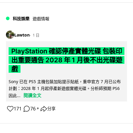
科技娛樂
遊戲情報
Lawton
1 日
PlayStation 確認停產實體光碟 包裝印
出重要通告 2028 年 1 月後不出光碟遊
戲
Sony 已在 PS5 主機包裝加貼提示貼紙，重申官方 7 月已公布
計劃：2028 年 1 月起停產新遊戲實體光碟。分析師預期 PS6
閱讀全文
因此...
171
76
分享
↗