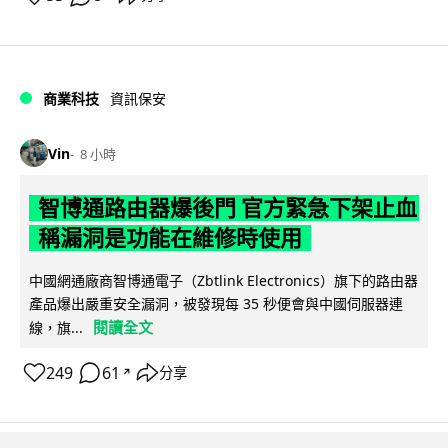
商業科技
資訊保安
Vin
8 小時
智博通路由器爆後門 官方緊急下架止血
稱漏洞是功能在維修時使用
中國網通廠商智博通電子（Zbtlink Electronics）旗下的路由器
產品爆出嚴重安全漏洞，被發現每 35 秒便會與中國伺服器連
閱讀全文
線，旗...
249
61
分享
↗