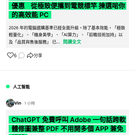
優惠 從極致便攜到電競標竿 揀選啱你
的高效能 PC
2026 年的電腦選購基準已經全面升級。除了基本效能，「極致
輕量化」、「機身美學」、「AI算力」、「前瞻技術加持」以
閱讀全文
及「品質與售後服務」 已...
6
分享
人工智能
Vin
1 小時
ChatGPT 免費呼叫 Adobe 一句話跨軟
體修圖兼整 PDF 不用開多個 APP 兼免