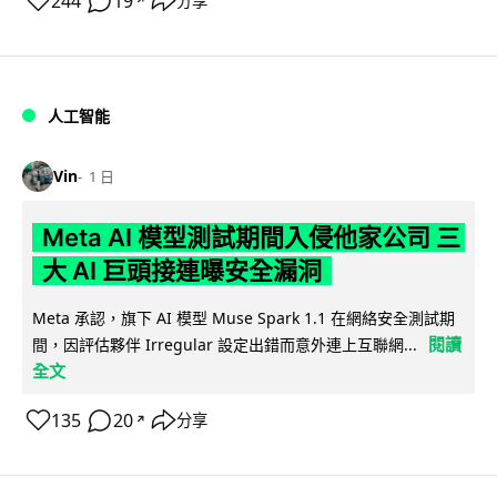
244
19
分享
↗
人工智能
Vin
1 日
Meta AI 模型測試期間入侵他家公司 三
大 AI 巨頭接連曝安全漏洞
Meta 承認，旗下 AI 模型 Muse Spark 1.1 在網絡安全測試期
閱讀
間，因評估夥伴 Irregular 設定出錯而意外連上互聯網...
全文
135
20
分享
↗