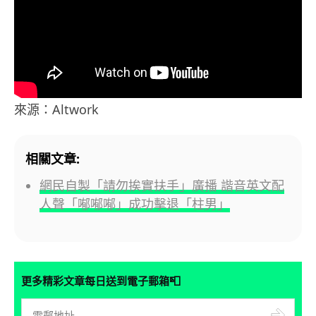
來源：Altwork
相關文章:
網民自製「請勿挨實扶手」廣播 諧音英文配
人聲「喐喐喐」成功擊退「柱男」
📮
更多精彩文章每日送到電子郵箱