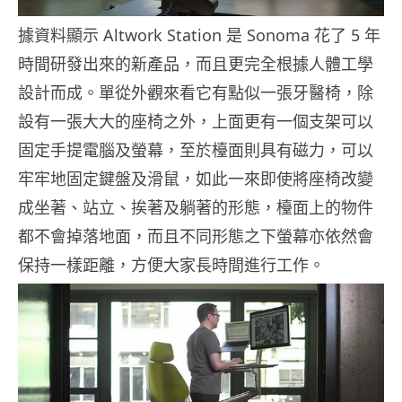
據資料顯示 Altwork Station 是 Sonoma 花了 5 年
時間研發出來的新產品，而且更完全根據人體工學
設計而成。單從外觀來看它有點似一張牙醫椅，除
設有一張大大的座椅之外，上面更有一個支架可以
固定手提電腦及螢幕，至於檯面則具有磁力，可以
牢牢地固定鍵盤及滑鼠，如此一來即使將座椅改變
成坐著、站立、挨著及躺著的形態，檯面上的物件
都不會掉落地面，而且不同形態之下螢幕亦依然會
保持一樣距離，方便大家長時間進行工作。