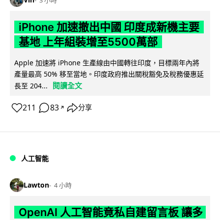
3 小時
iPhone 加速撤出中國 印度成新機主要
基地 上年組裝增至5500萬部
Apple 加速將 iPhone 生產線由中國轉往印度，目標兩年內將
產量最高 50% 移至當地。印度政府推出關稅豁免及稅務優惠延
閱讀全文
長至 204...
211
83
分享
↗
人工智能
Lawton
4 小時
OpenAI 人工智能竟私自建留言板 讓多