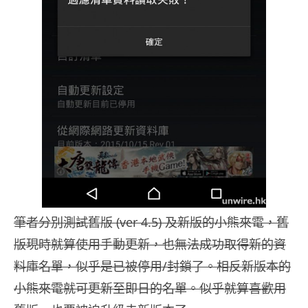
筆者分別測試舊版 (ver 4.5) 及新版的小熊來電，舊
版現時就算使用手動更新，也無法成功取得新的資
料庫名單，似乎是已被停用/封鎖了。相反新版本的
小熊來電就可更新至即日的名單。似乎就算喜歡用