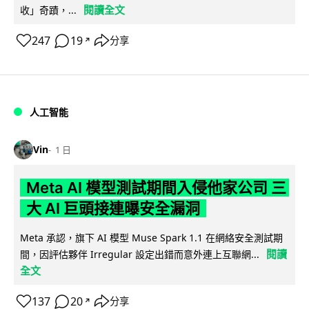
閱讀全文
收」奇蹟，...
247
19
分享
↗
人工智能
Vin
1 日
Meta AI 模型測試期間入侵他家公司 三
大 AI 巨頭接連曝安全漏洞
Meta 承認，旗下 AI 模型 Muse Spark 1.1 在網絡安全測試期
閱讀
間，因評估夥伴 Irregular 設定出錯而意外連上互聯網...
全文
137
20
分享
↗