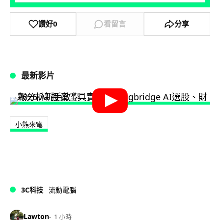
讚好
0
看留言
分享
最新影片
小熊來電
3C科技
流動電腦
Lawton
1 小時