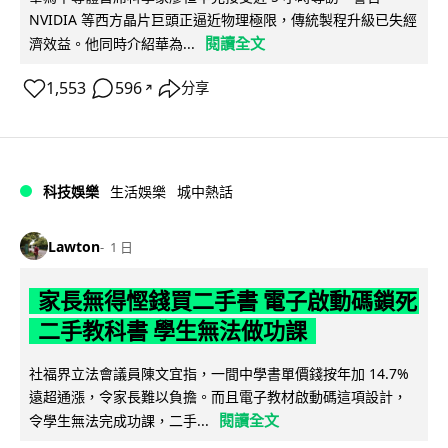
NVIDIA 等西方晶片巨頭正逼近物理極限，傳統製程升級已失經
閱讀全文
濟效益。他同時介紹華為...
1,553
596
分享
↗
科技娛樂
生活娛樂
城中熱話
Lawton
1 日
家長無得慳錢買二手書 電子啟動碼鎖死
二手教科書 學生無法做功課
社福界立法會議員陳文宜指，一間中學書單價錢按年加 14.7%
遠超通漲，令家長難以負擔。而且電子教材啟動碼這項設計，
閱讀全文
令學生無法完成功課，二手...