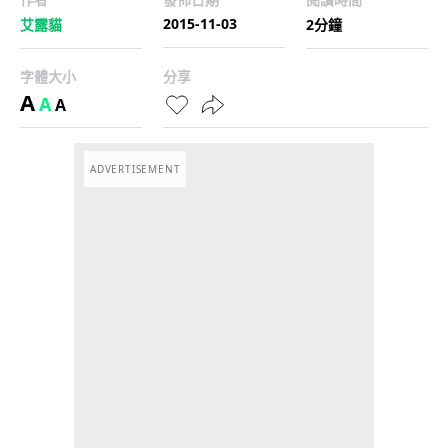
2015-11-03
艾露貓
2分鐘
字體大小
分享
A
A
A
ADVERTISEMENT