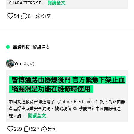
閱讀全文
CHARACTERS ST...
54
8
分享
↗
商業科技
資訊保安
Vin
8 小時
智博通路由器爆後門 官方緊急下架止血
稱漏洞是功能在維修時使用
中國網通廠商智博通電子（Zbtlink Electronics）旗下的路由器
產品爆出嚴重安全漏洞，被發現每 35 秒便會與中國伺服器連
閱讀全文
線，旗...
259
62
分享
↗