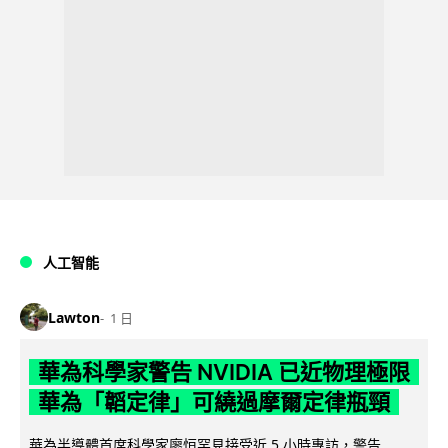
人工智能
Lawton
1 日
華為科學家警告 NVIDIA 已近物理極限
華為「韜定律」可繞過摩爾定律瓶頸
華為半導體首席科學家廖恒罕見接受近 5 小時專訪，警告