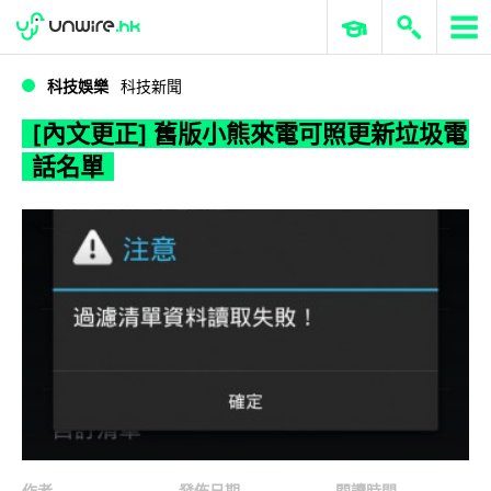
WWDC 2026
GenAI 與雲端科技專區
ERP 與商業 AI
[內文更正] 舊版小熊來電可照更新垃圾電話名單
科技娛樂
科技新聞
[內文更正] 舊版小熊來電可照更新垃圾電
話名單
作者
發佈日期
閱讀時間