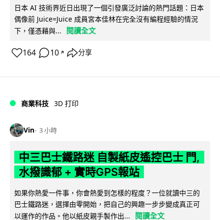
日本 AI 技術界近日出現了一個引發廣泛討論的熱門話題：日本
偶像前 Juice=Juice 成員宮本佳林在完全沒有編程經驗的情況
閱讀全文
下，僅憑藉與...
164
10
分享
↗
商業科技
3D 打印
Vin
3 小時
中三巴士鐵路迷 自製紙皮遙控巴士 門,
水撥識郁 + 實時GPS報站
如果你熱愛一件事，你會熱愛到怎樣的程度？一位就讀中三的
巴士鐵路迷，選擇由零開始，把自己的興趣一步步變成真正可
閱讀全文
以運作的作品。他以紙皮親手製作出...