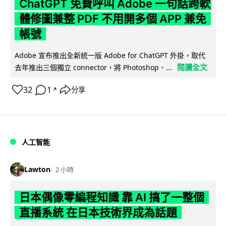
ChatGPT 免費呼叫 Adobe 一句話跨軟
體修圖兼整 PDF 不用開多個 APP 兼免
帳號
Adobe 宣布推出全新統一版 Adobe for ChatGPT 外掛，取代
閱讀全文
去年推出三個獨立 connector，將 Photoshop、...
32
1
分享
↗
人工智能
Lawton
2 小時
日本偶像零編程知識 靠 AI 搞了一整個
直播系統 在日本技術界成為話題