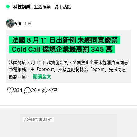
科技娛樂
生活娛樂
城中熱話
Vin
1 日
法國 8 月 11 日出新例 未經同意嚴禁
Cold Call 違規企業最高罰 345 萬
法國將於 8 月 11 日起實施新例，全面禁止企業未經消費者同意
致電推銷，由「opt-out」拒接登記制轉為「opt-in」先徵同意
閱讀全文
機制。違...
334
26
分享
↗
ADVERTISEMENT