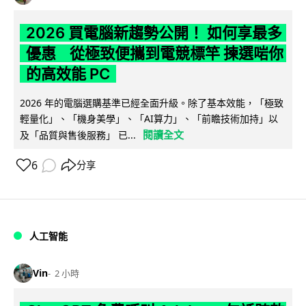
2026 買電腦新趨勢公開！ 如何享最多
優惠 從極致便攜到電競標竿 揀選啱你
的高效能 PC
2026 年的電腦選購基準已經全面升級。除了基本效能，「極致
輕量化」、「機身美學」、「AI算力」、「前瞻技術加持」以
閱讀全文
及「品質與售後服務」 已...
6
分享
人工智能
Vin
2 小時