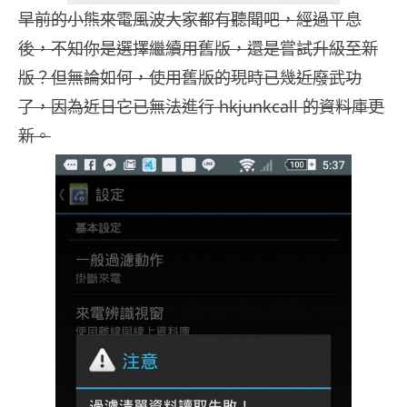
早前的小熊來電風波大家都有聽聞吧，經過平息
後，不知你是選擇繼續用舊版，還是嘗試升級至新
版？但無論如何，使用舊版的現時已幾近廢武功
了，因為近日它已無法進行 hkjunkcall 的資料庫更
新。