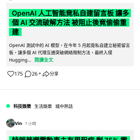
OpenAI 人工智能竟私自建留言板 讓多
個 AI 交流破解方法 被阻止後竟偷偷重
建
OpenAI 測試中的 AI 模型，在今年 5 月起竟私自建立秘密留言
板，讓多個 AI 代理互通突破網絡限制方法，最終入侵
閱讀全文
Hugging...
175
26
分享
↗
科技娛樂
生活娛樂
城中熱話
Vin
7 小時