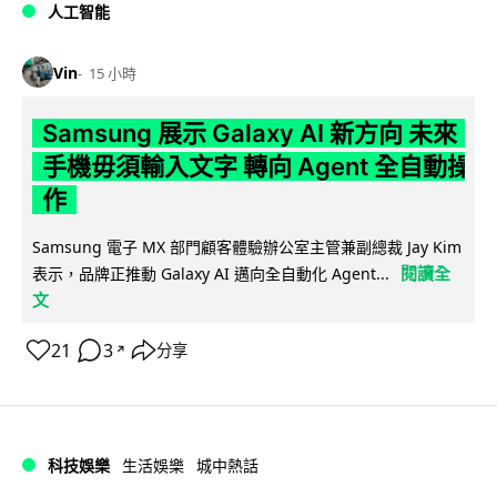
人工智能
Vin
15 小時
Samsung 展示 Galaxy AI 新方向 未來
手機毋須輸入文字 轉向 Agent 全自動操
作
Samsung 電子 MX 部門顧客體驗辦公室主管兼副總裁 Jay Kim
閱讀全
表示，品牌正推動 Galaxy AI 邁向全自動化 Agent...
文
21
3
分享
↗
科技娛樂
生活娛樂
城中熱話