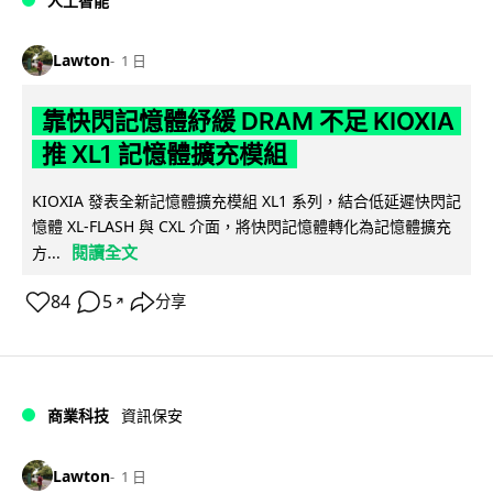
人工智能
Lawton
1 日
靠快閃記憶體紓緩 DRAM 不足 KIOXIA
推 XL1 記憶體擴充模組
KIOXIA 發表全新記憶體擴充模組 XL1 系列，結合低延遲快閃記
憶體 XL-FLASH 與 CXL 介面，將快閃記憶體轉化為記憶體擴充
閱讀全文
方...
84
5
分享
↗
商業科技
資訊保安
Lawton
1 日