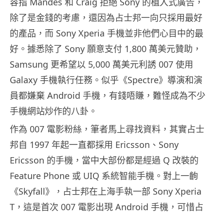
容指 Mandes 和 Craig 拒絕 Sony 的植入式廣告，
除了是金錢的考慮，還因為占士邦一向只採用最好
的產品，而 Sony Xperia 手機並非他們心目中的最
好。據悉除了 Sony 願意支付 1,800 萬美元贊助，
Samsung 更希望以 5,000 萬美元利誘 007 使用
Galaxy 手機執行任務。似乎《Spectre》導演和演
員都嫌棄 Android 手機，有錢唔賺，難怪成為不少
手機網站炒作的八卦。
作為 007 電影粉絲，筆者馬上尋找資料，其實占士
邦自 1997 年起一直都採用 Ericsson、Sony
Ericsson 的手機，當中大部份都是經過 Q 改裝的
Feature Phone 或 UIQ 系統智能手機。對上一齣
《Skyfall》，占士邦在上海手執一部 Sony Xperia
T，這是首次 007 電影出現 Android 手機，可惜占