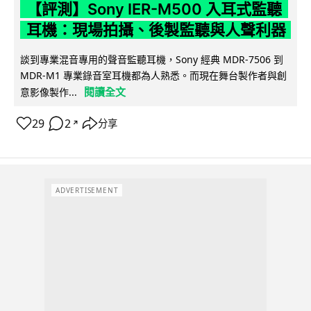
【評測】Sony IER-M500 入耳式監聽
耳機：現場拍攝、後製監聽與人聲利器
談到專業混音專用的聲音監聽耳機，Sony 經典 MDR-7506 到
MDR-M1 專業錄音室耳機都為人熟悉。而現在舞台製作者與創
閱讀全文
意影像製作...
29
2
分享
↗
ADVERTISEMENT