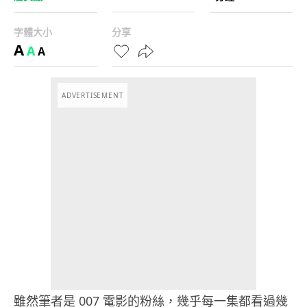
字體大小
分享
A
A
A
ADVERTISEMENT
雖然筆者是 007 電影的粉絲，幾乎每一集都看過幾