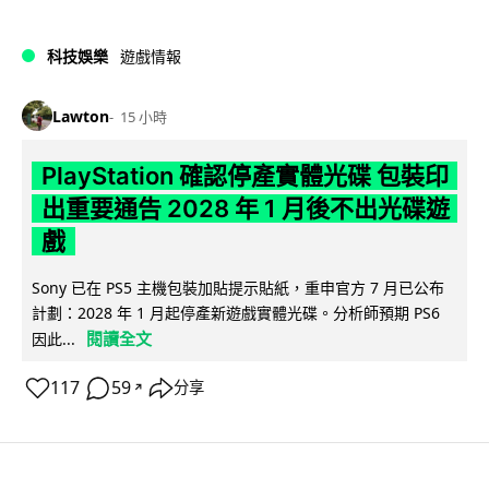
科技娛樂
遊戲情報
Lawton
15 小時
PlayStation 確認停產實體光碟 包裝印
出重要通告 2028 年 1 月後不出光碟遊
戲
Sony 已在 PS5 主機包裝加貼提示貼紙，重申官方 7 月已公布
計劃：2028 年 1 月起停產新遊戲實體光碟。分析師預期 PS6
閱讀全文
因此...
117
59
分享
↗