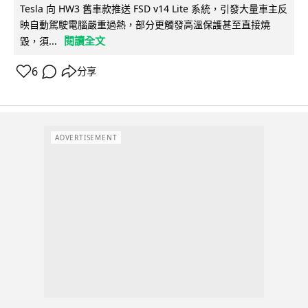
Tesla 向 HW3 舊車款推送 FSD v14 Lite 系統，引發大量車主反
映自動駕駛電腦嚴重過熱，部分更觸發高溫保護甚至直接燒
閱讀全文
毀，須...
6
分享
ADVERTISEMENT