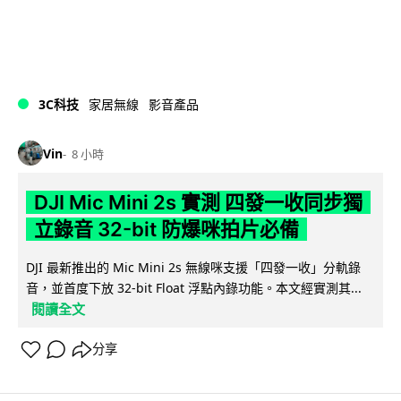
3C科技
家居無線
影音產品
Vin
8 小時
DJI Mic Mini 2s 實測 四發一收同步獨
立錄音 32-bit 防爆咪拍片必備
DJI 最新推出的 Mic Mini 2s 無線咪支援「四發一收」分軌錄
音，並首度下放 32-bit Float 浮點內錄功能。本文經實測其...
閱讀全文
分享