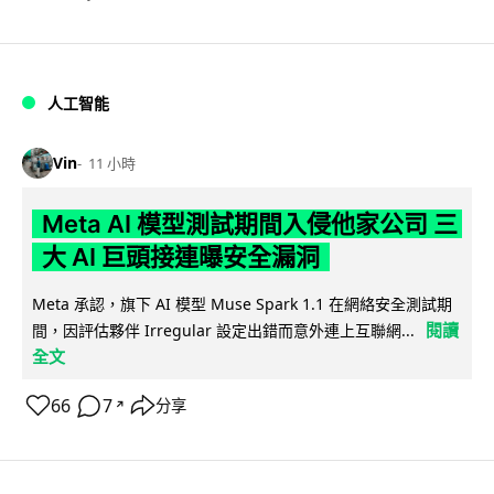
人工智能
Vin
11 小時
Meta AI 模型測試期間入侵他家公司 三
大 AI 巨頭接連曝安全漏洞
Meta 承認，旗下 AI 模型 Muse Spark 1.1 在網絡安全測試期
閱讀
間，因評估夥伴 Irregular 設定出錯而意外連上互聯網...
全文
66
7
分享
↗