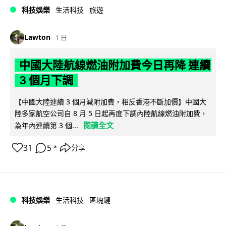
科技娛樂
生活科技
旅遊
Lawton
1 日
中國大陸航線燃油附加費今日再降 連續
3 個月下調
【中國大陸連續 3 個月減附加費，相反香港不斷加價】中國大
陸多家航空公司自 8 月 5 日起再度下調內陸航線燃油附加費，
閱讀全文
為年內連續第 3 個...
31
5
分享
↗
科技娛樂
生活科技
區塊鏈