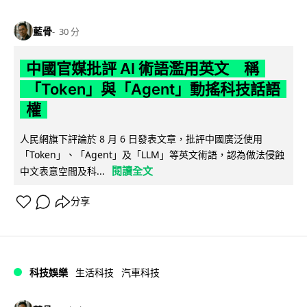
藍骨
30 分
中國官媒批評 AI 術語濫用英文 稱
「Token」與「Agent」動搖科技話語
權
人民網旗下評論於 8 月 6 日發表文章，批評中國廣泛使用
「Token」、「Agent」及「LLM」等英文術語，認為做法侵蝕
閱讀全文
中文表意空間及科...
分享
科技娛樂
生活科技
汽車科技