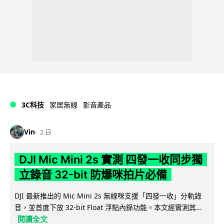
3C科技
家居無線
影音產品
Vin
2 日
DJI Mic Mini 2s 實測 四發一收同步獨
立錄音 32-bit 防爆咪拍片必備
DJI 最新推出的 Mic Mini 2s 無線咪支援「四發一收」分軌錄
音，並首度下放 32-bit Float 浮點內錄功能。本文經實測其...
閱讀全文