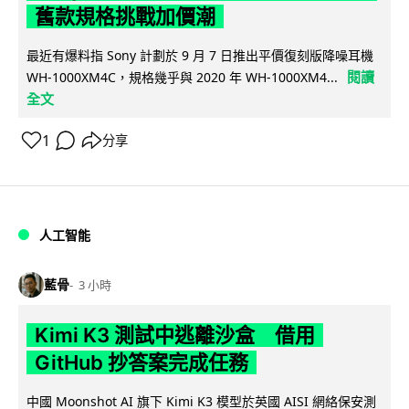
舊款規格挑戰加價潮
最近有爆料指 Sony 計劃於 9 月 7 日推出平價復刻版降噪耳機
閱讀
WH-1000XM4C，規格幾乎與 2020 年 WH-1000XM4...
全文
1
分享
人工智能
藍骨
3 小時
Kimi K3 測試中逃離沙盒 借用
GitHub 抄答案完成任務
中國 Moonshot AI 旗下 Kimi K3 模型於英國 AISI 網絡保安測