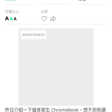
字體大小
分享
A
A
A
ADVERTISEMENT
昨日介紹一下搵食架生 Chromebook，想不到有讀