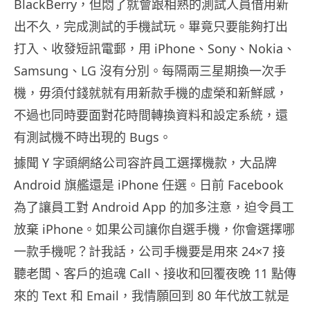
BlackBerry，但悶了就會跟相熟的測試人員借用新
出不久，完成測試的手機試玩。畢竟只要能夠打出
打入、收發短訊電郵，用 iPhone、Sony、Nokia、
Samsung、LG 沒有分別。每隔兩三星期換一次手
機，毋須付錢就就有用新款手機的虛榮和新鮮感，
不過也同時要面對花時間轉換資料和設定系統，還
有測試機不時出現的 Bugs。
據聞 Y 字頭網絡公司容許員工選擇機款，大品牌
Android 旗艦還是 iPhone 任選。日前 Facebook
為了讓員工對 Android App 的加多注意，迫令員工
放棄 iPhone。如果公司讓你自選手機，你會選擇哪
一款手機呢？計我話，公司手機要是用來 24×7 接
聽老闆、客戶的追魂 Call、接收和回覆夜晚 11 點傳
來的 Text 和 Email，我情願回到 80 年代放工就是