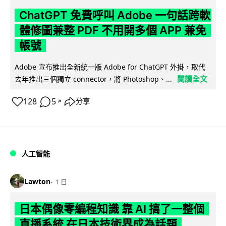
ChatGPT 免費呼叫 Adobe 一句話跨軟
體修圖兼整 PDF 不用開多個 APP 兼免
帳號
Adobe 宣布推出全新統一版 Adobe for ChatGPT 外掛，取代
閱讀全文
去年推出三個獨立 connector，將 Photoshop、...
128
5
分享
↗
人工智能
Lawton
1 日
日本偶像零編程知識 靠 AI 搞了一整個
直播系統 在日本技術界成為話題