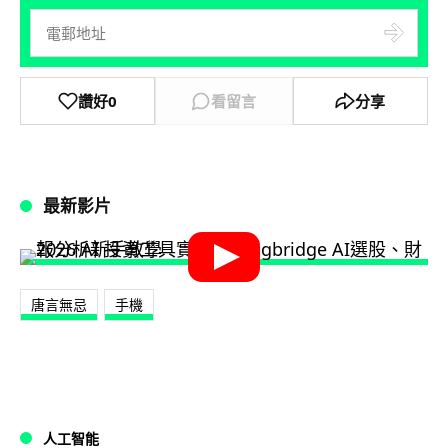
讚好
0
看留言
分享
最新影片
唐言無忌
手機
人工智能