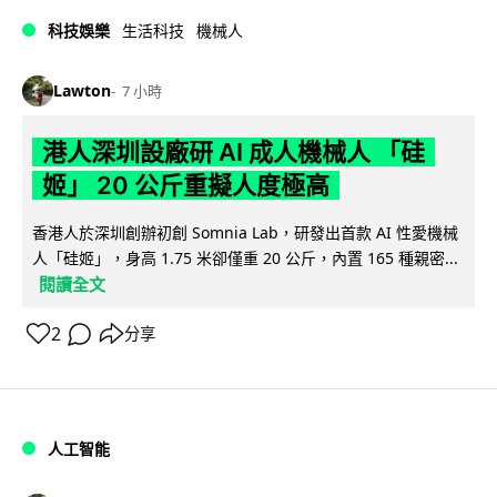
科技娛樂
生活科技
機械人
Lawton
7 小時
港人深圳設廠研 AI 成人機械人 「硅
姬」 20 公斤重擬人度極高
香港人於深圳創辦初創 Somnia Lab，研發出首款 AI 性愛機械
人「硅姬」，身高 1.75 米卻僅重 20 公斤，內置 165 種親密...
閱讀全文
2
分享
人工智能