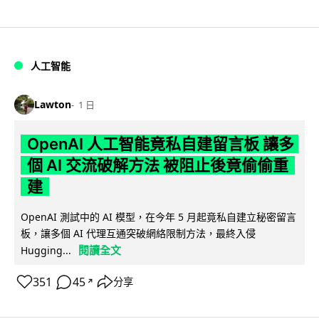
人工智能
Lawton
1 日
OpenAI 人工智能竟私自建留言板 讓多
個 AI 交流破解方法 被阻止後竟偷偷重
建
OpenAI 測試中的 AI 模型，在今年 5 月起竟私自建立秘密留言
板，讓多個 AI 代理互通突破網絡限制方法，最終入侵
閱讀全文
Hugging...
351
45
分享
↗