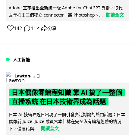
Adobe 宣布推出全新統一版 Adobe for ChatGPT 外掛，取代
閱讀全文
去年推出三個獨立 connector，將 Photoshop、...
142
11
分享
↗
人工智能
Lawton
2 日
日本偶像零編程知識 靠 AI 搞了一整個
直播系統 在日本技術界成為話題
日本 AI 技術界近日出現了一個引發廣泛討論的熱門話題：日本
偶像前 Juice=Juice 成員宮本佳林在完全沒有編程經驗的情況
閱讀全文
下，僅憑藉與...