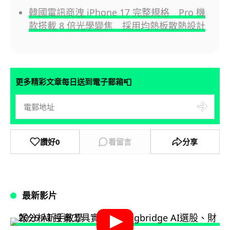
韓國電訊商洩 iPhone 17 完整規格 Pro 機
款搭載 8 倍光學變焦 採用均熱板散熱設計
📮
更多精彩文章每日送到電子郵箱
讚好
0
看留言
分享
最新影片