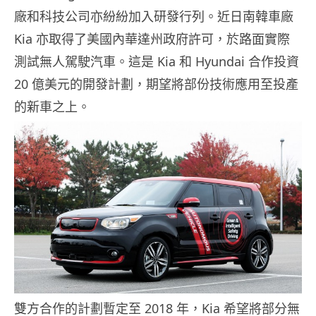
廠和科技公司亦紛紛加入研發行列。近日南韓車廠
Kia 亦取得了美國內華達州政府許可，於路面實際
測試無人駕駛汽車。這是 Kia 和 Hyundai 合作投資
20 億美元的開發計劃，期望將部份技術應用至投產
的新車之上。
雙方合作的計劃暫定至 2018 年，Kia 希望將部分無