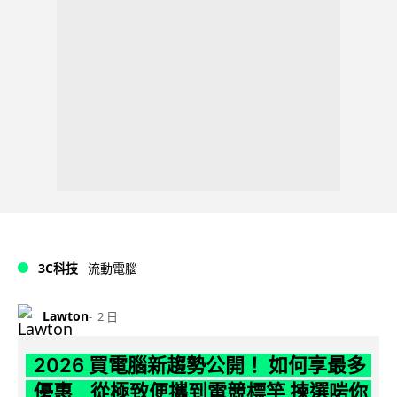
3C科技
流動電腦
Lawton
2 日
2026 買電腦新趨勢公開！ 如何享最多
優惠 從極致便攜到電競標竿 揀選啱你