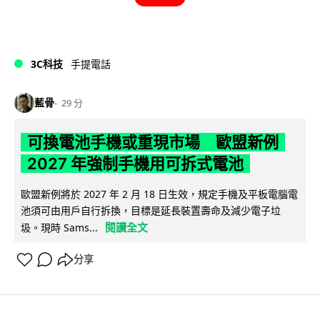
3C科技
手提電話
藍骨
29 分
可換電池手機或重現市場 歐盟新例
2027 年強制手機用可拆式電池
歐盟新例將於 2027 年 2 月 18 日生效，規定手機及平板電腦電
池須可由用戶自行拆換，目標是延長裝置壽命及減少電子垃
閱讀全文
圾。現時 Sams...
分享