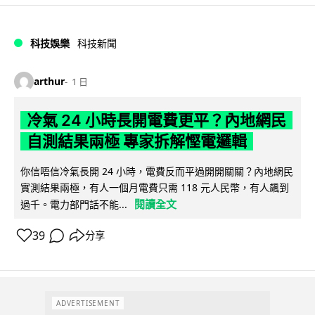
科技娛樂
科技新聞
arthur
1 日
冷氣 24 小時長開電費更平？內地網民
自測結果兩極 專家拆解慳電邏輯
你信唔信冷氣長開 24 小時，電費反而平過開開關關？內地網民
實測結果兩極，有人一個月電費只需 118 元人民幣，有人飆到
閱讀全文
過千。電力部門話不能...
39
分享
ADVERTISEMENT