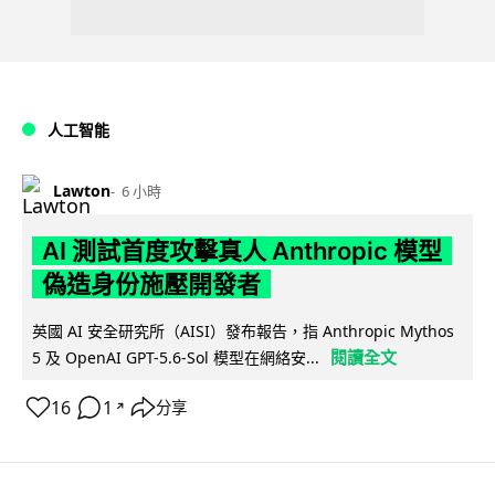
人工智能
Lawton
6 小時
AI 測試首度攻擊真人 Anthropic 模型
偽造身份施壓開發者
英國 AI 安全研究所（AISI）發布報告，指 Anthropic Mythos
閱讀全文
5 及 OpenAI GPT-5.6-Sol 模型在網絡安...
16
1
分享
↗