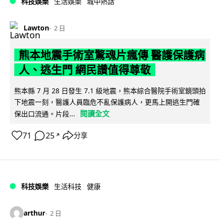
科技娛樂
生活娛樂
城中熱話
Lawton
2 日
熊本地震手術室驚魂片瘋傳 醫護保護病
人、逃生門 網民讚值得尊敬
熊本縣 7 月 28 日發生 7.1 級地震，熊本綜合醫院手術室鏡頭拍
下地震一刻，醫護人員臨危不亂保護病人，更馬上開逃生門確
閱讀全文
保出口流通。片段...
71
25
分享
↗
科技娛樂
生活科技
健康
arthur
2 日