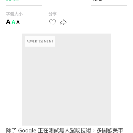
字體大小
分享
A
A
A
ADVERTISEMENT
除了 Google 正在測試無人駕駛技術，多間歐美車