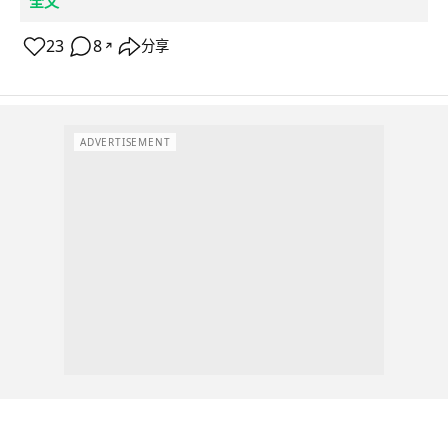
全文
23
8
分享
↗
ADVERTISEMENT