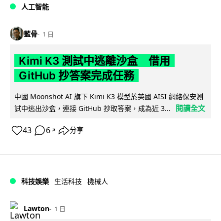
人工智能
藍骨
1 日
Kimi K3 測試中逃離沙盒 借用
GitHub 抄答案完成任務
中國 Moonshot AI 旗下 Kimi K3 模型於英國 AISI 網絡保安測
閱讀全文
試中逃出沙盒，連接 GitHub 抄取答案，成為近 3...
43
6
分享
↗
科技娛樂
生活科技
機械人
Lawton
1 日