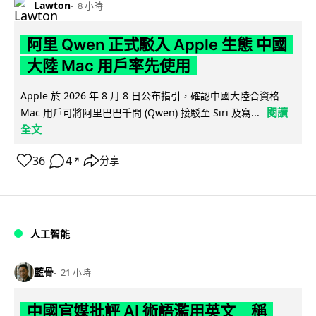
Lawton
8 小時
阿里 Qwen 正式駁入 Apple 生態 中國
大陸 Mac 用戶率先使用
Apple 於 2026 年 8 月 8 日公布指引，確認中國大陸合資格
閱讀
Mac 用戶可將阿里巴巴千問 (Qwen) 接駁至 Siri 及寫...
全文
36
4
分享
↗
人工智能
藍骨
21 小時
中國官媒批評 AI 術語濫用英文 稱