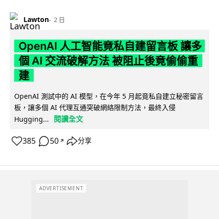
Lawton
2 日
OpenAI 人工智能竟私自建留言板 讓多
個 AI 交流破解方法 被阻止後竟偷偷重
建
OpenAI 測試中的 AI 模型，在今年 5 月起竟私自建立秘密留言
板，讓多個 AI 代理互通突破網絡限制方法，最終入侵
閱讀全文
Hugging...
385
50
分享
↗
ADVERTISEMENT