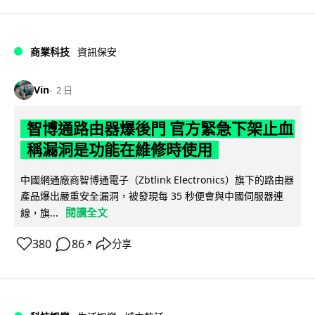
商業科技
資訊保安
Vin
2 日
智博通路由器爆後門 官方緊急下架止血
稱漏洞是功能在維修時使用
中國網通廠商智博通電子（Zbtlink Electronics）旗下的路由器
產品爆出嚴重安全漏洞，被發現每 35 秒便會與中國伺服器連
閱讀全文
線，旗...
380
86
分享
↗