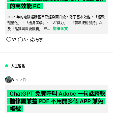
的高效能 PC
2026 年的電腦選購基準已經全面升級。除了基本效能，「極致
輕量化」、「機身美學」、「AI算力」、「前瞻技術加持」以
閱讀全文
及「品質與售後服務」 已...
37
8
分享
↗
人工智能
Vin
2 日
ChatGPT 免費呼叫 Adobe 一句話跨軟
體修圖兼整 PDF 不用開多個 APP 兼免
帳號