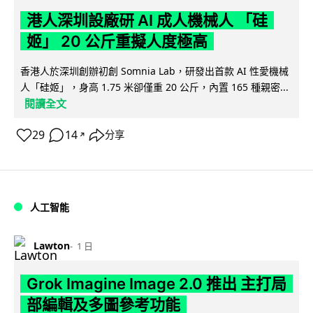
港人深圳設廠研 AI 成人機械人 「硅
姬」 20 公斤重擬人度極高
香港人於深圳創辦初創 Somnia Lab，研發出首款 AI 性愛機械
人「硅姬」，身高 1.75 米卻僅重 20 公斤，內置 165 種親密...
閱讀全文
29
14
分享
↗
人工智能
Lawton
1 日
Grok Imagine Image 2.0 推出 主打局
部編輯及多圖參考功能