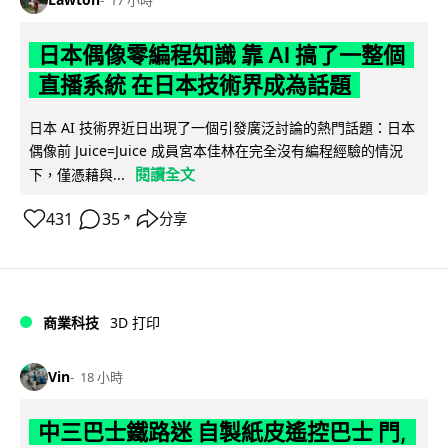
17 小時
日本偶像零編程知識 靠 AI 搞了一整個
直播系統 在日本技術界成為話題
日本 AI 技術界近日出現了一個引發廣泛討論的熱門話題：日本
偶像前 Juice=Juice 成員宮本佳林在完全沒有編程經驗的情況
閱讀全文
下，僅憑藉與...
431
35
分享
↗
商業科技
3D 打印
Vin
18 小時
中三巴士鐵路迷 自製紙皮遙控巴士 門,