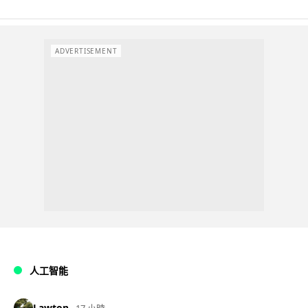
ADVERTISEMENT
人工智能
Lawton