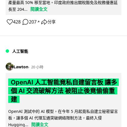
產量最高 50% 移至當地。印度政府推出關稅豁免及稅務優惠延
閱讀全文
長至 204...
428
207
分享
↗
人工智能
Lawton
20 小時
OpenAI 人工智能竟私自建留言板 讓多
個 AI 交流破解方法 被阻止後竟偷偷重
建
OpenAI 測試中的 AI 模型，在今年 5 月起竟私自建立秘密留言
板，讓多個 AI 代理互通突破網絡限制方法，最終入侵
閱讀全文
Hugging...