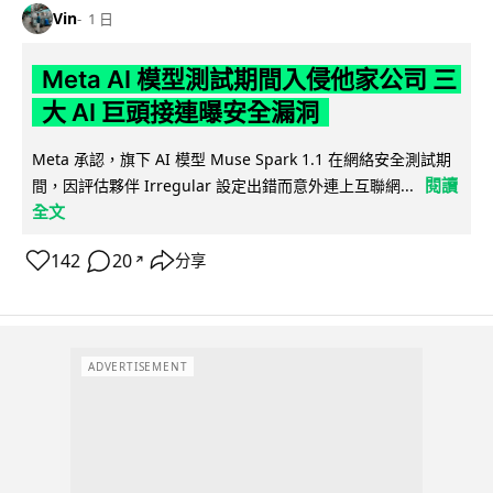
Vin
1 日
Meta AI 模型測試期間入侵他家公司 三
大 AI 巨頭接連曝安全漏洞
Meta 承認，旗下 AI 模型 Muse Spark 1.1 在網絡安全測試期
閱讀
間，因評估夥伴 Irregular 設定出錯而意外連上互聯網...
全文
142
20
分享
↗
ADVERTISEMENT