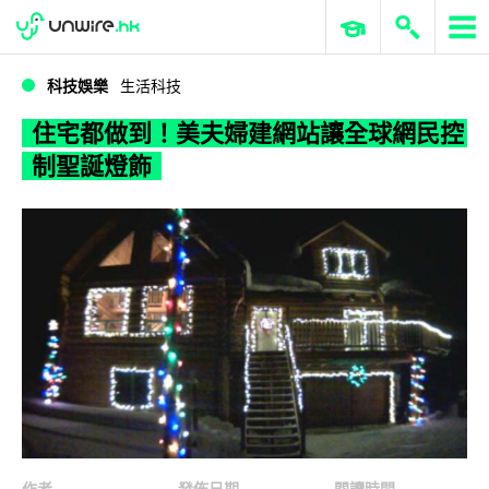
WWDC 2026
GenAI 與雲端科技專區
ERP 與商業 AI
住宅都做到！美夫婦建網站讓全球網民控制聖誕燈飾
科技娛樂
生活科技
住宅都做到！美夫婦建網站讓全球網民控
制聖誕燈飾
作者
發佈日期
閱讀時間