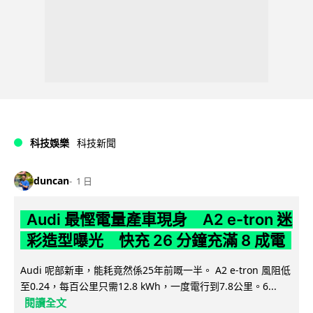
科技娛樂
科技新聞
duncan
1 日
Audi 最慳電量產車現身 A2 e-tron 迷
彩造型曝光 快充 26 分鐘充滿 8 成電
Audi 呢部新車，能耗竟然係25年前嘅一半。 A2 e-tron 風阻低
至0.24，每百公里只需12.8 kWh，一度電行到7.8公里。6...
閱讀全文