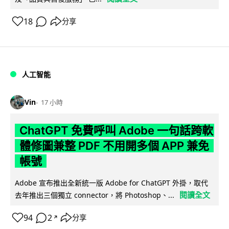
18
分享
人工智能
Vin
17 小時
ChatGPT 免費呼叫 Adobe 一句話跨軟
體修圖兼整 PDF 不用開多個 APP 兼免
帳號
Adobe 宣布推出全新統一版 Adobe for ChatGPT 外掛，取代
閱讀全文
去年推出三個獨立 connector，將 Photoshop、...
94
2
分享
↗