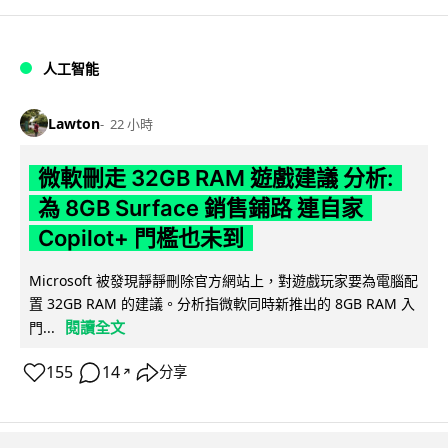
人工智能
Lawton
22 小時
微軟刪走 32GB RAM 遊戲建議 分析:
為 8GB Surface 銷售鋪路 連自家
Copilot+ 門檻也未到
Microsoft 被發現靜靜刪除官方網站上，對遊戲玩家要為電腦配
置 32GB RAM 的建議。分析指微軟同時新推出的 8GB RAM 入
閱讀全文
門...
155
14
分享
↗