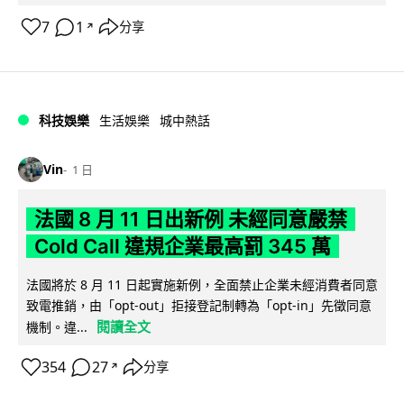
7
1
分享
↗
科技娛樂
生活娛樂
城中熱話
Vin
1 日
法國 8 月 11 日出新例 未經同意嚴禁
Cold Call 違規企業最高罰 345 萬
法國將於 8 月 11 日起實施新例，全面禁止企業未經消費者同意
致電推銷，由「opt-out」拒接登記制轉為「opt-in」先徵同意
閱讀全文
機制。違...
354
27
分享
↗