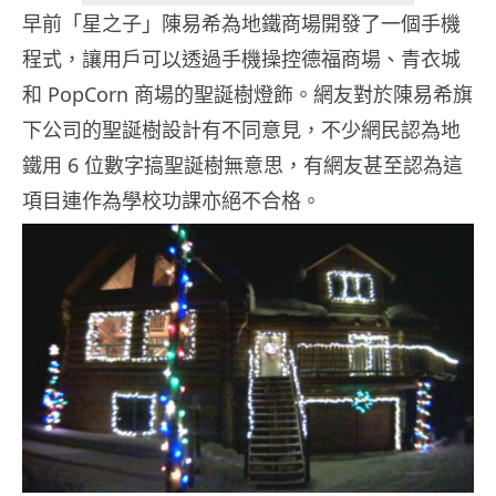
早前「星之子」陳易希為地鐵商場開發了一個手機
程式，讓用戶可以透過手機操控德福商場、青衣城
和 PopCorn 商場的聖誕樹燈飾。網友對於陳易希旗
下公司的聖誕樹設計有不同意見，不少網民認為地
鐵用 6 位數字搞聖誕樹無意思，有網友甚至認為這
項目連作為學校功課亦絕不合格。