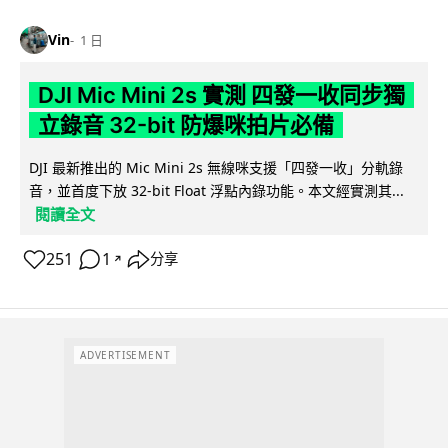
Vin
1 日
DJI Mic Mini 2s 實測 四發一收同步獨
立錄音 32-bit 防爆咪拍片必備
DJI 最新推出的 Mic Mini 2s 無線咪支援「四發一收」分軌錄
音，並首度下放 32-bit Float 浮點內錄功能。本文經實測其...
閱讀全文
251
1
分享
↗
ADVERTISEMENT