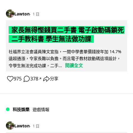
Lawton
1 日
家長無得慳錢買二手書 電子啟動碼鎖死
二手教科書 學生無法做功課
社福界立法會議員陳文宜指，一間中學書單價錢按年加 14.7%
遠超通漲，令家長難以負擔。而且電子教材啟動碼這項設計，
閱讀全文
令學生無法完成功課，二手...
975
378
分享
↗
科技娛樂
遊戲情報
Lawton
1 日