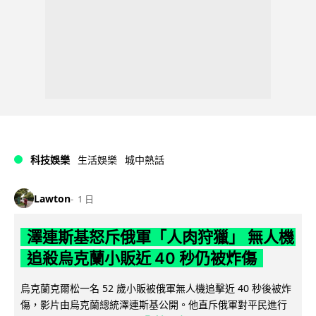
科技娛樂
生活娛樂
城中熱話
Lawton
1 日
澤連斯基怒斥俄軍「人肉狩獵」 無人機
追殺烏克蘭小販近 40 秒仍被炸傷
烏克蘭克爾松一名 52 歲小販被俄軍無人機追擊近 40 秒後被炸
傷，影片由烏克蘭總統澤連斯基公開。他直斥俄軍對平民進行