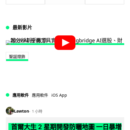
最新影片
聖誕燈飾
iOS App
應用軟件
應用軟件
Lawton
1 小時
首爾大生 2 星期開發防曬地圖 一日暴增