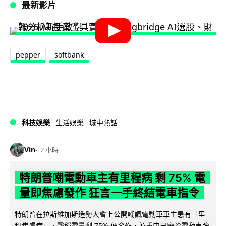
最新影片
pepper
softbank
科技娛樂
生活娛樂
城中熱話
Vin
2 小時
特朗普嘲電動車主有里程病 剩 75% 電
量即焦慮發作 狂言一手終結電車指令
特朗普在拉斯維加斯造勢大會上公開嘲諷電動車車主患有「里
程焦慮病」，聲稱電量剩 75% 便發作，並重申已廢除電動車強