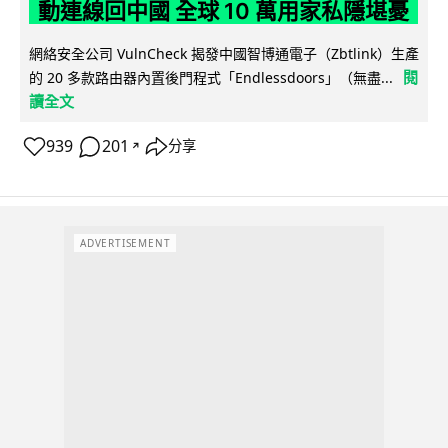
動連線回中國 全球 10 萬用家私隱堪憂
網絡安全公司 VulnCheck 揭發中國智博通電子（Zbtlink）生產
閱
的 20 多款路由器內置後門程式「Endlessdoors」（無盡...
讀全文
939
201
分享
↗
ADVERTISEMENT