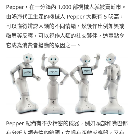
Pepper，在一分鐘內 1,000 部機械人就被賣斷市。
由鴻海代工生產的機械人 Pepper 大概有 5 呎高，
可以懂得辨認人類的不同情緒，然後作出例如笑或
皺眉等反應，可以視作人類的社交夥伴，這賣點令
它成為消費者搶購的原因之一。
Pepper 配備有不少精密的儀器，例如頭部和嘴巴都
有分析人類表情的鏡頭，左眼有距離感應器，又有