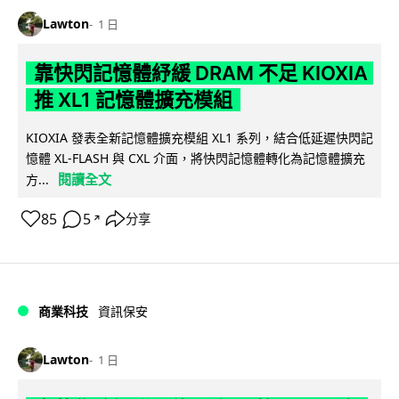
Lawton
1 日
靠快閃記憶體紓緩 DRAM 不足 KIOXIA
推 XL1 記憶體擴充模組
KIOXIA 發表全新記憶體擴充模組 XL1 系列，結合低延遲快閃記
憶體 XL-FLASH 與 CXL 介面，將快閃記憶體轉化為記憶體擴充
閱讀全文
方...
85
5
分享
↗
商業科技
資訊保安
Lawton
1 日