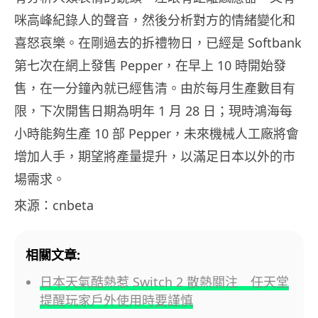
咪高峰紀錄人的聲音，然後分析對方的情緒變化和
喜怒哀樂。在剛過去的拆禮物日，已經是 Softbank
第七次在網上發售 Pepper，在早上 10 時開始發
售，在一分鐘內就已經售清。由於每月生產數目有
限，下次開售日期為明年 1 月 28 日；現時鴻海每
小時能夠生產 10 部 Pepper，未來機械人工廠將會
增加人手，期望將產量提升，以滿足日本以外的市
場需求。
來源：cnbeta
相關文章:
日本天氣酷熱惹 Switch 2 散熱關注 任天堂
提醒玩家戶外使用時要謹慎