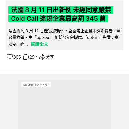
法國 8 月 11 日出新例 未經同意嚴禁
Cold Call 違規企業最高罰 345 萬
法國將於 8 月 11 日起實施新例，全面禁止企業未經消費者同意
致電推銷，由「opt-out」拒接登記制轉為「opt-in」先徵同意
閱讀全文
機制。違...
305
25
分享
↗
ADVERTISEMENT