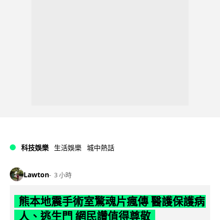
科技娛樂
生活娛樂
城中熱話
Lawton
3 小時
熊本地震手術室驚魂片瘋傳 醫護保護病
人、逃生門 網民讚值得尊敬