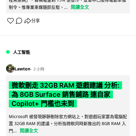
閱讀全文
制令。惟專業車媒隨即反駁，...
分享
人工智能
Lawton
2 小時
微軟刪走 32GB RAM 遊戲建議 分析:
為 8GB Surface 銷售鋪路 連自家
Copilot+ 門檻也未到
Microsoft 被發現靜靜刪除官方網站上，對遊戲玩家要為電腦配
置 32GB RAM 的建議。分析指微軟同時新推出的 8GB RAM 入
閱讀全文
門...