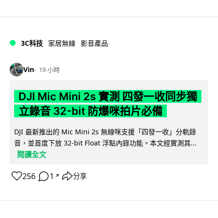
3C科技
家居無線
影音產品
Vin
19 小時
DJI Mic Mini 2s 實測 四發一收同步獨
立錄音 32-bit 防爆咪拍片必備
DJI 最新推出的 Mic Mini 2s 無線咪支援「四發一收」分軌錄
音，並首度下放 32-bit Float 浮點內錄功能。本文經實測其...
閱讀全文
256
1
分享
↗