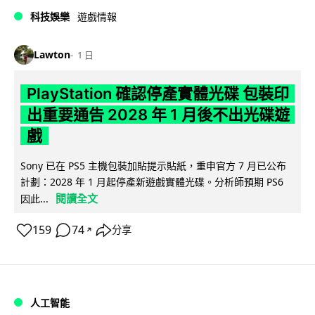
科技娛樂
遊戲情報
Lawton
1 日
PlayStation 確認停產實體光碟 包裝印
出重要通告 2028 年 1 月後不出光碟遊
戲
Sony 已在 PS5 主機包裝加貼提示貼紙，重申官方 7 月已公布
計劃：2028 年 1 月起停產新遊戲實體光碟。分析師預期 PS6
閱讀全文
因此...
159
74
分享
↗
人工智能