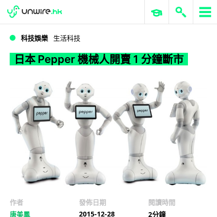
WWDC 2026
GenAI 與雲端科技專區
ERP 與商業 AI
日本 Pepper 機械人開賣 1 分鐘斷市
科技娛樂
生活科技
日本 Pepper 機械人開賣 1 分鐘斷市
作者
發佈日期
閱讀時間
2015-12-28
唐美鳳
2分鐘