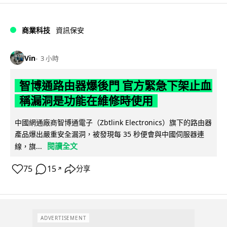
商業科技
資訊保安
Vin
3 小時
智博通路由器爆後門 官方緊急下架止血
稱漏洞是功能在維修時使用
中國網通廠商智博通電子（Zbtlink Electronics）旗下的路由器
產品爆出嚴重安全漏洞，被發現每 35 秒便會與中國伺服器連
閱讀全文
線，旗...
75
15
分享
↗
ADVERTISEMENT