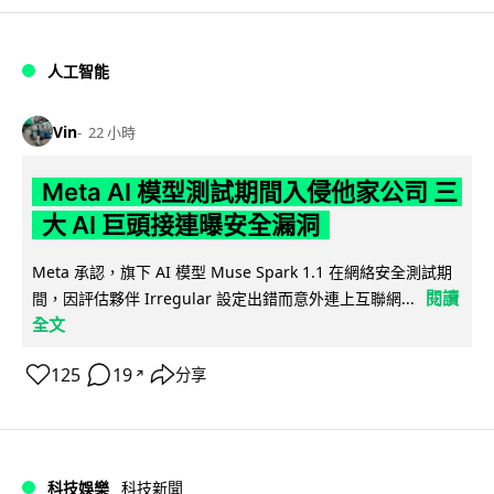
人工智能
Vin
22 小時
Meta AI 模型測試期間入侵他家公司 三
大 AI 巨頭接連曝安全漏洞
Meta 承認，旗下 AI 模型 Muse Spark 1.1 在網絡安全測試期
閱讀
間，因評估夥伴 Irregular 設定出錯而意外連上互聯網...
全文
125
19
分享
↗
科技娛樂
科技新聞