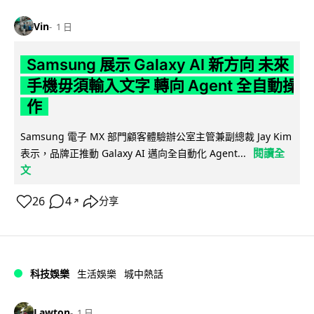
Vin
1 日
Samsung 展示 Galaxy AI 新方向 未來
手機毋須輸入文字 轉向 Agent 全自動操
作
Samsung 電子 MX 部門顧客體驗辦公室主管兼副總裁 Jay Kim
閱讀全
表示，品牌正推動 Galaxy AI 邁向全自動化 Agent...
文
26
4
分享
↗
科技娛樂
生活娛樂
城中熱話
Lawton
1 日