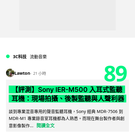
3C科技
流動音樂
89
Lawton
21 小時
【評測】Sony IER-M500 入耳式監聽
耳機：現場拍攝、後製監聽與人聲利器
談到專業混音專用的聲音監聽耳機，Sony 經典 MDR-7506 到
MDR-M1 專業錄音室耳機都為人熟悉。而現在舞台製作者與創
閱讀全文
意影像製作...