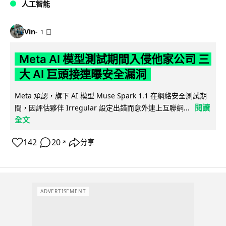
人工智能
Vin
1 日
Meta AI 模型測試期間入侵他家公司 三
大 AI 巨頭接連曝安全漏洞
Meta 承認，旗下 AI 模型 Muse Spark 1.1 在網絡安全測試期
閱讀
間，因評估夥伴 Irregular 設定出錯而意外連上互聯網...
全文
142
20
分享
↗
ADVERTISEMENT