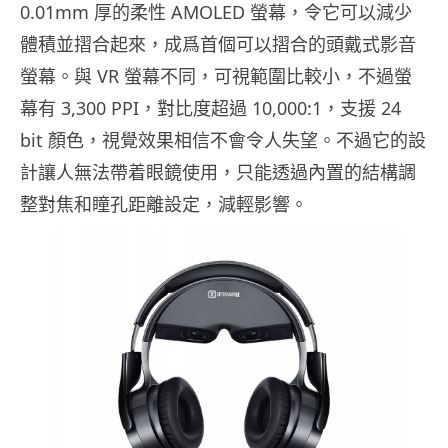
0.01mm 厚的柔性 AMOLED 螢幕，令它可以減少
體積並摺合起來，成爲首個可以摺合的頭戴式影音
螢幕。與 VR 螢幕不同，可視範圍比較小，不過螢
幕有 3,300 PPI，對比度超過 10,000:1，支援 24
bit 顏色，視覺效果相信不會令人失望。不過它的設
計讓人無法帶着眼鏡使用，只能透過內置的結構調
整對焦和瞳孔距離設定，減輕影響。