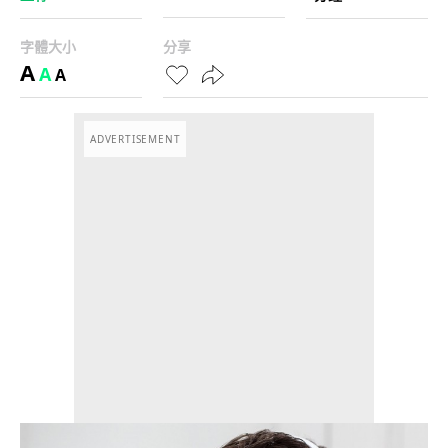
字體大小
分享
A
A
A
ADVERTISEMENT