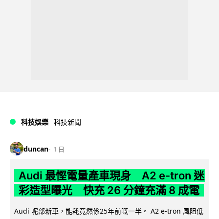
科技娛樂
科技新聞
duncan
1 日
Audi 最慳電量產車現身 A2 e-tron 迷
彩造型曝光 快充 26 分鐘充滿 8 成電
Audi 呢部新車，能耗竟然係25年前嘅一半。 A2 e-tron 風阻低