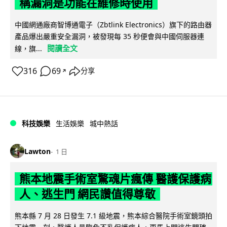
稱漏洞是功能在維修時使用
中國網通廠商智博通電子（Zbtlink Electronics）旗下的路由器
產品爆出嚴重安全漏洞，被發現每 35 秒便會與中國伺服器連
閱讀全文
線，旗...
316
69
分享
↗
科技娛樂
生活娛樂
城中熱話
Lawton
1 日
熊本地震手術室驚魂片瘋傳 醫護保護病
人、逃生門 網民讚值得尊敬
熊本縣 7 月 28 日發生 7.1 級地震，熊本綜合醫院手術室鏡頭拍