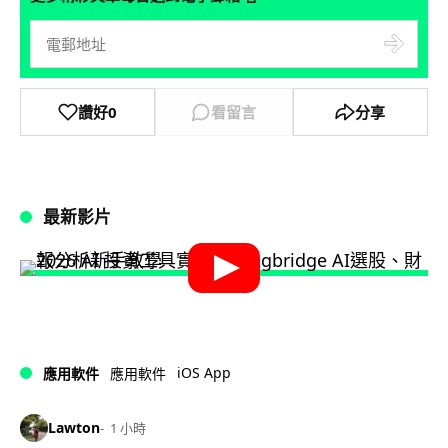
讚好
0
看留言
分享
最新影片
iOS App
應用軟件
應用軟件
Lawton
1 小時