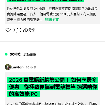
你信唔信冷氣長開 24 小時，電費反而平過開開關關？內地網民
實測結果兩極，有人一個月電費只需 118 元人民幣，有人飆到
閱讀全文
過千。電力部門話不能...
13
分享
3C科技
流動電腦
Lawton
16 小時
2026 買電腦新趨勢公開！ 如何享最多
優惠 從極致便攜到電競標竿 揀選啱你
的高效能 PC
2026 年的電腦選購基準已經全面升級。除了基本效能，「極致