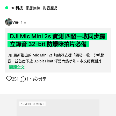
3C科技
家居無線
影音產品
Vin
1 日
DJI Mic Mini 2s 實測 四發一收同步獨
立錄音 32-bit 防爆咪拍片必備
DJI 最新推出的 Mic Mini 2s 無線咪支援「四發一收」分軌錄
音，並首度下放 32-bit Float 浮點內錄功能。本文經實測其...
閱讀全文
251
1
分享
↗
ADVERTISEMENT