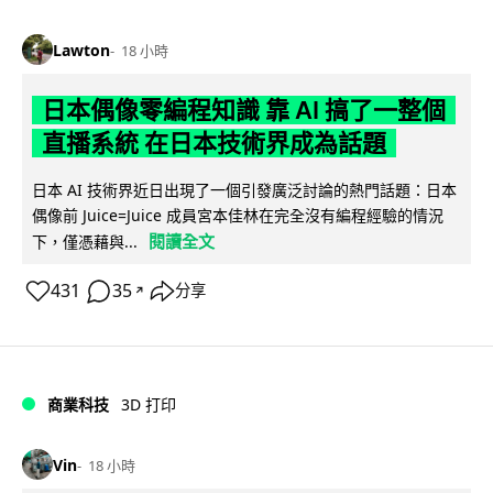
Lawton
18 小時
日本偶像零編程知識 靠 AI 搞了一整個
直播系統 在日本技術界成為話題
日本 AI 技術界近日出現了一個引發廣泛討論的熱門話題：日本
偶像前 Juice=Juice 成員宮本佳林在完全沒有編程經驗的情況
閱讀全文
下，僅憑藉與...
431
35
分享
↗
商業科技
3D 打印
Vin
18 小時