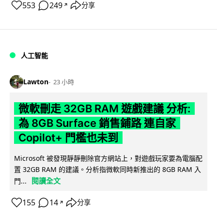
553
249
分享
↗
人工智能
Lawton
23 小時
微軟刪走 32GB RAM 遊戲建議 分析:
為 8GB Surface 銷售鋪路 連自家
Copilot+ 門檻也未到
Microsoft 被發現靜靜刪除官方網站上，對遊戲玩家要為電腦配
置 32GB RAM 的建議。分析指微軟同時新推出的 8GB RAM 入
閱讀全文
門...
155
14
分享
↗