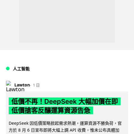
人工智能
Lawton
1 日
低價不再！DeepSeek 大幅加價在即
低價搶客反釀運算資源告急
DeepSeek 因低價策略掀起需求熱潮，運算資源不勝負荷，官
方於 8 月 6 日宣布即將大幅上調 API 收費，惟未公布具體加