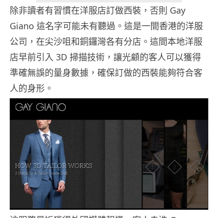
除非讀者有習慣在洋服店訂做西裝，否則 Gay
Giano 這名字可能未有聽過。這是一間香港的洋服
公司，在尖沙咀和銅鑼灣各有分店。這間本地洋服
店早前引入 3D 掃描技術，讓光顧的客人可以獲得
準確無誤的量身數據，確保訂做的西裝能夠符合客
人的身形。