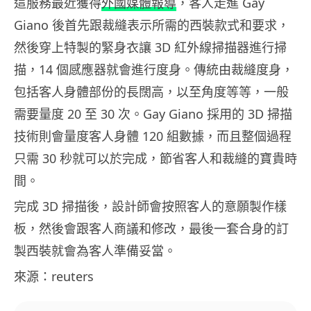
這服務最近獲得
外國媒體報導
，客人走進 Gay
Giano 後首先跟裁縫表示所需的西裝款式和要求，
然後穿上特製的緊身衣讓 3D 紅外線掃描器進行掃
描，14 個感應器就會進行度身。傳統由裁縫度身，
包括客人身體部份的長闊高，以至角度等等，一般
需要量度 20 至 30 次。Gay Giano 採用的 3D 掃描
技術則會量度客人身體 120 組數據，而且整個過程
只需 30 秒就可以於完成，節省客人和裁縫的寶貴時
間。
完成 3D 掃描後，設計師會按照客人的意願製作樣
板，然後會跟客人商議和修改，最後一套合身的訂
製西裝就會為客人準備妥當。
來源：reuters