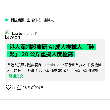
科技娛樂
生活科技
機械人
Lawton
23 小時
港人深圳設廠研 AI 成人機械人 「硅
姬」 20 公斤重擬人度極高
香港人於深圳創辦初創 Somnia Lab，研發出首款 AI 性愛機械
人「硅姬」，身高 1.75 米卻僅重 20 公斤，內置 165 種親密...
閱讀全文
25
10
分享
↗