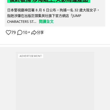
日本警視廳神田署 8 月 6 日公布，拘捕一名 32 歲大阪女子，
指她涉嫌在出版巨頭集英社旗下官方網店「JUMP
閱讀全文
CHARACTERS ST...
79
10
分享
↗
ADVERTISEMENT