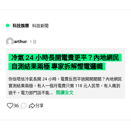
科技娛樂
科技新聞
arthur
1 日
冷氣 24 小時長開電費更平？內地網民
自測結果兩極 專家拆解慳電邏輯
你信唔信冷氣長開 24 小時，電費反而平過開開關關？內地網民
實測結果兩極，有人一個月電費只需 118 元人民幣，有人飆到
閱讀全文
過千。電力部門話不能...
36
分享