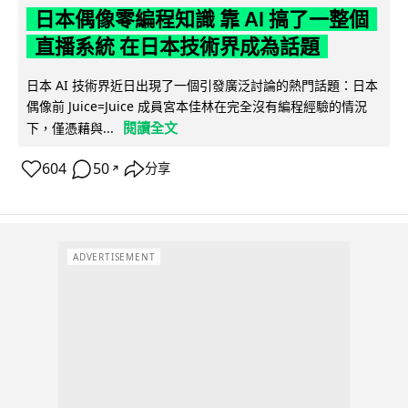
日本偶像零編程知識 靠 AI 搞了一整個
直播系統 在日本技術界成為話題
日本 AI 技術界近日出現了一個引發廣泛討論的熱門話題：日本
偶像前 Juice=Juice 成員宮本佳林在完全沒有編程經驗的情況
閱讀全文
下，僅憑藉與...
604
50
分享
↗
ADVERTISEMENT