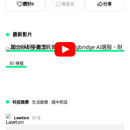
讚好
0
看留言
分享
最新影片
3D 掃描
科技娛樂
生活娛樂
城中熱話
Lawton
37 分