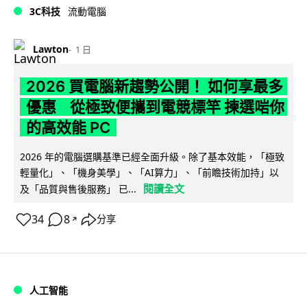
3C科技
流動電腦
Lawton
1 日
2026 買電腦新趨勢公開！ 如何享最多
優惠 從極致便攜到電競標竿 揀選啱你
的高效能 PC
2026 年的電腦選購基準已經全面升級。除了基本效能，「極致
輕量化」、「機身美學」、「AI算力」、「前瞻技術加持」以
閱讀全文
及「品質與售後服務」 已...
34
8
分享
↗
人工智能