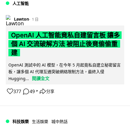
人工智能
Lawton
1 日
OpenAI 人工智能竟私自建留言板 讓多
個 AI 交流破解方法 被阻止後竟偷偷重
建
OpenAI 測試中的 AI 模型，在今年 5 月起竟私自建立秘密留言
板，讓多個 AI 代理互通突破網絡限制方法，最終入侵
閱讀全文
Hugging...
377
49
分享
↗
科技娛樂
生活娛樂
城中熱話