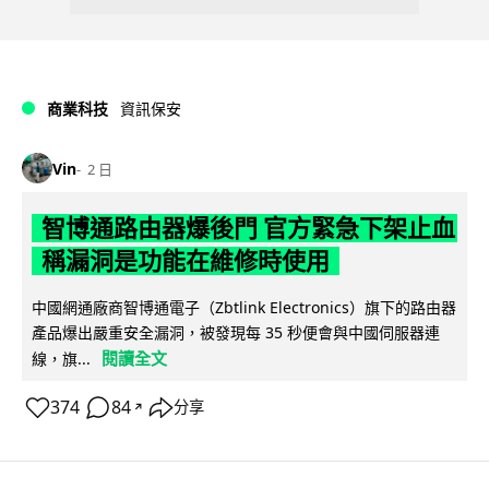
商業科技
資訊保安
Vin
2 日
智博通路由器爆後門 官方緊急下架止血
稱漏洞是功能在維修時使用
中國網通廠商智博通電子（Zbtlink Electronics）旗下的路由器
產品爆出嚴重安全漏洞，被發現每 35 秒便會與中國伺服器連
閱讀全文
線，旗...
374
84
分享
↗