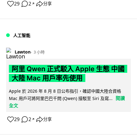
29
2
分享
↗
人工智能
Lawton
3 小時
阿里 Qwen 正式駁入 Apple 生態 中國
大陸 Mac 用戶率先使用
Apple 於 2026 年 8 月 8 日公布指引，確認中國大陸合資格
閱讀
Mac 用戶可將阿里巴巴千問 (Qwen) 接駁至 Siri 及寫...
全文
29
2
分享
↗