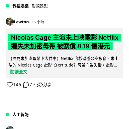
科技娛樂
影視娛樂
Lawton
15 小時
Nicolas Cage 主演未上映電影 Netflix
遺失未加密母帶 被索償 8.19 億港元
【唔見未加密母帶咁大件事】Netflix 洛杉磯辦公室被竊，未上
映的 Nicolas Cage 電影《Fortitude》母帶亦告失蹤。電影...
閱讀全文
146
7
分享
↗
人工智能