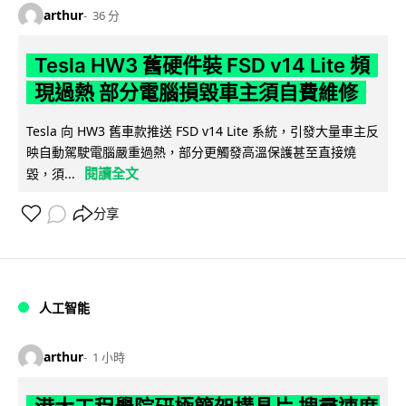
arthur
36 分
Tesla HW3 舊硬件裝 FSD v14 Lite 頻
現過熱 部分電腦損毀車主須自費維修
Tesla 向 HW3 舊車款推送 FSD v14 Lite 系統，引發大量車主反
映自動駕駛電腦嚴重過熱，部分更觸發高溫保護甚至直接燒
閱讀全文
毀，須...
分享
人工智能
arthur
1 小時