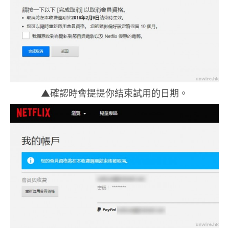
▲確認時會提提你結束試用的日期。