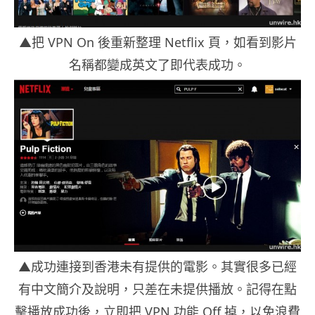
▲把 VPN On 後重新整理 Netflix 頁，如看到影片
名稱都變成英文了即代表成功。
▲成功連接到香港未有提供的電影。其實很多已經
有中文簡介及說明，只差在未提供播放。記得在點
擊播放成功後，立即把 VPN 功能 Off 掉，以免浪費