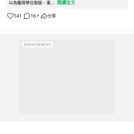
閱讀全文
以為獲得學位取錄，事...
141
16
分享
↗
ADVERTISEMENT