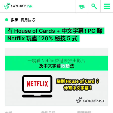
WWDC 2026
GenAI 與雲端科技專區
ERP 與商業 AI
有 House of Cards + 中文字幕 ! PC 睇 Netflix 玩盡 120% 秘技 5 式
教學
實用技巧
有 House of Cards + 中文字幕 ! PC 睇
Netflix 玩盡 120% 秘技 5 式
作者
發佈日期
閱讀時間