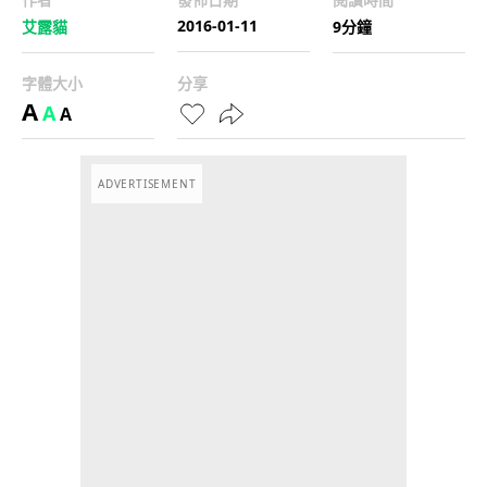
2016-01-11
艾露貓
9分鐘
字體大小
分享
A
A
A
ADVERTISEMENT