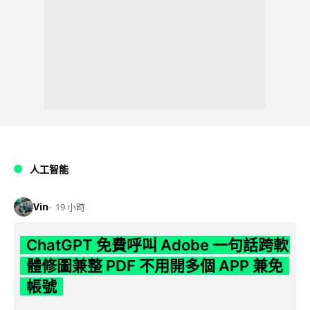
人工智能
Vin
19 小時
ChatGPT 免費呼叫 Adobe 一句話跨軟
體修圖兼整 PDF 不用開多個 APP 兼免
帳號