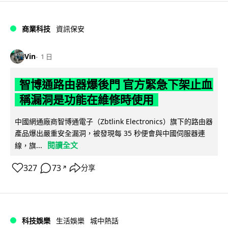
商業科技
資訊保安
Vin
1 日
智博通路由器爆後門 官方緊急下架止血
稱漏洞是功能在維修時使用
中國網通廠商智博通電子（Zbtlink Electronics）旗下的路由器
產品爆出嚴重安全漏洞，被發現每 35 秒便會與中國伺服器連
閱讀全文
線，旗...
327
73
分享
↗
科技娛樂
生活娛樂
城中熱話