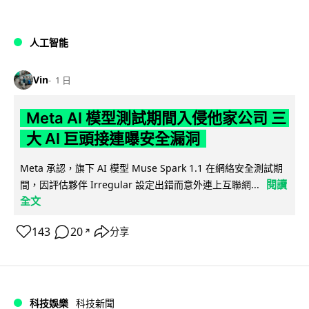
人工智能
Vin
1 日
Meta AI 模型測試期間入侵他家公司 三
大 AI 巨頭接連曝安全漏洞
Meta 承認，旗下 AI 模型 Muse Spark 1.1 在網絡安全測試期
閱讀
間，因評估夥伴 Irregular 設定出錯而意外連上互聯網...
全文
143
20
分享
↗
科技娛樂
科技新聞