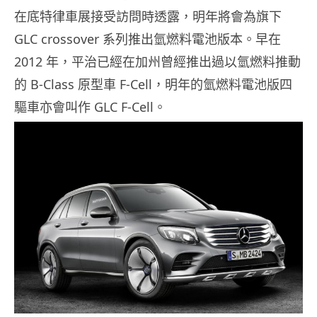
在底特律車展接受訪問時透露，明年將會為旗下
GLC crossover 系列推出氫燃料電池版本。早在
2012 年，平治已經在加州曾經推出過以氫燃料推動
的 B-Class 原型車 F-Cell，明年的氫燃料電池版四
驅車亦會叫作 GLC F-Cell。