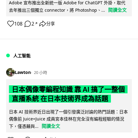
Adobe 宣布推出全新統一版 Adobe for ChatGPT 外掛，取代
閱讀全文
去年推出三個獨立 connector，將 Photoshop、...
108
2
分享
↗
人工智能
Lawton
20 小時
日本偶像零編程知識 靠 AI 搞了一整個
直播系統 在日本技術界成為話題
日本 AI 技術界近日出現了一個引發廣泛討論的熱門話題：日本
偶像前 Juice=Juice 成員宮本佳林在完全沒有編程經驗的情況
閱讀全文
下，僅憑藉與...