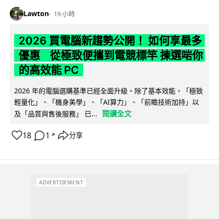
Lawton
19 小時
2026 買電腦新趨勢公開！ 如何享最多
優惠 從極致便攜到電競標竿 揀選啱你
的高效能 PC
2026 年的電腦選購基準已經全面升級。除了基本效能，「極致
輕量化」、「機身美學」、「AI算力」、「前瞻技術加持」以
閱讀全文
及「品質與售後服務」 已...
18
1
分享
↗
ADVERTISEMENT