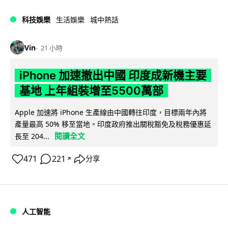
科技娛樂
生活娛樂
城中熱話
Vin
21 小時
iPhone 加速撤出中國 印度成新機主要
基地 上年組裝增至5500萬部
Apple 加速將 iPhone 生產線由中國轉往印度，目標兩年內將
產量最高 50% 移至當地。印度政府推出關稅豁免及稅務優惠延
閱讀全文
長至 204...
471
221
分享
↗
人工智能