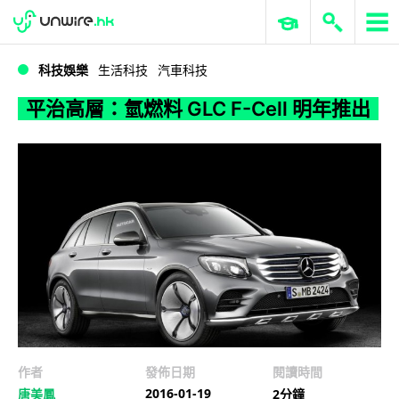
WWDC 2026
GenAI 與雲端科技專區
ERP 與商業 AI
平治高層：氫燃料 GLC F-Cell 明年推出
科技娛樂
生活科技
汽車科技
平治高層：氫燃料 GLC F-Cell 明年推出
作者
發佈日期
閱讀時間
2016-01-19
唐美鳳
2分鐘