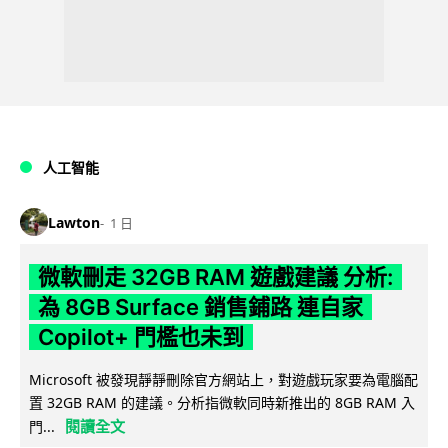
人工智能
Lawton
1 日
微軟刪走 32GB RAM 遊戲建議 分析:
為 8GB Surface 銷售鋪路 連自家
Copilot+ 門檻也未到
Microsoft 被發現靜靜刪除官方網站上，對遊戲玩家要為電腦配
置 32GB RAM 的建議。分析指微軟同時新推出的 8GB RAM 入
閱讀全文
門...