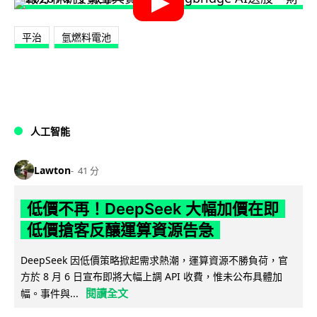
平治
氫燃料電池
人工智能
Lawton
41 分
低價不再！DeepSeek 大幅加價在即
低價搶客反釀運算資源告急
DeepSeek 因低價策略掀起需求熱潮，運算資源不勝負荷，官
方於 8 月 6 日宣布即將大幅上調 API 收費，惟未公布具體加
閱讀全文
幅。事件與...