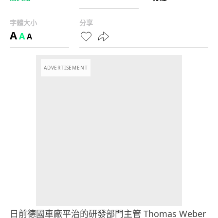
字體大小
分享
A
A
A
ADVERTISEMENT
日前德國車廠平治的研發部門主管 Thomas Weber