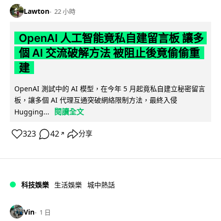
Lawton
22 小時
OpenAI 人工智能竟私自建留言板 讓多
個 AI 交流破解方法 被阻止後竟偷偷重
建
OpenAI 測試中的 AI 模型，在今年 5 月起竟私自建立秘密留言
板，讓多個 AI 代理互通突破網絡限制方法，最終入侵
閱讀全文
Hugging...
323
42
分享
↗
科技娛樂
生活娛樂
城中熱話
Vin
1 日