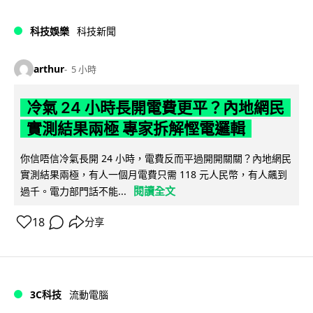
科技娛樂
科技新聞
arthur
5 小時
冷氣 24 小時長開電費更平？內地網民
實測結果兩極 專家拆解慳電邏輯
你信唔信冷氣長開 24 小時，電費反而平過開開關關？內地網民
實測結果兩極，有人一個月電費只需 118 元人民幣，有人飆到
閱讀全文
過千。電力部門話不能...
18
分享
3C科技
流動電腦