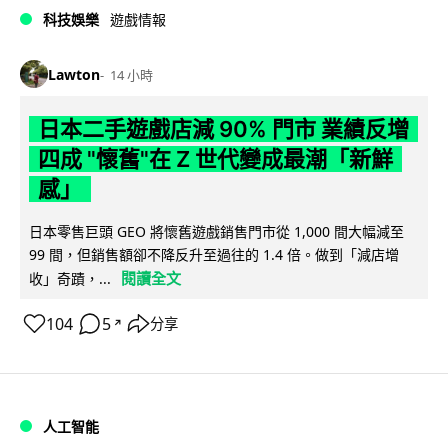
科技娛樂
遊戲情報
Lawton
14 小時
日本二手遊戲店減 90% 門市 業績反增
四成 "懷舊"在 Z 世代變成最潮「新鮮
感」
日本零售巨頭 GEO 將懷舊遊戲銷售門市從 1,000 間大幅減至
99 間，但銷售額卻不降反升至過往的 1.4 倍。做到「減店增
閱讀全文
收」奇蹟，...
104
5
分享
↗
人工智能