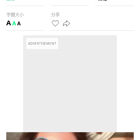
字體大小
分享
A
A
A
ADVERTISEMENT