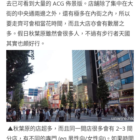
去已可看到大量的 ACG 佈景版。店舖除了集中在大
街的中央通兩邊之外，還有極多在內街之內，所以
要走齊可會相當花時間，而且大店亦會有數層之
多。假日秋葉原雖然會很多人，不過有步行者天國
其實也頗好行。
▲秋葉原的店超多，而且同一間店很多會有 2~3 間
分店，有不同的專門 (eg 男性向/女性向)。如果時間