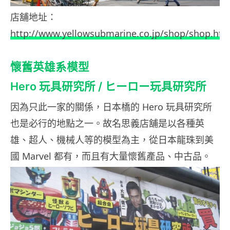
店舖地址：
http://www.yellowsubmarine.co.jp/shop/shop.ht
懷舊英雄系模型
Hero 玩具研究所 / ヒーロー玩具研究所
因為只此一家的關係，日本橋的 Hero 玩具研究所
也是必行的地點之一。故名思義店舖是以各種英
雄、超人、機械人等的模型為主，從日本龍珠到美
國 Marvel 都有，而且有大量懷舊產品、中古品。