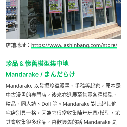
店舖地址：
https://www.lashinbang.com/store/
珍品 & 懷舊模型集中地
Mandarake / まんだらけ
Mandarake 以發掘珍藏漫畫、手稿等起家，原本是
中古漫畫的專門店，後來亦進展至售賣各種模型、
精品、同人誌、Doll 等。Mandarake 對比起其他
宅店別具一格，因為它很常收集陳年玩具/模型，尤
其會收集很多珍品，喜歡懷舊的話 Mandarake 是