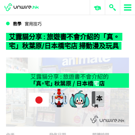
WWDC 2026
GenAI 與雲端科技專區
ERP 與商業 AI
艾露貓分享 : 旅遊書不會介紹的「真。宅」秋葉原/日本橋宅店 掃動漫及玩具
教學
實用技巧
艾露貓分享 : 旅遊書不會介紹的「真。
宅」秋葉原/日本橋宅店 掃動漫及玩具
作者
發佈日期
閱讀時間