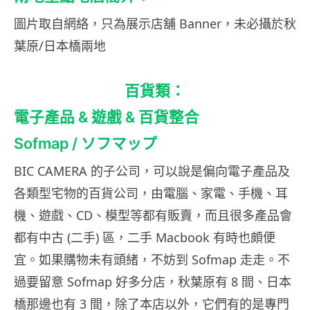
圖片取自網絡，只為展示店舖 Banner，未必攝於秋
葉原/日本橋兩地
百貨類：
電子產品 & 遊戲 & 百貨整合
Sofmap / ソフマップ
BIC CAMERA 的子公司，可以說是偏向電子產品及
各類型宅物的百貨公司，由電腦、家電、手機、耳
機、遊戲、CD、模型等都有販賣，而且很多產品會
都有中古 (二手) 區，二手 Macbook 有時也頗便
宜。如果購物未有頭緒，不妨到 Sofmap 走走。不
過要留意 Sofmap 好多分店，秋葉原有 8 間、日本
橋那邊也有 3 間，除了本店以外，它們有的是專門