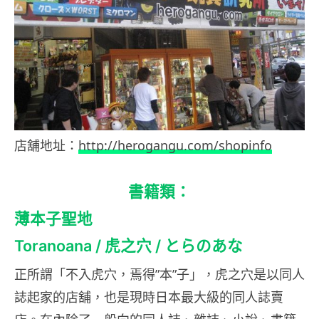
店舖地址：
http://herogangu.com/shopinfo
書籍類：
薄本子聖地
Toranoana / 虎之穴 / とらのあな
正所謂「不入虎穴，焉得”本”子」，虎之穴是以同人
誌起家的店舖，也是現時日本最大級的同人誌賣