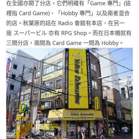
在全國亦開了分店，它們明確有「Game 專門」(這
裡指 Card Game)、「Hobby 專門」以及兩者混合
的店。秋葉原的話在 Radio 會館有本店，在另一
座 スーパービル 亦有 RPG Shop。而在日本橋就有
三間分店，兩間為 Card Game 一間為 Hobby。