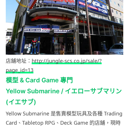
店舖地址：
http://jungle-scs.co.jp/sale/?
page_id=13
模型 & Card Game 專門
Yellow Submarine / イエローサブマリン
(イエサブ)
Yellow Submarine 是售賣模型玩具及各種 Trading
Card、Tabletop RPG、Deck Game 的店舖，現時