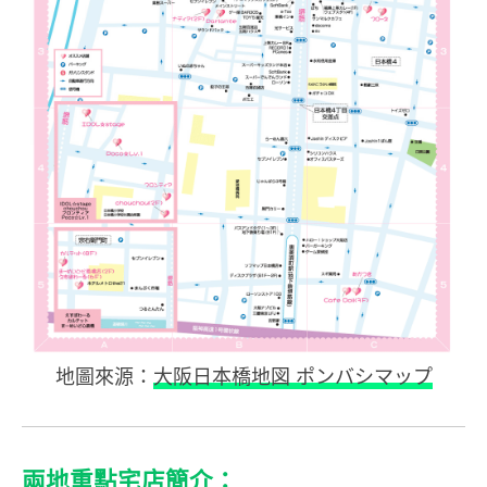
地圖來源：
大阪日本橋地図 ポンバシマップ
兩地重點宅店簡介：