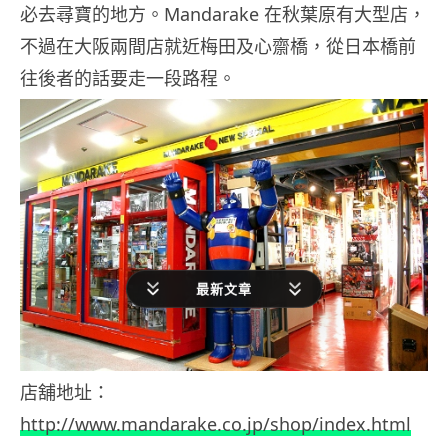
必去尋寶的地方。Mandarake 在秋葉原有大型店，
不過在大阪兩間店就近梅田及心齋橋，從日本橋前
往後者的話要走一段路程。
最新文章
店舖地址：
http://www.mandarake.co.jp/shop/index.html