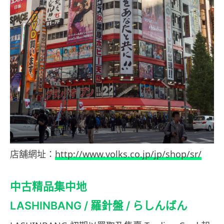
店舖網址：
http://www.volks.co.jp/jp/shop/sr/
中古精品集中地
LASHINBANG / 羅針盤 / らしんばん