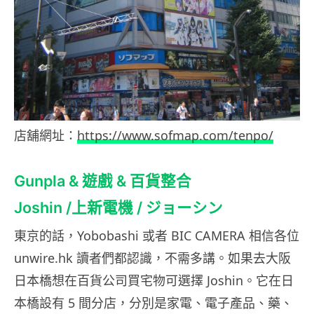
店舖網址：
https://www.sofmap.com/tenpo/
Gunpla & 遊戲 & 百貨整合
Joshin /上新電機 / ジョーシン
東京的話，Yobobashi 或者 BIC CAMERA 相信各位
unwire.hk 讀者們都認識，不需多講。如果去大阪
日本橋想在百貨公司買宅物可選擇 Joshin。它在日
本橋設有 5 間分店，分別是家電、電子產品、藥、