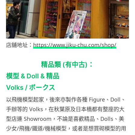
店舖地址：
https://www.jiku-chu.com/shop/
精品類 (有中古)：
模型 & Doll & 精品
Volks / ボークス
以飛機模型起家，後來亦製作各種 Figure、Doll、
手辦等的 Volks，在秋葉原及日本橋都有整座的大
型店連 Showroom，不論是喜歡精品、Dolls、美
少女/飛機/鐵道/機械模型，或者是想買砌模型的用