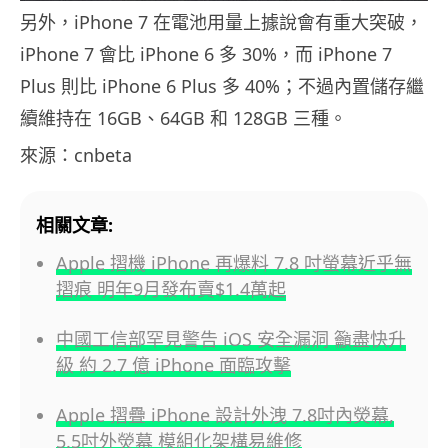
另外，iPhone 7 在電池用量上據說會有重大突破，
iPhone 7 會比 iPhone 6 多 30%，而 iPhone 7
Plus 則比 iPhone 6 Plus 多 40%；不過內置儲存繼
續維持在 16GB、64GB 和 128GB 三種。
來源：cnbeta
相關文章:
Apple 摺機 iPhone 再爆料 7.8 吋螢幕近乎無
摺痕 明年9月發布賣$1.4萬起
中國工信部罕見警告 iOS 安全漏洞 籲盡快升
級 約 2.7 億 iPhone 面臨攻擊
Apple 摺疊 iPhone 設計外洩 7.8吋內熒幕,
5.5吋外熒幕 模組化架構易維修