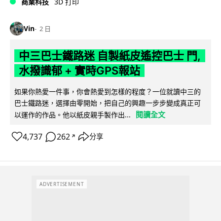
商業科技
3D 打印
Vin
2 日
中三巴士鐵路迷 自製紙皮遙控巴士 門,
水撥識郁 + 實時GPS報站
如果你熱愛一件事，你會熱愛到怎樣的程度？一位就讀中三的
巴士鐵路迷，選擇由零開始，把自己的興趣一步步變成真正可
閱讀全文
以運作的作品。他以紙皮親手製作出...
4,737
262
分享
↗
ADVERTISEMENT