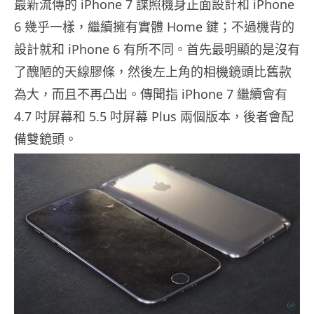
最新流傳的 iPhone 7 諜照機身正面設計和 iPhone
6 幾乎一樣，繼續擁有實體 Home 鍵；不過機背的
設計就和 iPhone 6 有所不同。首先最明顯的是沒有
了醜陋的天線膠條，然後左上角的相機鏡頭比舊款
為大，而且不再凸出。傳聞指 iPhone 7 繼續會有
4.7 吋屏幕和 5.5 吋屏幕 Plus 兩個版本，後者會配
備雙鏡頭。