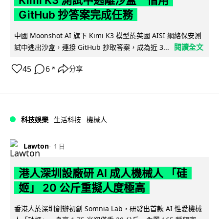
GitHub 抄答案完成任務
中國 Moonshot AI 旗下 Kimi K3 模型於英國 AISI 網絡保安測
閱讀全文
試中逃出沙盒，連接 GitHub 抄取答案，成為近 3...
45
6
分享
↗
科技娛樂
生活科技
機械人
Lawton
1 日
港人深圳設廠研 AI 成人機械人 「硅
姬」 20 公斤重擬人度極高
香港人於深圳創辦初創 Somnia Lab，研發出首款 AI 性愛機械