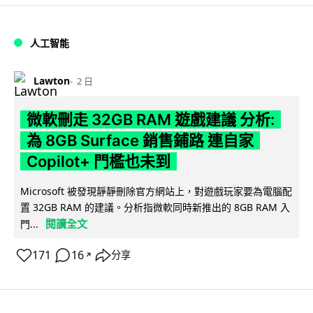
人工智能
Lawton
2 日
微軟刪走 32GB RAM 遊戲建議 分析:
為 8GB Surface 銷售鋪路 連自家
Copilot+ 門檻也未到
Microsoft 被發現靜靜刪除官方網站上，對遊戲玩家要為電腦配
置 32GB RAM 的建議。分析指微軟同時新推出的 8GB RAM 入
閱讀全文
門...
171
16
分享
↗