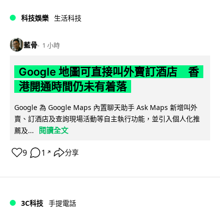
科技娛樂
生活科技
藍骨
1 小時
Google 地圖可直接叫外賣訂酒店 香
港開通時間仍未有着落
Google 為 Google Maps 內置聊天助手 Ask Maps 新增叫外
賣、訂酒店及查詢現場活動等自主執行功能，並引入個人化推
閱讀全文
薦及...
9
1
分享
↗
3C科技
手提電話