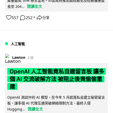
產量最高 50% 移至當地。印度政府推出關稅豁免及稅務優惠延
閱讀全文
長至 204...
557
252
分享
↗
人工智能
Lawton
2 日
OpenAI 人工智能竟私自建留言板 讓多
個 AI 交流破解方法 被阻止後竟偷偷重
建
OpenAI 測試中的 AI 模型，在今年 5 月起竟私自建立秘密留言
板，讓多個 AI 代理互通突破網絡限制方法，最終入侵
閱讀全文
Hugging...