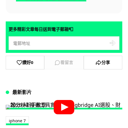
📮
更多精彩文章每日送到電子郵箱
讚好
0
看留言
分享
最新影片
iphone 7