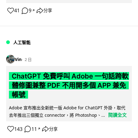
41
9
分享
↗
人工智能
Vin
2 日
ChatGPT 免費呼叫 Adobe 一句話跨軟
體修圖兼整 PDF 不用開多個 APP 兼免
帳號
Adobe 宣布推出全新統一版 Adobe for ChatGPT 外掛，取代
閱讀全文
去年推出三個獨立 connector，將 Photoshop、...
143
11
分享
↗