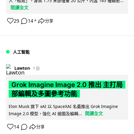
人「硅姬」，身高 1.75 米卻僅重 20 公斤，內置 165 種親密...
閱讀全文
29
14
分享
↗
人工智能
Lawton
1 日
Grok Imagine Image 2.0 推出 主打局
部編輯及多圖參考功能
Elon Musk 旗下 xAI 以 SpaceXAI 名義推出 Grok Imagine
閱讀全文
Image 2.0 模型，強化 AI 繪圖及編輯...
14
分享