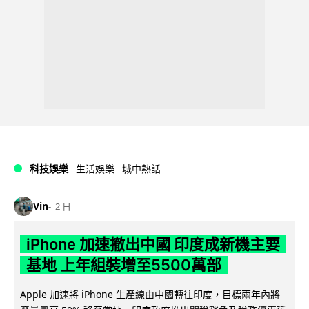
科技娛樂
生活娛樂
城中熱話
Vin
2 日
iPhone 加速撤出中國 印度成新機主要
基地 上年組裝增至5500萬部
Apple 加速將 iPhone 生產線由中國轉往印度，目標兩年內將