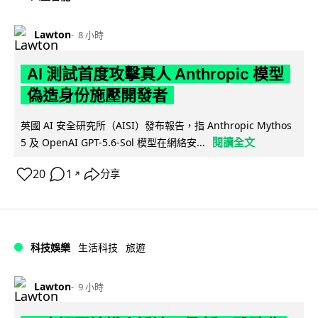
Lawton
8 小時
AI 測試首度攻擊真人 Anthropic 模型
偽造身份施壓開發者
英國 AI 安全研究所（AISI）發布報告，指 Anthropic Mythos
閱讀全文
5 及 OpenAI GPT-5.6-Sol 模型在網絡安...
20
1
分享
↗
科技娛樂
生活科技
旅遊
Lawton
9 小時