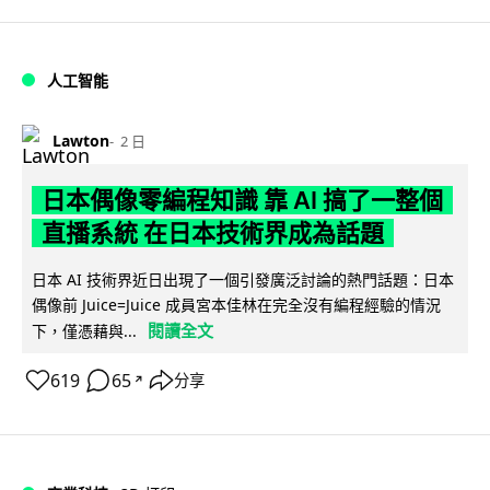
人工智能
Lawton
2 日
日本偶像零編程知識 靠 AI 搞了一整個
直播系統 在日本技術界成為話題
日本 AI 技術界近日出現了一個引發廣泛討論的熱門話題：日本
偶像前 Juice=Juice 成員宮本佳林在完全沒有編程經驗的情況
閱讀全文
下，僅憑藉與...
619
65
分享
↗