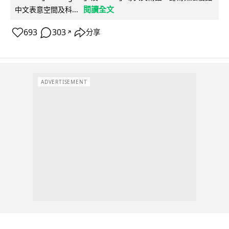
閱讀全文
中文表意空間及科...
693
303
分享
↗
ADVERTISEMENT