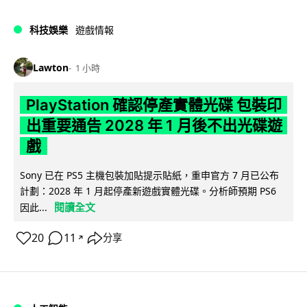
科技娛樂
遊戲情報
Lawton
1 小時
PlayStation 確認停產實體光碟 包裝印
出重要通告 2028 年 1 月後不出光碟遊
戲
Sony 已在 PS5 主機包裝加貼提示貼紙，重申官方 7 月已公布
計劃：2028 年 1 月起停產新遊戲實體光碟。分析師預期 PS6
閱讀全文
因此...
20
11
分享
↗