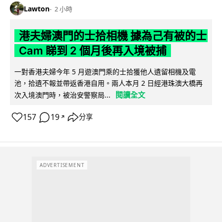
Lawton
2 小時
港夫婦澳門的士拾相機 據為己有被的士
Cam 睇到 2 個月後再入境被捕
一對香港夫婦今年 5 月遊澳門乘的士拾獲他人遺留相機及電
池，拾遺不報並帶返香港自用。兩人本月 2 日經港珠澳大橋再
閱讀全文
次入境澳門時，被治安警察局...
157
19
分享
↗
ADVERTISEMENT