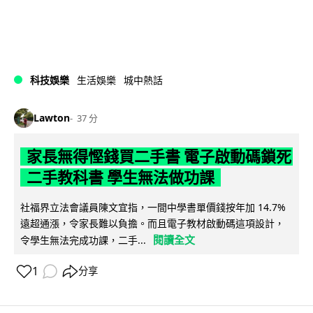
科技娛樂
生活娛樂
城中熱話
Lawton
37 分
家長無得慳錢買二手書 電子啟動碼鎖死
二手教科書 學生無法做功課
社福界立法會議員陳文宜指，一間中學書單價錢按年加 14.7%
遠超通漲，令家長難以負擔。而且電子教材啟動碼這項設計，
閱讀全文
令學生無法完成功課，二手...
1
分享