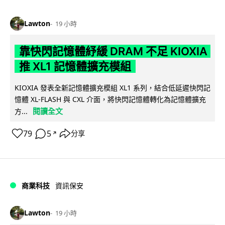
Lawton
19 小時
靠快閃記憶體紓緩 DRAM 不足 KIOXIA
推 XL1 記憶體擴充模組
KIOXIA 發表全新記憶體擴充模組 XL1 系列，結合低延遲快閃記
憶體 XL-FLASH 與 CXL 介面，將快閃記憶體轉化為記憶體擴充
閱讀全文
方...
79
5
分享
↗
商業科技
資訊保安
Lawton
19 小時