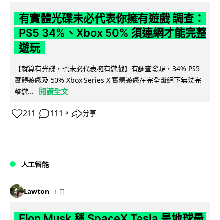
有實體光碟未必代表你擁有遊戲 調查：
PS5 34%、Xbox 50% 須連網才能完整
遊玩
【就算有光碟，也未必代表擁有遊戲】有調查發現，34% PS5
實體遊戲及 50% Xbox Series X 實體遊戲在完全斷網下無法完
閱讀全文
整遊...
211
111
分享
↗
人工智能
Lawton
1 日
Elon Musk 稱 SpaceX Tesla 是地球最