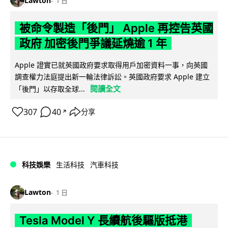
Lawton
1 日
被命令製造「後門」 Apple 再控告英國
政府 加密後門爭議延燒逾 1 年
Apple 證實已就英國政府要求取得用戶加密資料一事，向英國
調查權力法庭提出新一輪法律訴訟。英國政府要求 Apple 建立
閱讀全文
「後門」以存取全球...
307
40
分享
↗
科技娛樂
生活科技
汽車科技
Lawton
1 日
Tesla Model Y 長續航後驅版抵港