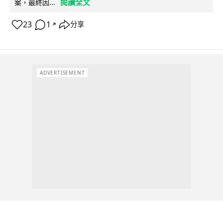
閱讀全文
案，最終因...
23
1
分享
↗
ADVERTISEMENT