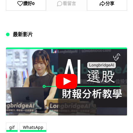
讚好
0
看留言
分享
最新影片
gif
WhatsApp