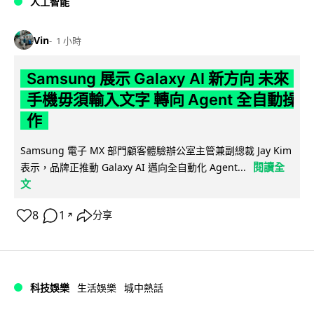
人工智能
Vin
1 小時
Samsung 展示 Galaxy AI 新方向 未來
手機毋須輸入文字 轉向 Agent 全自動操
作
Samsung 電子 MX 部門顧客體驗辦公室主管兼副總裁 Jay Kim
閱讀全
表示，品牌正推動 Galaxy AI 邁向全自動化 Agent...
文
8
1
分享
↗
科技娛樂
生活娛樂
城中熱話