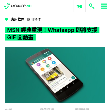
WWDC 2026
GenAI 與雲端科技專區
ERP 與商業 AI
MSN 經典重現！Whatsapp 即將支援 GIF 圖動畫
應用軟件
應用軟件
MSN 經典重現！Whatsapp 即將支援
GIF 圖動畫
作者
發佈日期
閱讀時間