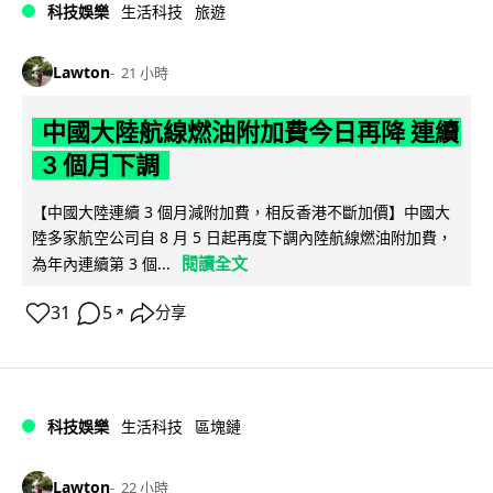
科技娛樂
生活科技
旅遊
Lawton
21 小時
中國大陸航線燃油附加費今日再降 連續
3 個月下調
【中國大陸連續 3 個月減附加費，相反香港不斷加價】中國大
陸多家航空公司自 8 月 5 日起再度下調內陸航線燃油附加費，
閱讀全文
為年內連續第 3 個...
31
5
分享
↗
科技娛樂
生活科技
區塊鏈
Lawton
22 小時