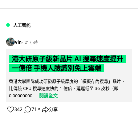
人工智能
Vin
21 小時
港大研原子級新晶片 AI 搜尋速度提升
一億倍 手機人臉識別免上雲端
香港大學團隊成功研發原子級厚度的「模擬存內搜尋」晶片，
比傳統 CPU 搜尋速度快約 1 億倍，延遲低至 36 皮秒（即
閱讀全文
0.00000000...
342
71
分享
↗