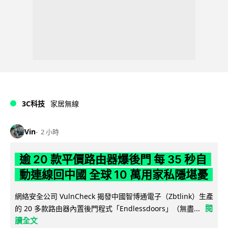
3C科技
家居無線
Vin
2 小時
逾 20 款平價路由器爆後門 每 35 秒自
動連線回中國 全球 10 萬用家私隱堪憂
網絡安全公司 VulnCheck 揭發中國智博通電子（Zbtlink）生產
閱
的 20 多款路由器內置後門程式「Endlessdoors」（無盡...
讀全文