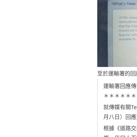
至於運輸署的回
運輸署回應傳
＊＊＊＊＊＊
就傳媒有關T
月八日）回應
根據《道路交