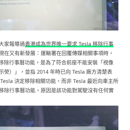
大家報導過
香港成為世界唯一要求 Tesla 移除行事
現在又有新發展：運輸署在回覆傳媒相關事項時，
la 移除行事曆功能，是為了符合前座不能安裝「視像
）」，並指 2014 年時已向 Tesla 廠方清楚表
esla 決定移除相關功能，而非 Tesla 最近向車主所
移除行事曆功能，原因是該功能對駕駛沒有任何實