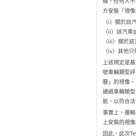
條，任何人不
方安裝「視像
（i）關於該
（ii）該汽
（iii）關
（iv）其他
上述規定是基
號車輛類型評
曆」的視像。
通過車輛類型
能，以符合法
事實上，運輸
上安裝的視像
因此，此次T