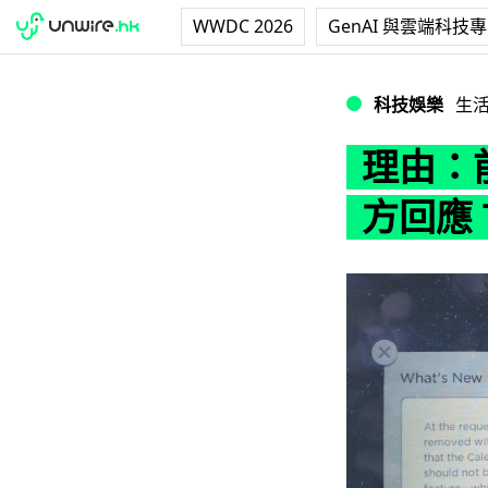
WWDC 2026
GenAI 與雲端科技
理由：前座不能裝 
科技娛樂
生
理由：
方回應 