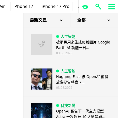
Air
iPhone 17
iPhone 17 Pro
AirPods Pro 3
Ap
最新文章
全部
人工智能
被網民用來生成災難圖片 Google
Earth AI 功能一日...
03.08.2026
人工智能
Hugging Face 被 OpenAI 偷襲
放棄提告轉索 7...
03.08.2026
科技新聞
OpenAI 預告下一代主力模型
Astra 一次攻破 10 大數學難...