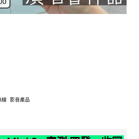
無線
影音產品