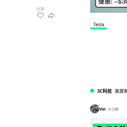
分享
Tesla
3C科技
家居
Vin
9 小時