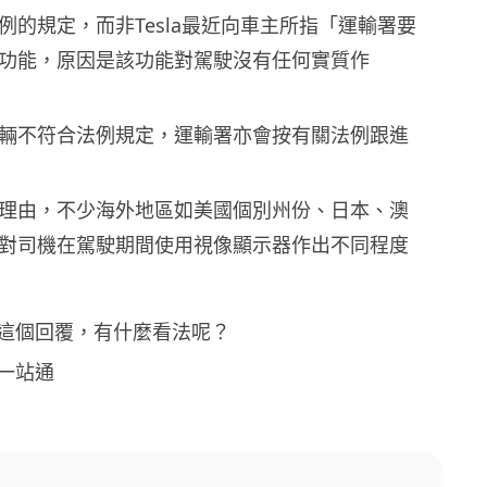
例的規定，而非Tesla最近向車主所指「運輸署要
功能，原因是該功能對駕駛沒有任何實質作
輛不符合法例規定，運輸署亦會按有關法例跟進
理由，不少海外地區如美國個別州份、日本、澳
對司機在駕駛期間使用視像顯示器作出不同程度
這個回覆，有什麼看法呢？
一站通