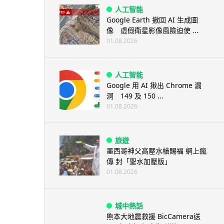
人工智能
Google Earth 撤回 AI 生成圖
像 虛假衛星影像風險迫使 ...
01.08.2026
人工智能
Google 用 AI 揪出 Chrome 漏
洞 149 及 150 ...
01.08.2026
旅遊
墨西哥神父高壓水槍賜福 網上瘋
傳 封「聖水加壓版」
01.08.2026
城中熱話
熊本大地震救援 BicCamera送