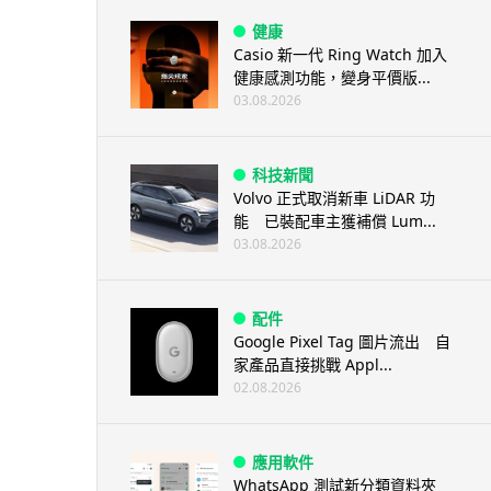
健康
Casio 新一代 Ring Watch 加入
健康感測功能，變身平價版...
03.08.2026
科技新聞
Volvo 正式取消新車 LiDAR 功
能 已裝配車主獲補償 Lum...
03.08.2026
配件
Google Pixel Tag 圖片流出 自
家產品直接挑戰 Appl...
02.08.2026
應用軟件
WhatsApp 測試新分類資料夾