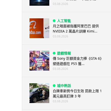
03.08.2026
人工智能
月之暗面被指獲阿里巴巴 提供
NVIDIA 2 萬晶片訓練 Kimi...
03.08.2026
遊戲情報
傳 Sony 巨額資金力捧《GTA 6》
塑造遊戲在 PS5 獲...
03.08.2026
城中熱話
白牌車新例今日生效 罰款上限 1
萬元最高釘牌 3 年
03.08.2026