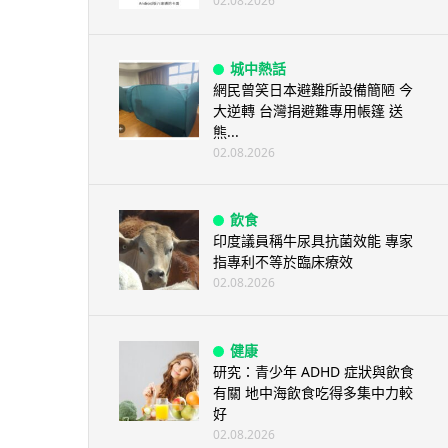
02.08.2026
城中熱話
網民曾笑日本避難所設備簡陋 今
大逆轉 台灣捐避難專用帳篷 送
熊...
02.08.2026
飲食
印度議員稱牛尿具抗菌效能 專家
指專利不等於臨床療效
02.08.2026
健康
研究：青少年 ADHD 症狀與飲食
有關 地中海飲食吃得多集中力較
好
02.08.2026