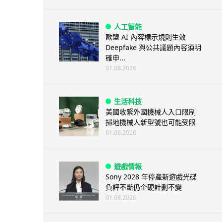
人工智能
歐盟 AI 內容標示規則生效
Deepfake 與公共議題內容須明
確申...
01.08.2026
生活科技
美國收緊外國機械人入口限制
掃地機械人新型號也可能受限
01.08.2026
遊戲情報
Sony 2028 年停產新遊戲光碟
負評不斷仍企硬計劃不變
01.08.2026