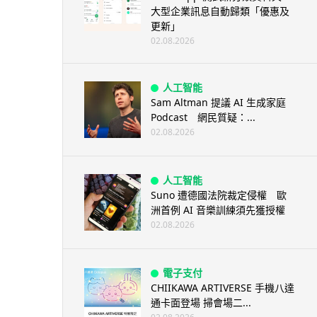
大型企業訊息自動歸類「優惠及
更新」
02.08.2026
人工智能
Sam Altman 提議 AI 生成家庭
Podcast 網民質疑：...
02.08.2026
人工智能
Suno 遭德國法院裁定侵權 歐
洲首例 AI 音樂訓練須先獲授權
02.08.2026
電子支付
CHIIKAWA ARTIVERSE 手機八達
通卡面登場 掃會場二...