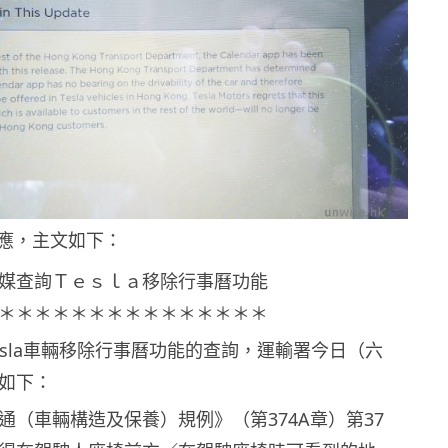
應，主文如下：
媒查詢Ｔｅｓｌａ移除行事曆功能
＊＊＊＊＊＊＊＊＊＊＊＊＊＊＊
esla車輛移除行事曆功能的查詢，運輸署今日（六
如下：
通（車輛構造及保養）規例》（第374A章）第37