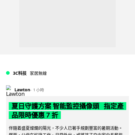
3C科技
家居無線
Lawton
1 小時
夏日守護方案 智能監控攝像頭 指定產
品限時優惠 7 折
伴隨着盛夏燦爛的陽光，不少人已著手規劃豐富的暑期活動。
然而，父母在忙碌工作、日常外出，或將孩子交由家中長輩與