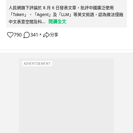
人民網旗下評論於 8 月 6 日發表文章，批評中國廣泛使用
「Token」、「Agent」及「LLM」等英文術語，認為做法侵蝕
閱讀全文
中文表意空間及科...
790
341
分享
↗
ADVERTISEMENT