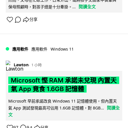
閱讀全文
保母照顧時，對孩子總是十分牽掛。...
分享
Windows 11
應用軟件
應用軟件
Lawton
1 小時
Microsoft 慳 RAM 承諾未兌現 內置天
氣 App 竟食 1.6GB 記憶體
Microsoft 早前承諾改良 Windows 11 記憶體使用，但內置天
閱讀全
氣 App 測試發現最高可佔用 1.6GB 記憶體，對 8GB...
文
97
9
分享
↗