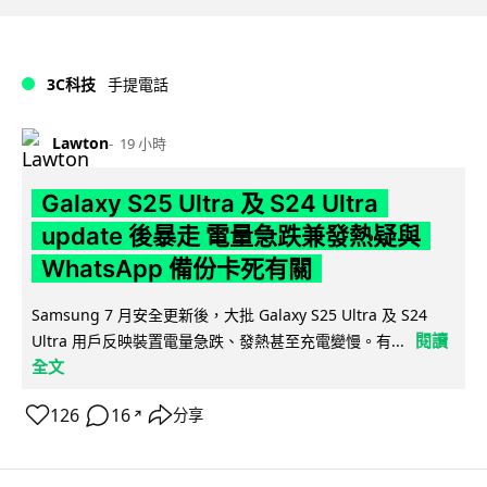
3C科技
手提電話
Lawton
19 小時
Galaxy S25 Ultra 及 S24 Ultra
update 後暴走 電量急跌兼發熱疑與
WhatsApp 備份卡死有關
Samsung 7 月安全更新後，大批 Galaxy S25 Ultra 及 S24
閱讀
Ultra 用戶反映裝置電量急跌、發熱甚至充電變慢。有...
全文
126
16
分享
↗