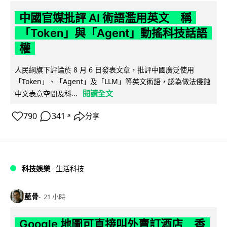
中國官媒批評 AI 術語濫用英文 稱
「Token」與「Agent」動搖科技話語
權
人民網旗下評論於 8 月 6 日發表文章，批評中國廣泛使用
「Token」、「Agent」及「LLM」等英文術語，認為做法侵蝕
閱讀全文
中文表意空間及科...
790
341
分享
↗
科技娛樂
生活科技
藍骨
21 小時
Google 地圖可直接叫外賣訂酒店 香