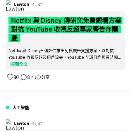
Lawton
4 小時
Netflix 與 Disney 傳研究免費觀看方案
對抗 YouTube 收視反超專家警告存隱
憂
Netflix 與 Disney+ 傳評估推出免費廣告支援方案，以對抗
YouTube 收視反超及用戶流失。YouTube 全球日均觀看時間...
閱讀全文
80
8
分享
↗
人工智能
Lawton
4 小時