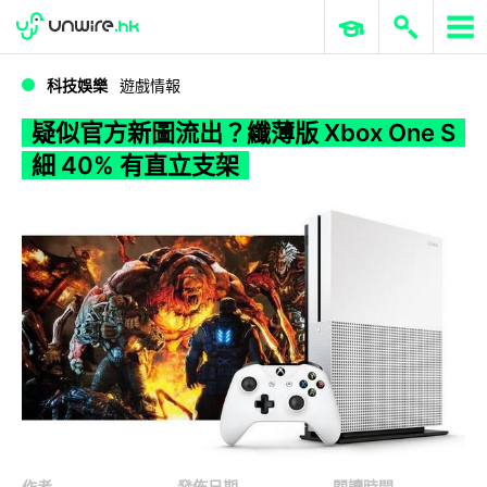
WWDC 2026
GenAI 與雲端科技專區
ERP 與商業 AI
疑似官方新圖流出？纖薄版 Xbox One S 細 40% 有直立支架
科技娛樂
遊戲情報
疑似官方新圖流出？纖薄版 Xbox One S
細 40% 有直立支架
作者
發佈日期
閱讀時間