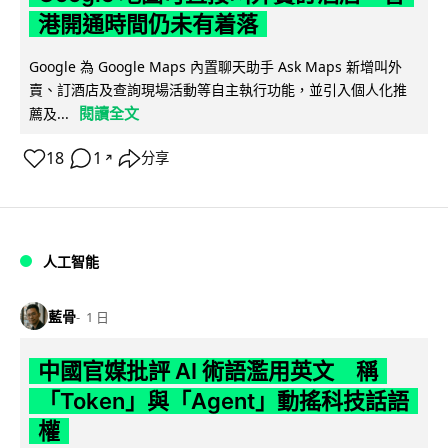
港開通時間仍未有着落
Google 為 Google Maps 內置聊天助手 Ask Maps 新增叫外
賣、訂酒店及查詢現場活動等自主執行功能，並引入個人化推
閱讀全文
薦及...
18
1
分享
↗
人工智能
藍骨
1 日
中國官媒批評 AI 術語濫用英文 稱
「Token」與「Agent」動搖科技話語
權