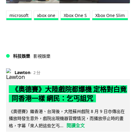
microsoft
xbox one
Xbox One S
Xbox One Slim
科技娛樂
影視娛樂
Lawton
2 分
《奧德賽》大陸戲院都爆機 定格對白竟
同香港一樣 網民：乞丐詛咒
《奧德賽》繼香港、台灣後，大陸蘇州戲院 8 月 9 日亦傳出在
播放時發生意外，戲院出現機器冒煙情況，而播放停止時的畫
閱讀全文
格，字幕「來人把這些乞丐...