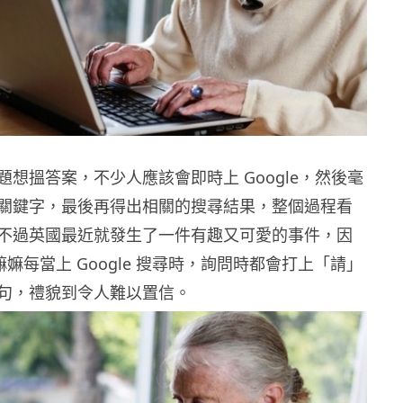
想搵答案，不少人應該會即時上 Google，然後毫
關鍵字，最後再得出相關的搜尋結果，整個過程看
不過英國最近就發生了一件有趣又可愛的事件，因
的嫲嫲每當上 Google 搜尋時，詢問時都會打上「請」
句，禮貌到令人難以置信。