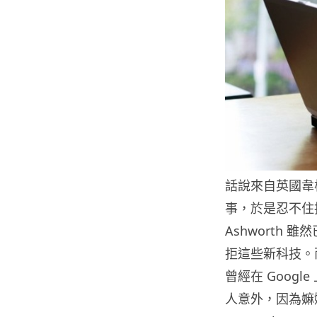
話說來自英國韋根的
事，於是忍不住拍
Ashworth
拒這些新科技。
曾經在 Goog
人意外，因為嫲嫲竟然