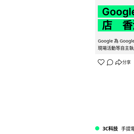
Goo
店 香
Google 為 Go
現場活動等自主執
分享
3C科技
手提