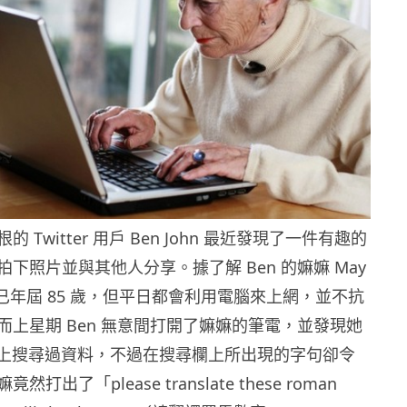
 Twitter 用戶 Ben John 最近發現了一件有趣的
下照片並與其他人分享。據了解 Ben 的嫲嫲 May
 雖然已年屆 85 歲，但平日都會利用電腦來上網，並不抗
而上星期 Ben 無意間打開了嫲嫲的筆電，並發現她
le 上搜尋過資料，不過在搜尋欄上所出現的字句卻令
打出了「please translate these roman