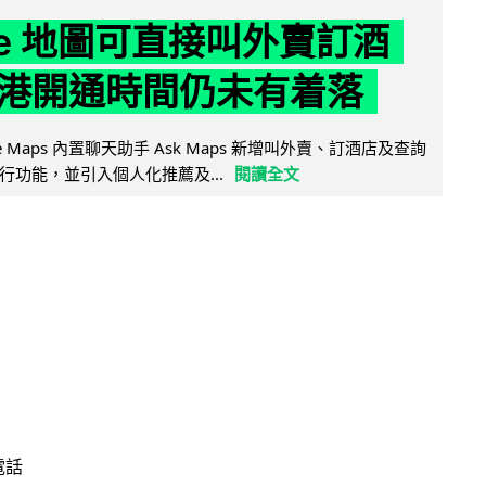
gle 地圖可直接叫外賣訂酒
港開通時間仍未有着落
ogle Maps 內置聊天助手 Ask Maps 新增叫外賣、訂酒店及查詢
行功能，並引入個人化推薦及...
閱讀全文
電話