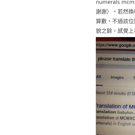
numerals mc
謝謝）。若然換轉
算數，不過該位
貌之餘，感覺上亦