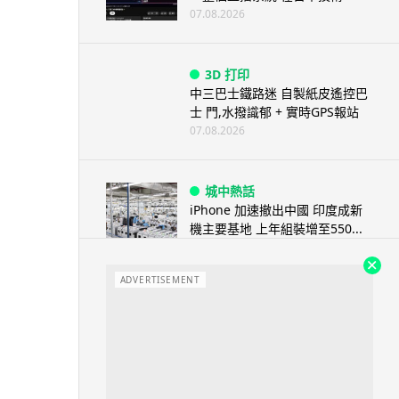
07.08.2026
3D 打印
中三巴士鐵路迷 自製紙皮遙控巴
士 門,水撥識郁 + 實時GPS報站
07.08.2026
城中熱話
iPhone 加速撤出中國 印度成新
機主要基地 上年組裝增至550...
07.08.2026
ADVERTISEMENT
人工智能
OpenAI 人工智能竟私自建留言
板 讓多個 AI 交流破解方法 ...
07.08.2026