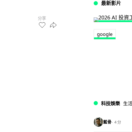
最新影片
分享
google
科技娛樂
生
藍骨
4 分