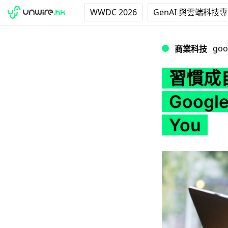
WWDC 2026
GenAI 與雲端科技
習慣成自然！英國可愛
goo
商業科技
習慣成
Goog
You