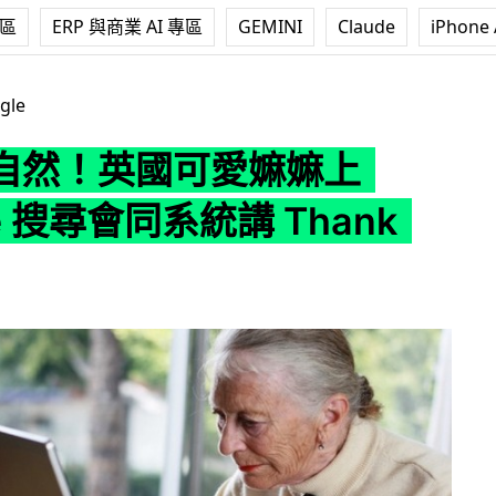
專區
ERP 與商業 AI 專區
GEMINI
Claude
iPhone 
嫲嫲上 Google 搜尋會同系統講 Thank You
gle
自然！英國可愛嫲嫲上
le 搜尋會同系統講 Thank