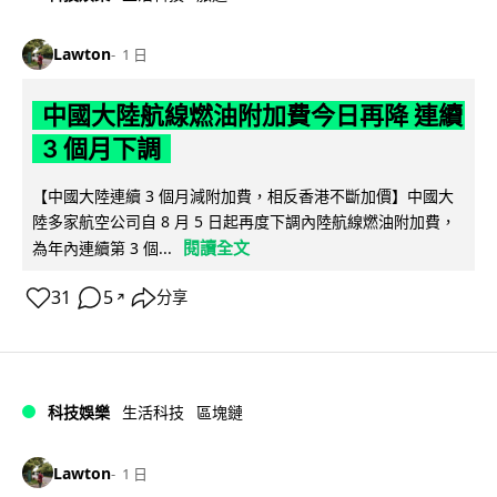
Lawton
1 日
中國大陸航線燃油附加費今日再降 連續
3 個月下調
【中國大陸連續 3 個月減附加費，相反香港不斷加價】中國大
陸多家航空公司自 8 月 5 日起再度下調內陸航線燃油附加費，
閱讀全文
為年內連續第 3 個...
31
5
分享
↗
科技娛樂
生活科技
區塊鏈
Lawton
1 日