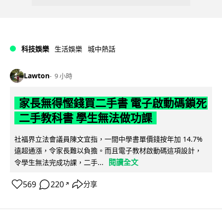
科技娛樂
生活娛樂
城中熱話
Lawton
9 小時
家長無得慳錢買二手書 電子啟動碼鎖死
二手教科書 學生無法做功課
社福界立法會議員陳文宜指，一間中學書單價錢按年加 14.7%
遠超通漲，令家長難以負擔。而且電子教材啟動碼這項設計，
閱讀全文
令學生無法完成功課，二手...
569
220
分享
↗