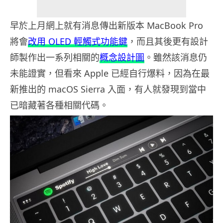
早於上月網上就有消息傳出新版本 MacBook Pro
將會
改用 OLED 輕觸式功能鍵
，而且其後更有設計
師製作出一系列相關的
概念設計圖
。雖然該消息仍
未能證實，但看來 Apple 已經自行爆料，因為在最
新推出的 macOS Sierra 入面，有人就發現到當中
已暗藏著各種相關代碼。