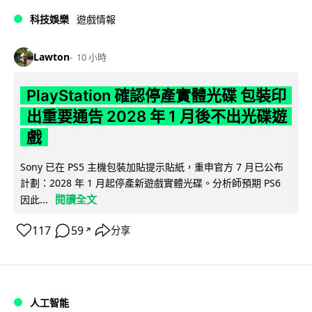
科技娛樂
遊戲情報
Lawton
10 小時
PlayStation 確認停產實體光碟 包裝印
出重要通告 2028 年 1 月後不出光碟遊
戲
Sony 已在 PS5 主機包裝加貼提示貼紙，重申官方 7 月已公布
計劃：2028 年 1 月起停產新遊戲實體光碟。分析師預期 PS6
閱讀全文
因此...
117
59
分享
↗
人工智能