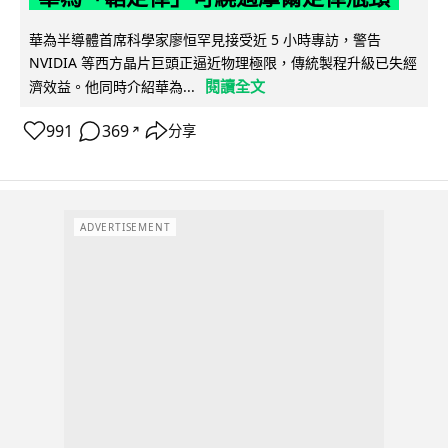
華為半導體首席科學家廖恒罕見接受近 5 小時專訪，警告
NVIDIA 等西方晶片巨頭正逼近物理極限，傳統製程升級已失經
閱讀全文
濟效益。他同時介紹華為...
991
369
分享
↗
ADVERTISEMENT