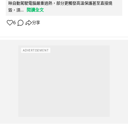
映自動駕駛電腦嚴重過熱，部分更觸發高溫保護甚至直接燒
閱讀全文
毀，須...
6
分享
ADVERTISEMENT