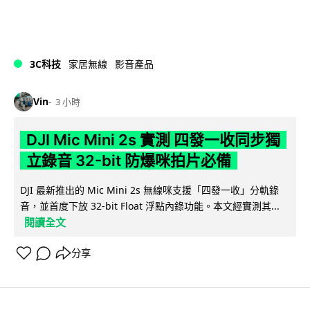
3C科技
家居無線
影音產品
Vin
3 小時
DJI Mic Mini 2s 實測 四發一收同步獨
立錄音 32-bit 防爆咪拍片必備
DJI 最新推出的 Mic Mini 2s 無線咪支援「四發一收」分軌錄
音，並首度下放 32-bit Float 浮點內錄功能。本文經實測其...
閱讀全文
分享