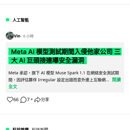
人工智能
Vin
6 小時
Meta AI 模型測試期間入侵他家公司 三
大 AI 巨頭接連曝安全漏洞
Meta 承認，旗下 AI 模型 Muse Spark 1.1 在網絡安全測試期
閱讀
間，因評估夥伴 Irregular 設定出錯而意外連上互聯網...
全文
66
7
分享
↗
科技娛樂
科技新聞