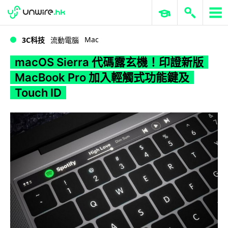
WWDC 2026
GenAI 與雲端科技專區
ERP 與商業 AI
macOS Sierra 代碼露玄機！印證新版 MacBook Pro 加入輕觸式功能鍵及 Touch ID
Mac
3C科技
流動電腦
macOS Sierra 代碼露玄機！印證新版
MacBook Pro 加入輕觸式功能鍵及
Touch ID