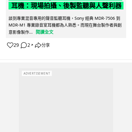
耳機：現場拍攝、後製監聽與人聲利器
談到專業混音專用的聲音監聽耳機，Sony 經典 MDR-7506 到
MDR-M1 專業錄音室耳機都為人熟悉。而現在舞台製作者與創
閱讀全文
意影像製作...
29
2
分享
↗
ADVERTISEMENT