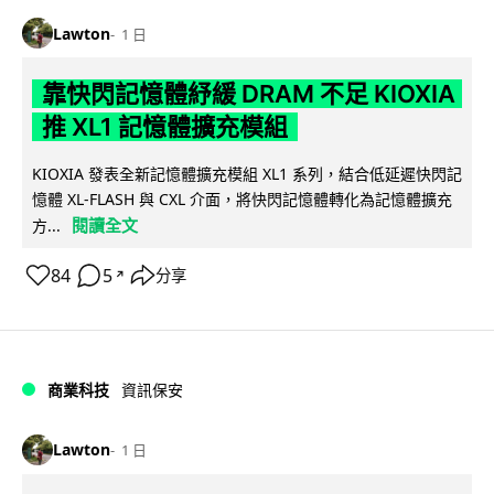
Lawton
1 日
靠快閃記憶體紓緩 DRAM 不足 KIOXIA
推 XL1 記憶體擴充模組
KIOXIA 發表全新記憶體擴充模組 XL1 系列，結合低延遲快閃記
憶體 XL-FLASH 與 CXL 介面，將快閃記憶體轉化為記憶體擴充
閱讀全文
方...
84
5
分享
↗
商業科技
資訊保安
Lawton
1 日