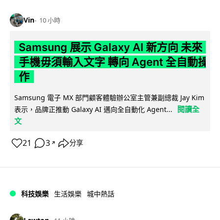
Vin
10 小時
Samsung 展示 Galaxy AI 新方向 未來
手機毋須輸入文字 轉向 Agent 全自動操
作
Samsung 電子 MX 部門顧客體驗辦公室主管兼副總裁 Jay Kim
閱讀全
表示，品牌正推動 Galaxy AI 邁向全自動化 Agent...
文
21
3
分享
↗
科技娛樂
生活娛樂
城中熱話