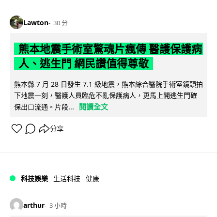
Lawton
30 分
熊本地震手術室驚魂片瘋傳 醫護保護病
人、逃生門 網民讚值得尊敬
熊本縣 7 月 28 日發生 7.1 級地震，熊本綜合醫院手術室鏡頭拍
下地震一刻，醫護人員臨危不亂保護病人，更馬上開逃生門確
閱讀全文
保出口流通。片段...
分享
科技娛樂
生活科技
健康
arthur
3 小時