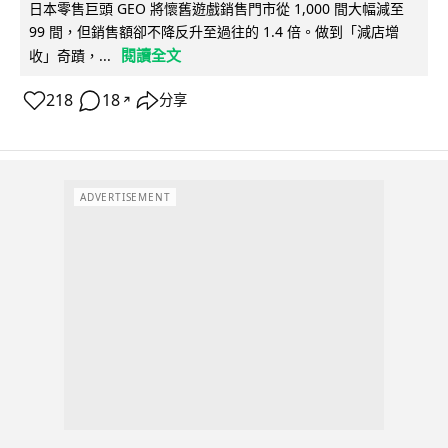
日本零售巨頭 GEO 將懷舊遊戲銷售門市從 1,000 間大幅減至
99 間，但銷售額卻不降反升至過往的 1.4 倍。做到「減店增
閱讀全文
收」奇蹟，...
218
18
分享
↗
ADVERTISEMENT