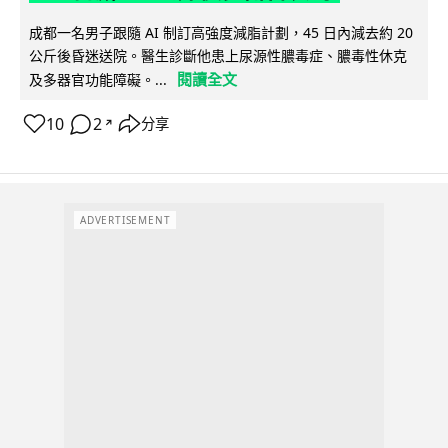
成都一名男子跟隨 AI 制訂高強度減脂計劃，45 日內減去約 20
公斤後昏迷送院。醫生診斷他患上尿源性膿毒症、膿毒性休克
閱讀全文
及多器官功能障礙。...
10
2
分享
↗
ADVERTISEMENT