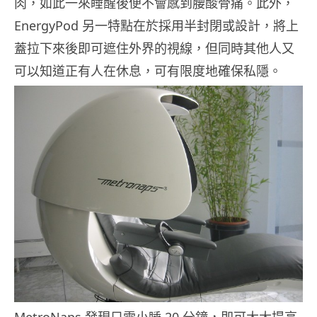
肉，如此一來睡醒後便不會感到腰酸骨痛。此外，
EnergyPod 另一特點在於採用半封閉或設計，將上
蓋拉下來後即可遮住外界的視線，但同時其他人又
可以知道正有人在休息，可有限度地確保私隱。