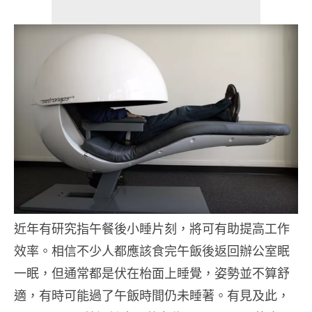
近年有研究指午餐後小睡片刻，將可有助提高工作
效率。相信不少人都應該食完午飯後返回辦公室眠
一眠，但通常都是伏在枱面上睡覺，姿勢並不算舒
適，有時可能過了午飯時間仍未睡著。有見及此，