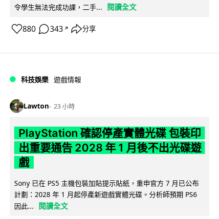
閱讀全文
令學生無法完成功課，二手...
880
343
分享
↗
科技娛樂
遊戲情報
Lawton
23 小時
PlayStation 確認停產實體光碟 包裝印
出重要通告 2028 年 1 月後不出光碟遊
戲
Sony 已在 PS5 主機包裝加貼提示貼紙，重申官方 7 月已公布
計劃：2028 年 1 月起停產新遊戲實體光碟。分析師預期 PS6
閱讀全文
因此...