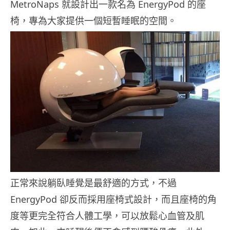
MetroNaps 就設計出一款名為 EnergyPod 的座
椅，專為大家提供一個短暫睡眠的空間。
正常來說躺臥睡覺是最舒適的方式，不過
EnergyPod 卻反而採用座椅式設計，而且座椅的角
度等更完全符合人體工學，可以放鬆心血管及肌