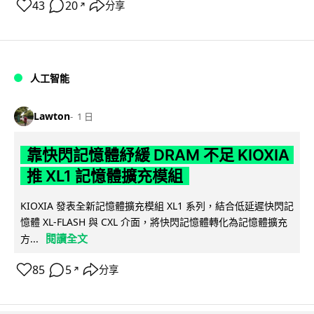
43
20
分享
↗
人工智能
Lawton
1 日
靠快閃記憶體紓緩 DRAM 不足 KIOXIA
推 XL1 記憶體擴充模組
KIOXIA 發表全新記憶體擴充模組 XL1 系列，結合低延遲快閃記
憶體 XL-FLASH 與 CXL 介面，將快閃記憶體轉化為記憶體擴充
閱讀全文
方...
85
5
分享
↗