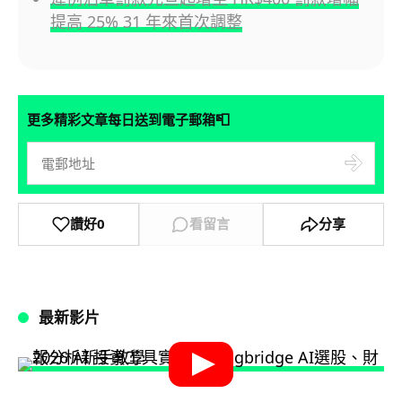
提高 25% 31 年來首次調整
📮
更多精彩文章每日送到電子郵箱
讚好
0
看留言
分享
最新影片