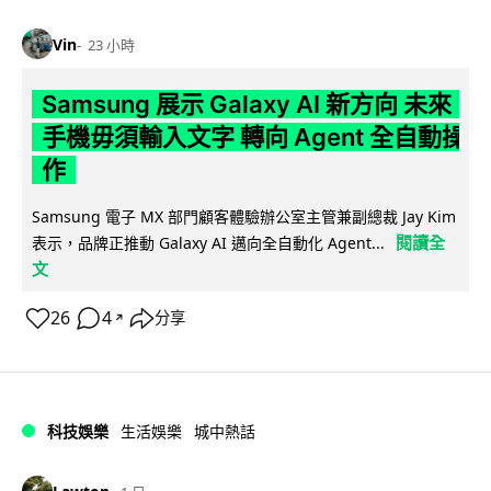
Vin
23 小時
Samsung 展示 Galaxy AI 新方向 未來
手機毋須輸入文字 轉向 Agent 全自動操
作
Samsung 電子 MX 部門顧客體驗辦公室主管兼副總裁 Jay Kim
閱讀全
表示，品牌正推動 Galaxy AI 邁向全自動化 Agent...
文
26
4
分享
↗
科技娛樂
生活娛樂
城中熱話