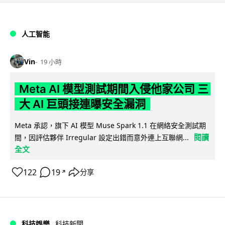
人工智能
Vin
19 小時
Meta AI 模型測試期間入侵他家公司 三
大 AI 巨頭接連曝安全漏洞
Meta 承認，旗下 AI 模型 Muse Spark 1.1 在網絡安全測試期
閱讀
間，因評估夥伴 Irregular 設定出錯而意外連上互聯網...
全文
122
19
分享
↗
科技娛樂
科技新聞