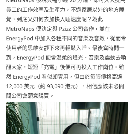
MetroNaps 發現只需小睡 20 分鐘，即可大大提高
員工的工作效率及生產力，不過家居以外的地方睡
覺，到底又如何去加快入睡速度呢？為此
MetroNaps 便決定與 Pzizz 公司合作，並在
EnergyPod 中加入各種不同的音樂及音效，從而令
使用者的思維安靜下來再輕鬆入睡。最後當時間一
到，EnergyPod 便會溫柔的燈光、音樂及震動去喚
醒大家，短短「充電」後便可再投入工作崗位。雖
然 EnergyPod 看似頗實用，但由於每張價格高達
12,000 美元（約 93,090 港元），相信應該未必間
間公司會願意購買。