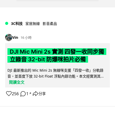
3C科技
家居無線
影音產品
Vin
16 小時
DJI Mic Mini 2s 實測 四發一收同步獨
立錄音 32-bit 防爆咪拍片必備
DJI 最新推出的 Mic Mini 2s 無線咪支援「四發一收」分軌錄
音，並首度下放 32-bit Float 浮點內錄功能。本文經實測其...
閱讀全文
256
1
分享
↗