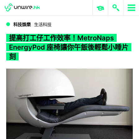
WWDC 2026
GenAI 與雲端科技專區
ERP 與商業 AI
提高打工仔工作效率！MetroNaps EnergyPod 座椅讓你午飯後輕鬆小睡片刻
科技娛樂
生活科技
提高打工仔工作效率！MetroNaps
EnergyPod 座椅讓你午飯後輕鬆小睡片
刻