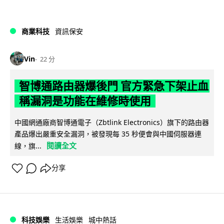
商業科技
資訊保安
Vin
22 分
智博通路由器爆後門 官方緊急下架止血
稱漏洞是功能在維修時使用
中國網通廠商智博通電子（Zbtlink Electronics）旗下的路由器
產品爆出嚴重安全漏洞，被發現每 35 秒便會與中國伺服器連
閱讀全文
線，旗...
分享
科技娛樂
生活娛樂
城中熱話