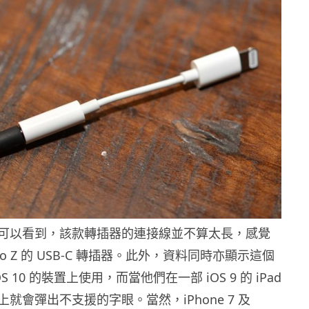
可以看到，該款轉插器的連接線並不算太長，感覺
o Z 的 USB-C 轉插器。此外，資料同時亦顯示這個
S 10 的裝置上使用，而當他們在一部 iOS 9 的 iPad
就會彈出不支援的字眼。當然，iPhone 7 及