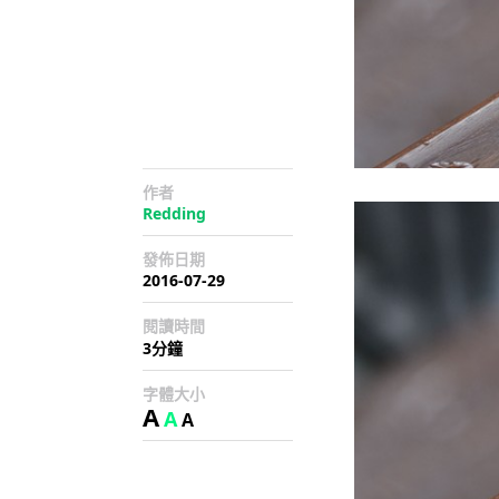
作者
Redding
發佈日期
2016-07-29
閱讀時間
3分鐘
字體大小
A
A
A