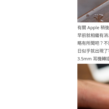
有關 Apple 稍
早前就相繼有消
略有所聞吧？不過
日似乎就出現了答
3.5mm 耳機轉