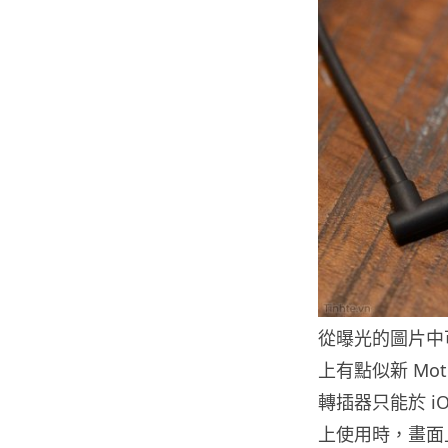
從曝光的圖片中
上有點似新 Mot
轉插器只能於 iO
上使用時，畫面上