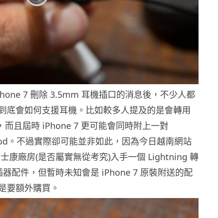
hone 7 刪除 3.5mm 耳機插口的消息後，不少人都
到底會如何支援耳機。比如較多人提及的是會轉用
插口，而且屆時 iPhone 7 更可能會同時附上一對
 EarPod。不過實際卻可能並非如此，因為今日越南網站
從富士康廠房(是否屬實無從考究)入手一個 Lightning 轉
插器配件，但暫時未知會是 iPhone 7 原裝附送的配
是要額外購買。