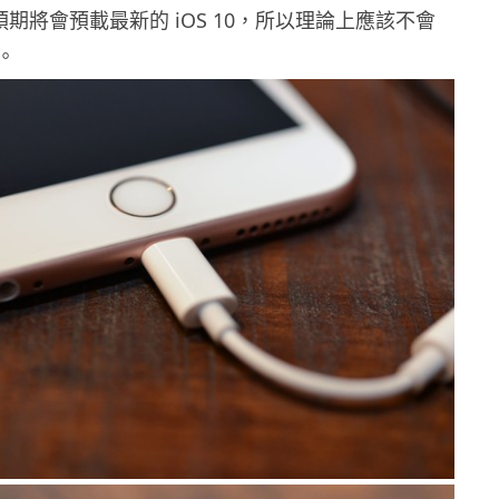
Plus 預期將會預載最新的 iOS 10，所以理論上應該不會
。