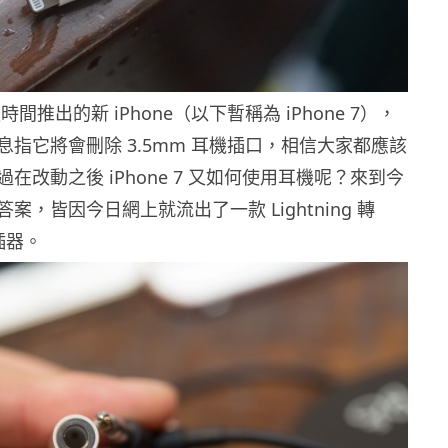
後時間推出的新 iPhone（以下暫稱為 iPhone 7），
息指它將會刪除 3.5mm 耳機插口，相信大家都應該
在改動之後 iPhone 7 又如何使用耳機呢？來到今
案，皆因今日網上就流出了一款 Lightning 轉
插器。