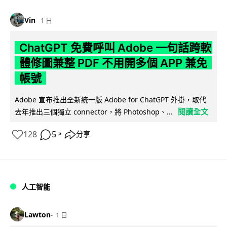
Vin
1 日
ChatGPT 免費呼叫 Adobe 一句話跨軟
體修圖兼整 PDF 不用開多個 APP 兼免
帳號
Adobe 宣布推出全新統一版 Adobe for ChatGPT 外掛，取代
閱讀全文
去年推出三個獨立 connector，將 Photoshop、...
128
5
分享
↗
人工智能
Lawton
1 日