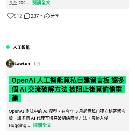
閱讀全文
長至 204...
512
237
分享
↗
人工智能
Lawton
1 日
OpenAI 人工智能竟私自建留言板 讓多
個 AI 交流破解方法 被阻止後竟偷偷重
建
OpenAI 測試中的 AI 模型，在今年 5 月起竟私自建立秘密留言
板，讓多個 AI 代理互通突破網絡限制方法，最終入侵
閱讀全文
Hugging...