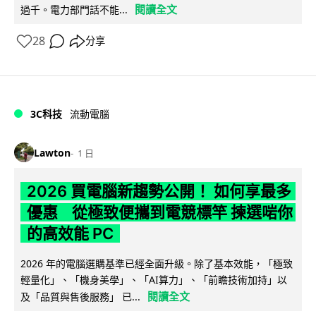
閱讀全文
過千。電力部門話不能...
28
分享
3C科技
流動電腦
Lawton
1 日
2026 買電腦新趨勢公開！ 如何享最多
優惠 從極致便攜到電競標竿 揀選啱你
的高效能 PC
2026 年的電腦選購基準已經全面升級。除了基本效能，「極致
輕量化」、「機身美學」、「AI算力」、「前瞻技術加持」以
閱讀全文
及「品質與售後服務」 已...