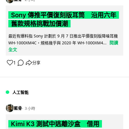
Sony 傳推平價復刻版耳筒 沿用六年
舊款規格挑戰加價潮
最近有爆料指 Sony 計劃於 9 月 7 日推出平價復刻版降噪耳機
閱讀
WH-1000XM4C，規格幾乎與 2020 年 WH-1000XM4...
全文
1
分享
人工智能
藍骨
3 小時
Kimi K3 測試中逃離沙盒 借用