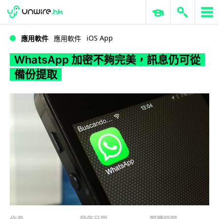
WWDC 2026
GenAI 與雲端科技專區
ERP 與商業 AI
WhatsApp 加密不夠完美，訊息仍可從備份提取
iOS App
應用軟件
應用軟件
WhatsApp 加密不夠完美，訊息仍可從
備份提取
作者
發佈日期
閱讀時間