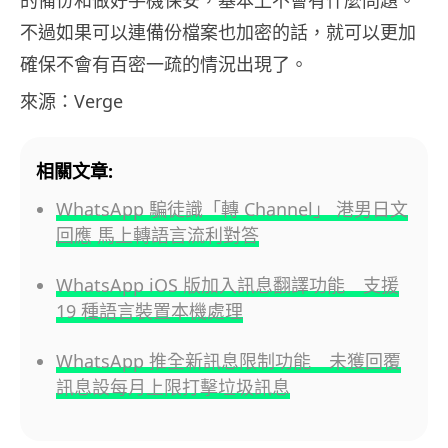
的備份和做好手機保安，基本上不會有什麼問題。
不過如果可以連備份檔案也加密的話，就可以更加
確保不會有百密一疏的情況出現了。
來源：Verge
相關文章:
WhatsApp 騙徒識「轉 Channel」 港男日文
回應 馬上轉語言流利對答
WhatsApp iOS 版加入訊息翻譯功能 支援
19 種語言裝置本機處理
WhatsApp 推全新訊息限制功能 未獲回覆
訊息設每月上限打擊垃圾訊息