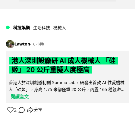
科技娛樂
生活科技
機械人
Lawton
6 小時
港人深圳設廠研 AI 成人機械人 「硅
姬」 20 公斤重擬人度極高
香港人於深圳創辦初創 Somnia Lab，研發出首款 AI 性愛機械
人「硅姬」，身高 1.75 米卻僅重 20 公斤，內置 165 種親密...
閱讀全文
2
分享