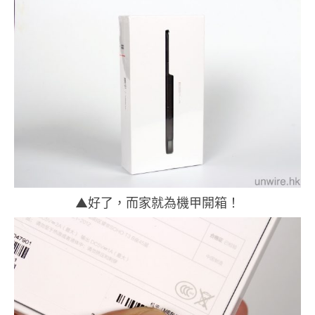
▲好了，而家就為機甲開箱！