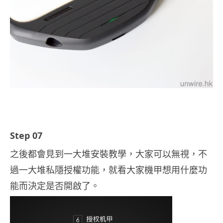
Step 07
之後都會見到一大堆安裝教學，大家可以無視，不
過一大堆私隱授權功能，就看大家機甲想用什麼功
能而決定是否開啟了。