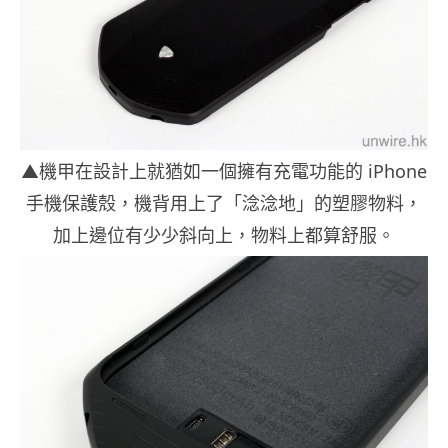
▲機甲在設計上就猶如一個擁有充電功能的 iPhone
手機保護殼，機背用上了「淰淰地」的塑膠物料，
加上邊位有少少斜向上，物料上都算舒服。