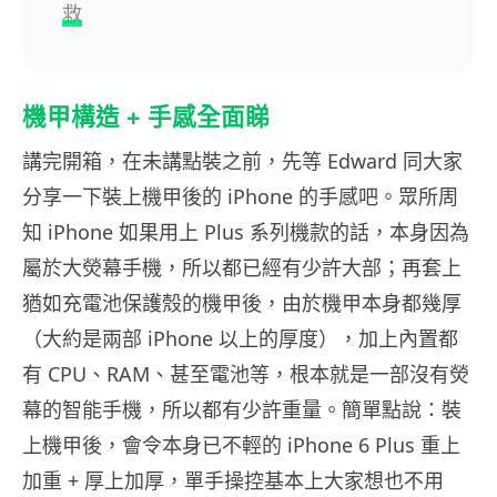
救
機甲構造 + 手感全面睇
講完開箱，在未講點裝之前，先等 Edward 同大家
分享一下裝上機甲後的 iPhone 的手感吧。眾所周
知 iPhone 如果用上 Plus 系列機款的話，本身因為
屬於大熒幕手機，所以都已經有少許大部；再套上
猶如充電池保護殼的機甲後，由於機甲本身都幾厚
（大約是兩部 iPhone 以上的厚度），加上內置都
有 CPU、RAM、甚至電池等，根本就是一部沒有熒
幕的智能手機，所以都有少許重量。簡單點說：裝
上機甲後，會令本身已不輕的 iPhone 6 Plus 重上
加重 + 厚上加厚，單手操控基本上大家想也不用