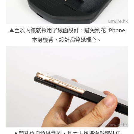
▲至於內籠就採用了絨面設計，避免刮花 iPhone
本身機背，設計都算幾細心。
▲開孔位都算幾準確，基本上都唔會影響使用