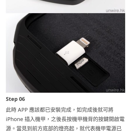
Step 06
此時 APP 應該都已安裝完成，如完成後就可將
iPhone 插入機甲，之後長按機甲機背的按鍵開啟電
源。當見到前方底部的燈亮起，就代表機甲電源已