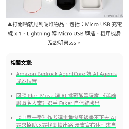
▲打開哂就見到呢堆物品，包括：Micro USB 充電
線 x 1、Lightning 轉 Micro USB 轉插、機甲機身
及說明書sss。
相關文章:
Amazon Bedrock AgentCore 讓 AI Agents
成為現實
回應 Elon Musk 讓 AI 挑戰職業玩家 《英雄
聯盟名人堂》選手 Faker 自信能勝出
《中華一番》作者讓主角慘死後畫不下去 AI
尋求協助以尋找劇情出路 漫畫宣布休刊求自