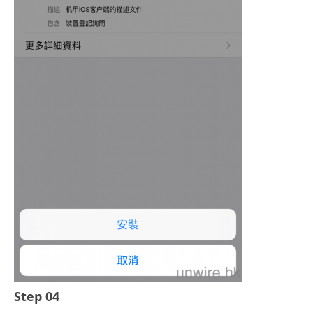
Step 04