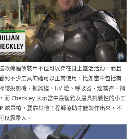
這款蝙蝠俠裝甲不但可以穿在身上靈活活動，而且
看到不少工具的確可以正常使用，比如當中包括有
標誌投影機、抓鉤槍、UV 燈、呼吸器、煙霧彈、鋼
而 Checkley 表示當中最複雜及最具挑戰性的小工
 EMP 眩暈槍，要靠其他工程師協助才能製作出來，不
可以震暈人。