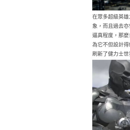
在眾多超級英雄之
象，而且過去亦
逼真程度，那麼
為它不但設計得
刷新了健力士世