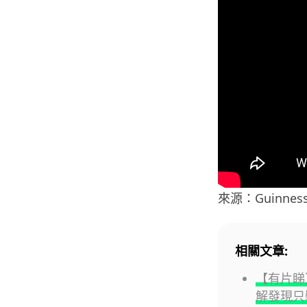
來源：Guinness 
相關文章:
【有片睇】
解發現只裝