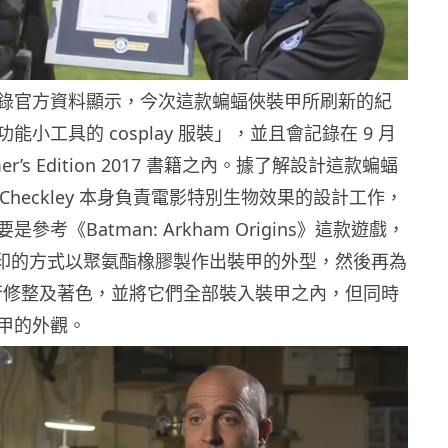
錄官方資料顯示，今次這款蝙蝠俠裝甲所刷新的紀
能小工具的 cosplay 服裝」，並且會記錄在 9 月
er’s Edition 2017 書籍之內。據了解設計這款蝙蝠
an Checkley 本身負責電影特別生物效果的設計工作，
參考《Batman: Arkham Origins》這款遊戲，
 列印的方式以聚氨酯橡膠製作出裝甲的外型，然後再為
進行修整及著色，並將它們全部裝入裝甲之內，但同時
甲的外觀。