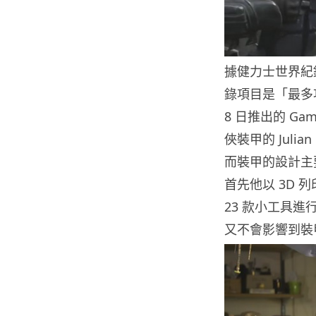
據健力士世界紀
錄項目是「最多功
8 日推出的 Gam
俠裝甲的 Juli
而裝甲的設計主要是
首先他以 3D
23 款小工具
又不會影響到裝