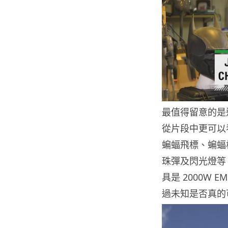
最值得留意的是
從片段中更可以
蝙蝠飛標、蝙蝠
珠彈及閃光燈等，
具是 2000W
過未知是否真的