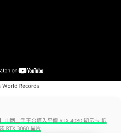
World Records
中國二手平台購入平價 RTX 4080 顯示卡 拆
 RTX 3060 晶片