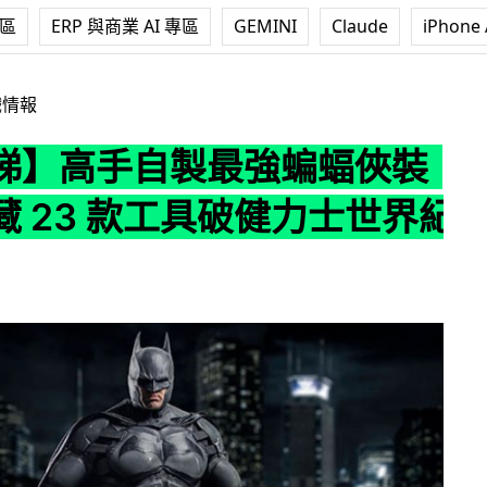
專區
ERP 與商業 AI 專區
GEMINI
Claude
iPhone 
製最強蝙蝠俠裝甲！內藏 23 款工具破健力士世界紀錄
戲情報
睇】高手自製最強蝙蝠俠裝
藏 23 款工具破健力士世界紀