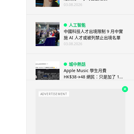
03.08.2026
人工智能
中國科技人才出境限制 9 月中實
施 AI 人才或被列禁止出境名單
03.08.2026
城中熱話
Apple Music 學生月費
HK$38→48 網民：只是加了 1...
03.08.2026
ADVERTISEMENT
人工智能
被網民用來生成災難圖片 Google
Earth AI 功能一日...
03.08.2026