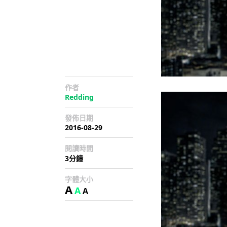
作者
Redding
發佈日期
2016-08-29
閱讀時間
3分鐘
字體大小
A
A
A