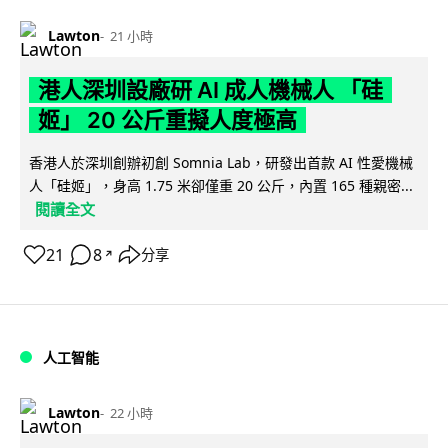
Lawton
21 小時
港人深圳設廠研 AI 成人機械人 「硅
姬」 20 公斤重擬人度極高
香港人於深圳創辦初創 Somnia Lab，研發出首款 AI 性愛機械
人「硅姬」，身高 1.75 米卻僅重 20 公斤，內置 165 種親密...
閱讀全文
21
8
分享
↗
人工智能
Lawton
22 小時