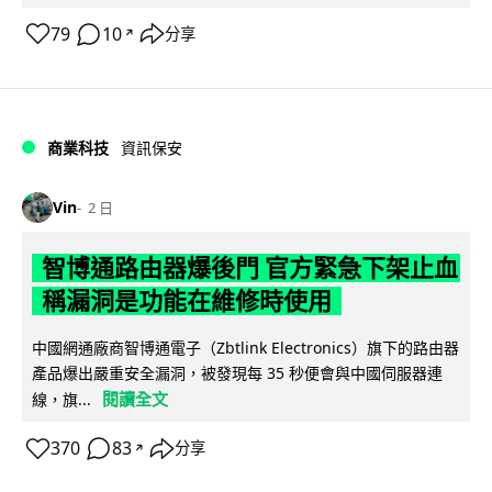
79
10
分享
↗
商業科技
資訊保安
Vin
2 日
智博通路由器爆後門 官方緊急下架止血
稱漏洞是功能在維修時使用
中國網通廠商智博通電子（Zbtlink Electronics）旗下的路由器
產品爆出嚴重安全漏洞，被發現每 35 秒便會與中國伺服器連
閱讀全文
線，旗...
370
83
分享
↗