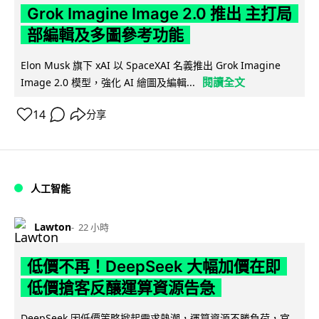
Grok Imagine Image 2.0 推出 主打局
部編輯及多圖參考功能
Elon Musk 旗下 xAI 以 SpaceXAI 名義推出 Grok Imagine
閱讀全文
Image 2.0 模型，強化 AI 繪圖及編輯...
14
分享
人工智能
Lawton
22 小時
低價不再！DeepSeek 大幅加價在即
低價搶客反釀運算資源告急
DeepSeek 因低價策略掀起需求熱潮，運算資源不勝負荷，官