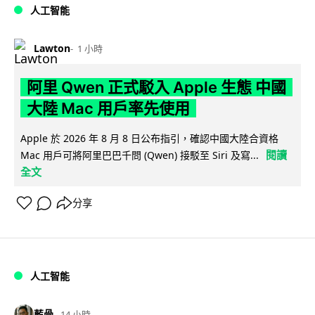
人工智能
Lawton
1 小時
阿里 Qwen 正式駁入 Apple 生態 中國
大陸 Mac 用戶率先使用
Apple 於 2026 年 8 月 8 日公布指引，確認中國大陸合資格
閱讀
Mac 用戶可將阿里巴巴千問 (Qwen) 接駁至 Siri 及寫...
全文
分享
人工智能
藍骨
14 小時