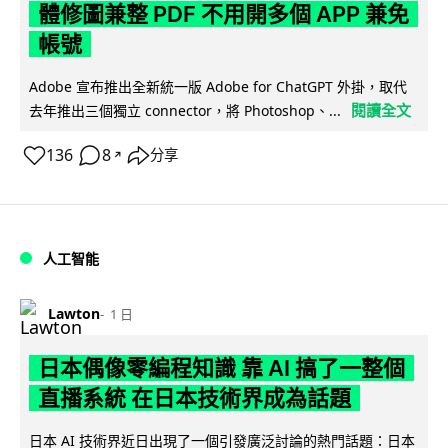
體修圖兼整 PDF 不用開多個 APP 兼免
帳號
Adobe 宣布推出全新統一版 Adobe for ChatGPT 外掛，取代
閱讀全文
去年推出三個獨立 connector，將 Photoshop、...
136
8
分享
↗
人工智能
Lawton
1 日
日本偶像零編程知識 靠 AI 搞了一整個
直播系統 在日本技術界成為話題
日本 AI 技術界近日出現了一個引發廣泛討論的熱門話題：日本