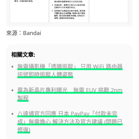
來源：Bandai
相關文章:
無需攝影機「透牆追蹤」 只用 WiFi 路由器
訊號即時追蹤人體姿態
華為新晶片專利曝光 無需 EUV 挑戰 2nm
製程
八達通官方回應 日本 PayPay「付款未完
成」無需擔心 解決方法及官方建議 (問題已
修復)