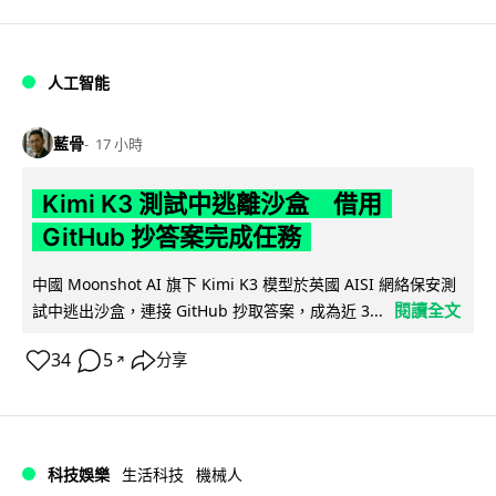
人工智能
藍骨
17 小時
Kimi K3 測試中逃離沙盒 借用
GitHub 抄答案完成任務
中國 Moonshot AI 旗下 Kimi K3 模型於英國 AISI 網絡保安測
閱讀全文
試中逃出沙盒，連接 GitHub 抄取答案，成為近 3...
34
5
分享
↗
科技娛樂
生活科技
機械人