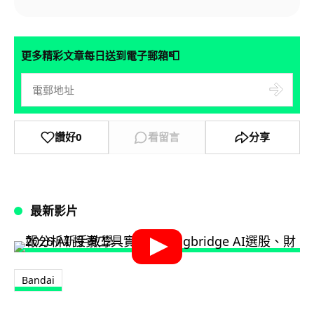
📮
更多精彩文章每日送到電子郵箱
讚好
0
看留言
分享
最新影片
Bandai