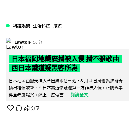
科技娛樂
生活科技
旅遊
Lawton
56 分
日本福岡地鐵廣播被入侵 播不雅歌曲
西日本鐵道疑黑客所為
日本福岡西鐵天神大牟田線兩個車站，8 月 4 日廣播系統離奇
播出粗俗歌聲，西日本鐵道懷疑遭第三方非法入侵，正調查事
閱讀全文
件並考慮報案。網上一度傳言...
分享