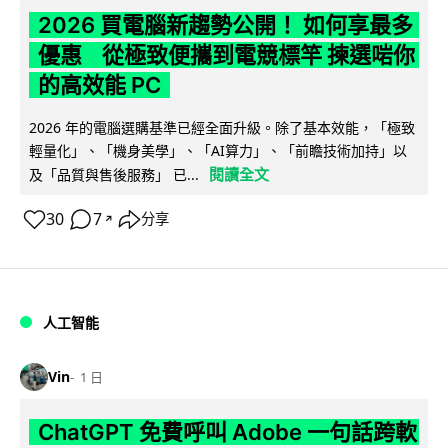
2026 買電腦新趨勢公開！ 如何享最多
優惠 從極致便攜到電競標竿 揀選啱你
的高效能 PC
2026 年的電腦選購基準已經全面升級。除了基本效能，「極致
輕量化」、「機身美學」、「AI算力」、「前瞻技術加持」以
閱讀全文
及「品質與售後服務」 已...
30
7
分享
↗
人工智能
Vin
1 日
ChatGPT 免費呼叫 Adobe 一句話跨軟