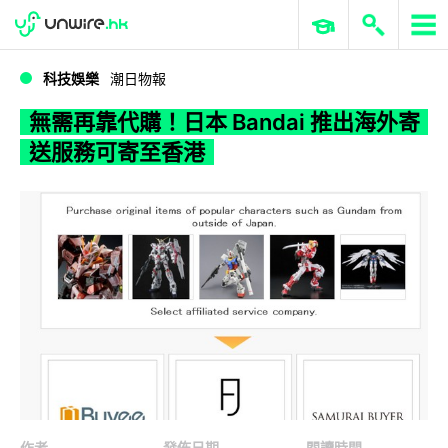
WWDC 2026
GenAI 與雲端科技專區
ERP 與商業 AI
無需再靠代購！日本 Bandai 推出海外寄送服務可寄至香港
科技娛樂
潮日物報
無需再靠代購！日本 Bandai 推出海外寄
送服務可寄至香港
作者
發佈日期
閱讀時間