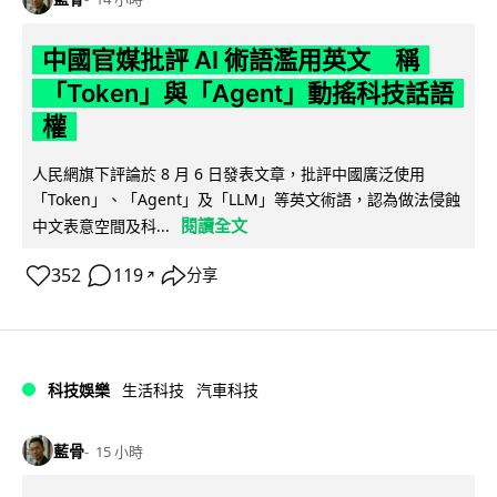
中國官媒批評 AI 術語濫用英文 稱
「Token」與「Agent」動搖科技話語
權
人民網旗下評論於 8 月 6 日發表文章，批評中國廣泛使用
「Token」、「Agent」及「LLM」等英文術語，認為做法侵蝕
閱讀全文
中文表意空間及科...
352
119
分享
↗
科技娛樂
生活科技
汽車科技
藍骨
15 小時