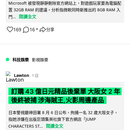
Microsoft 被發現靜靜刪除官方網站上，對遊戲玩家要為電腦配
置 32GB RAM 的建議。分析指微軟同時新推出的 8GB RAM 入
閱讀全文
門...
169
16
分享
↗
科技娛樂
影視娛樂
Lawton
1 日
訂購 43 億日元精品後棄單 大阪女 2 年
後終被捕 涉海賊王,火影周邊產品
日本警視廳神田署 8 月 6 日公布，拘捕一名 32 歲大阪女子，
指她涉嫌在出版巨頭集英社旗下官方網店「JUMP
閱讀全文
CHARACTERS ST...