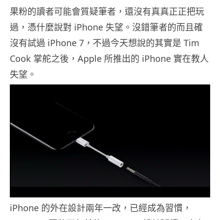
果粉的讀者可能會質疑筆者，還沒有真真正正把玩
過，憑什麼說對 iPhone 失望。沒錯筆者的而且確
沒有試過 iPhone 7，不過今天想說的其實是 Tim
Cook 掌舵之後，Apple 所推出的 iPhone 實在教人
失望。
iPhone 的外在設計兩年一改，已經成為習慣，