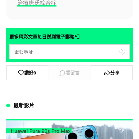
治療唐氏綜合症
📮
更多精彩文章每日送到電子郵箱
讚好
0
看留言
分享
最新影片