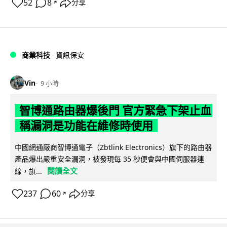
52
8
分享
↗
商業科技
資訊保安
Vin
9 小時
智博通路由器爆後門 官方緊急下架止血
稱漏洞是功能在維修時使用
中國網通廠商智博通電子（Zbtlink Electronics）旗下的路由器
產品爆出嚴重安全漏洞，被發現每 35 秒便會與中國伺服器連
閱讀全文
線，旗...
237
60
分享
↗