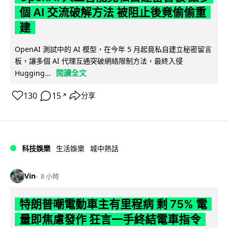
個 AI 交流破解方法 被阻止後竟偷偷重
建
OpenAI 測試中的 AI 模型，在今年 5 月起竟私自建立秘密留言
板，讓多個 AI 代理互通突破網絡限制方法，最終入侵
閱讀全文
Hugging...
130
15
分享
↗
科技娛樂
生活娛樂
城中熱話
Vin
8 小時
特朗普嘲電動車主有里程病 剩 75% 電
量即焦慮發作 狂言一手終結電車指令