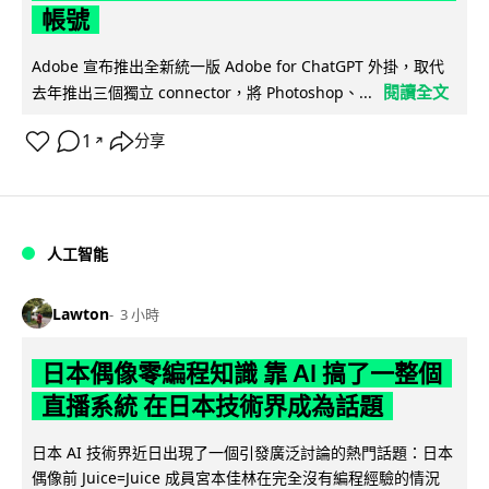
帳號
Adobe 宣布推出全新統一版 Adobe for ChatGPT 外掛，取代
閱讀全文
去年推出三個獨立 connector，將 Photoshop、...
1
分享
↗
人工智能
Lawton
3 小時
日本偶像零編程知識 靠 AI 搞了一整個
直播系統 在日本技術界成為話題
日本 AI 技術界近日出現了一個引發廣泛討論的熱門話題：日本
偶像前 Juice=Juice 成員宮本佳林在完全沒有編程經驗的情況