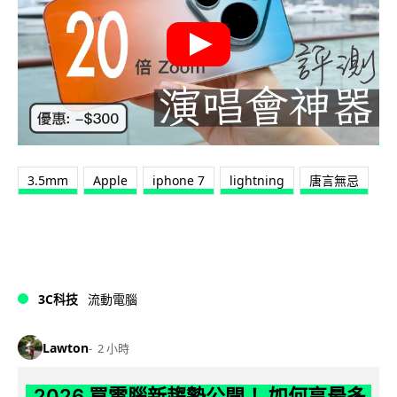
3.5mm
Apple
iphone 7
lightning
唐言無忌
3C科技
流動電腦
Lawton
2 小時
2026 買電腦新趨勢公開！ 如何享最多