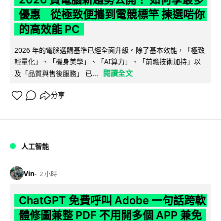
優惠 從極致便攜到電競標竿 揀選啱你
的高效能 PC
2026 年的電腦選購基準已經全面升級。除了基本效能，「極致
輕量化」、「機身美學」、「AI算力」、「前瞻技術加持」以
閱讀全文
及「品質與售後服務」 已...
分享
人工智能
Vin
2 小時
ChatGPT 免費呼叫 Adobe 一句話跨軟
體修圖兼整 PDF 不用開多個 APP 兼免