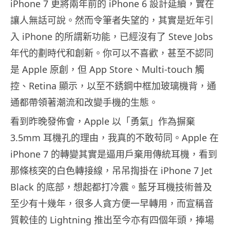
iPhone 7 更將兩年前的 iPhone 6 設計延續，實在
讓人無話可說。然而令筆者失望的，其實是近年引
入 iPhone 的所謂新功能，已經沒有了 Steve Jobs
年代的劃時代和創新。你可以不喜歡，甚至不認同
是 Apple 原創，但 App Store、Multi-touch 觸
控、Retina 顯示，以至不銹鋼中框加玻璃機背，通
通都帶領著潮流和改變手機的生態。
看到昨晚發佈會，Apple 以「勇氣」作為摒棄
3.5mm 耳機孔的理由，我真的不敢苟同。Apple 在
iPhone 7 的轉變其實是逼用戶棄用傳統耳機，看到
那條核突的白色轉接線，吊吊揈掛在 iPhone 7 Jet
Black 的底部，想起都打冷震。藍牙耳機技術普及
至少有十幾年，很多人貪方便一早轉用，而宣稱音
質較佳的 Lightning 推出至今亦有四個年頭，捧場