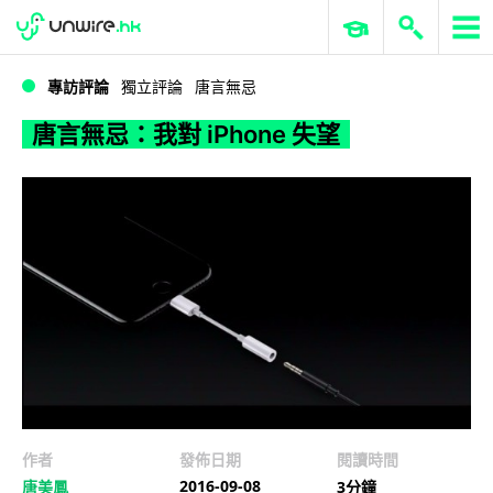
WWDC 2026
GenAI 與雲端科技專區
ERP 與商業 AI
唐言無忌：我對 iPhone 失望
專訪評論
獨立評論
唐言無忌
唐言無忌：我對 iPhone 失望
作者
發佈日期
閱讀時間
2016-09-08
唐美鳳
3分鐘