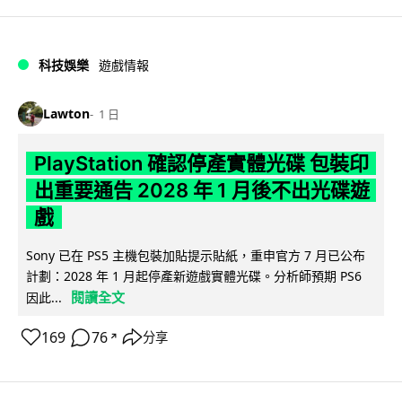
科技娛樂
遊戲情報
Lawton
1 日
PlayStation 確認停產實體光碟 包裝印
出重要通告 2028 年 1 月後不出光碟遊
戲
Sony 已在 PS5 主機包裝加貼提示貼紙，重申官方 7 月已公布
計劃：2028 年 1 月起停產新遊戲實體光碟。分析師預期 PS6
閱讀全文
因此...
169
76
分享
↗