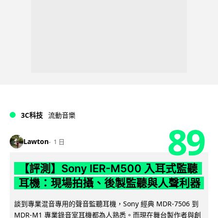
3C科技
流動音樂
89
Lawton
1 日
【評測】Sony IER-M500 入耳式監聽
耳機：現場拍攝、後製監聽與人聲利器
談到專業混音專用的聲音監聽耳機，Sony 經典 MDR-7506 到
MDR-M1 專業錄音室耳機都為人熟悉。而現在舞台製作者與創