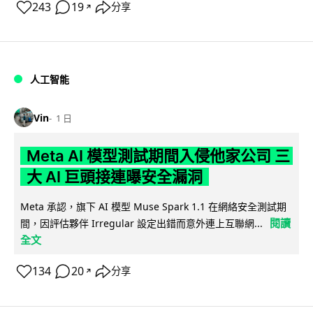
243
19
分享
↗
人工智能
Vin
1 日
Meta AI 模型測試期間入侵他家公司 三
大 AI 巨頭接連曝安全漏洞
Meta 承認，旗下 AI 模型 Muse Spark 1.1 在網絡安全測試期
閱讀
間，因評估夥伴 Irregular 設定出錯而意外連上互聯網...
全文
134
20
分享
↗