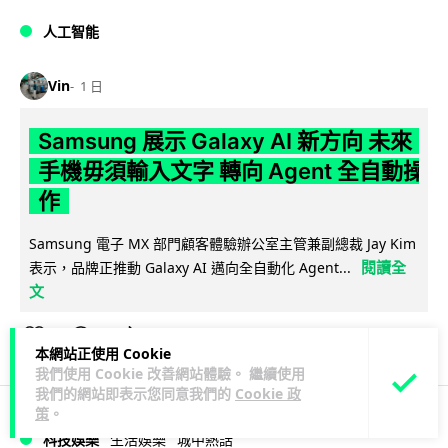
人工智能
Vin
1 日
Samsung 展示 Galaxy AI 新方向 未來
手機毋須輸入文字 轉向 Agent 全自動操
作
Samsung 電子 MX 部門顧客體驗辦公室主管兼副總裁 Jay Kim
閱讀全
表示，品牌正推動 Galaxy AI 邁向全自動化 Agent...
文
27
4
分享
↗
本網站正使用 Cookie
我們使用 Cookie 改善網站體驗。 繼續使用
我們的網站即表示您同意我們的
Cookie 政
策
。
科技娛樂
生活娛樂
城中熱話