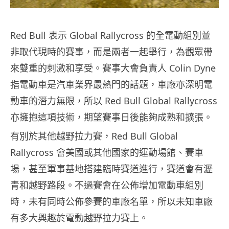
Red Bull 表示 Global Rallycross 的全電動組別並
非取代現時的賽事，而是兩者一起舉行，為觀眾帶
來雙重的刺激和享受。賽事大會負責人 Colin Dyne
指電動車是汽車業界最熱門的話題，車廠亦深明電
動車的潛力無限，所以 Red Bull Global Rallycross
亦擁抱這項技術，期望賽事日後能夠成熟和擴張。
有別於其他越野拉力賽，Red Bull Global
Rallycross 會美國或其他國家的運動場館、賽車
場，甚至軍事基地搭建臨時賽道進行，賽道會有瀝
青和越野路段。不過賽會在公佈增加電動車組別
時，未有同時公佈參賽的車廠名單，所以未知車廠
有多大興趣於電動越野拉力賽上。