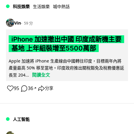
科技娛樂
生活娛樂
城中熱話
Vin
59 分
iPhone 加速撤出中國 印度成新機主要
基地 上年組裝增至5500萬部
Apple 加速將 iPhone 生產線由中國轉往印度，目標兩年內將
產量最高 50% 移至當地。印度政府推出關稅豁免及稅務優惠延
閱讀全文
長至 204...
95
36
分享
↗
人工智能