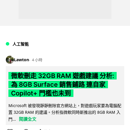
人工智能
Lawton
4 小時
微軟刪走 32GB RAM 遊戲建議 分析:
為 8GB Surface 銷售鋪路 連自家
Copilot+ 門檻也未到
Microsoft 被發現靜靜刪除官方網站上，對遊戲玩家要為電腦配
置 32GB RAM 的建議。分析指微軟同時新推出的 8GB RAM 入
閱讀全文
門...