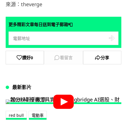
來源：theverge
📮
更多精彩文章每日送到電子郵箱
讚好
0
看留言
分享
最新影片
red bull
電動車