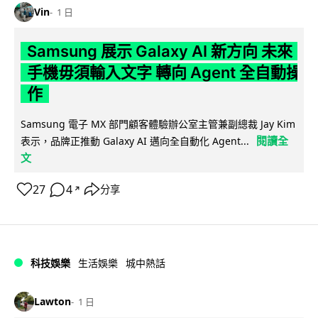
Vin
1 日
Samsung 展示 Galaxy AI 新方向 未來
手機毋須輸入文字 轉向 Agent 全自動操
作
Samsung 電子 MX 部門顧客體驗辦公室主管兼副總裁 Jay Kim
閱讀全
表示，品牌正推動 Galaxy AI 邁向全自動化 Agent...
文
27
4
分享
↗
科技娛樂
生活娛樂
城中熱話
Lawton
1 日