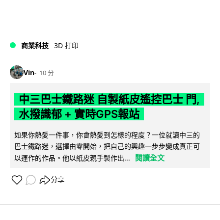
商業科技
3D 打印
Vin
10 分
中三巴士鐵路迷 自製紙皮遙控巴士 門,
水撥識郁 + 實時GPS報站
如果你熱愛一件事，你會熱愛到怎樣的程度？一位就讀中三的
巴士鐵路迷，選擇由零開始，把自己的興趣一步步變成真正可
閱讀全文
以運作的作品。他以紙皮親手製作出...
分享