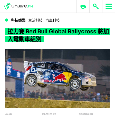
WWDC 2026
GenAI 與雲端科技專區
ERP 與商業 AI
拉力賽 Red Bull Global Rallycross 將加入電動車組別
科技娛樂
生活科技
汽車科技
拉力賽 Red Bull Global Rallycross 將加
入電動車組別
作者
發佈日期
閱讀時間