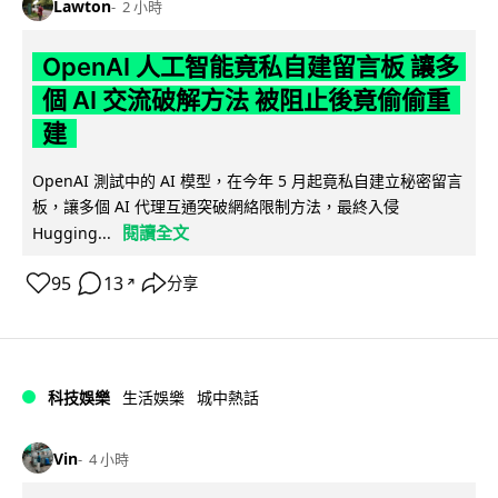
Lawton
2 小時
OpenAI 人工智能竟私自建留言板 讓多
個 AI 交流破解方法 被阻止後竟偷偷重
建
OpenAI 測試中的 AI 模型，在今年 5 月起竟私自建立秘密留言
板，讓多個 AI 代理互通突破網絡限制方法，最終入侵
閱讀全文
Hugging...
95
13
分享
↗
科技娛樂
生活娛樂
城中熱話
Vin
4 小時