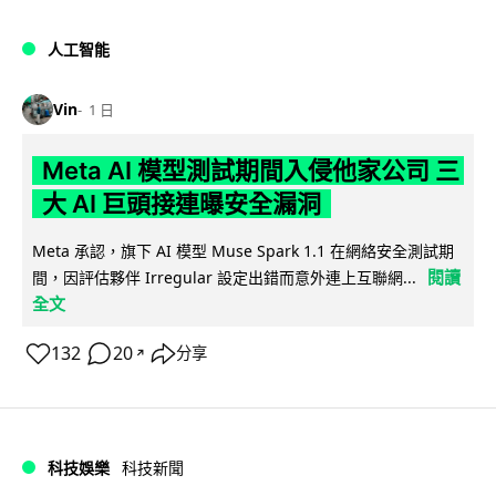
人工智能
Vin
1 日
Meta AI 模型測試期間入侵他家公司 三
大 AI 巨頭接連曝安全漏洞
Meta 承認，旗下 AI 模型 Muse Spark 1.1 在網絡安全測試期
閱讀
間，因評估夥伴 Irregular 設定出錯而意外連上互聯網...
全文
132
20
分享
↗
科技娛樂
科技新聞