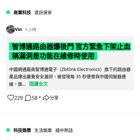
商業科技
資訊保安
Vin
5 小時
智博通路由器爆後門 官方緊急下架止血
稱漏洞是功能在維修時使用
中國網通廠商智博通電子（Zbtlink Electronics）旗下的路由器
產品爆出嚴重安全漏洞，被發現每 35 秒便會與中國伺服器連
閱讀全文
線，旗...
229
58
分享
↗
科技娛樂
生活娛樂
城中熱話