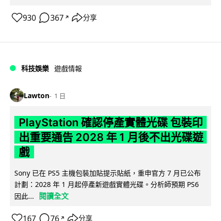
930
367
分享
↗
科技娛樂
遊戲情報
Lawton
1 日
PlayStation 確認停產實體光碟 包裝印
出重要通告 2028 年 1 月後不出光碟遊
戲
Sony 已在 PS5 主機包裝加貼提示貼紙，重申官方 7 月已公布
計劃：2028 年 1 月起停產新遊戲實體光碟。分析師預期 PS6
閱讀全文
因此...
167
76
分享
↗