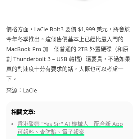
價格方面，LaCie Bolt3 要價 $1,999 美元，將會於
今年冬季推出。這個售價基本上已經比最入門的
MacBook Pro 加一個普通的 2TB 外置硬碟（和原
創 Thunderbolt 3 – USB 轉插）還要貴，不過如果
真的對速度十分有要求的話，大概也可以考慮一
下。
來源：LaCie
相關文章:
香港警察 "Yes Sir" AI 機械人 配合新 App
可報料、查防騙、電子報案