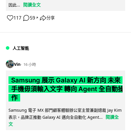
閱讀全文
因此...
117
59
分享
↗
人工智能
Vin
16 小時
Samsung 展示 Galaxy AI 新方向 未來
手機毋須輸入文字 轉向 Agent 全自動操
作
Samsung 電子 MX 部門顧客體驗辦公室主管兼副總裁 Jay Kim
閱讀全
表示，品牌正推動 Galaxy AI 邁向全自動化 Agent...
文