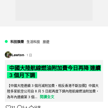
科技娛樂
生活科技
旅遊
Lawton
1 日
中國大陸航線燃油附加費今日再降 連續
3 個月下調
【中國大陸連續 3 個月減附加費，相反香港不斷加價】中國大
陸多家航空公司自 8 月 5 日起再度下調內陸航線燃油附加費，
閱讀全文
為年內連續第 3 個...
31
5
分享
↗