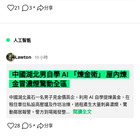
21
3
分享
↗
人工智能
Lawton
10 小時
中國湖北男自學 AI 「煉金術」 屋內煉
金冒濃煙驚動全區
中國湖北黃石一名男子見金價高企，利用 AI 自學提煉黃金，在
租住單位私設高壓爐及作坊冶煉，過程產生大量刺鼻濃煙，驚
閱讀全文
動鄰居報警。警方到場揭發整...
28
5
分享
↗