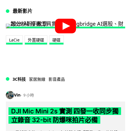
最新影片
LaCie
外置硬碟
硬碟
3C科技
家居無線
影音產品
Vin
9 小時
DJI Mic Mini 2s 實測 四發一收同步獨
立錄音 32-bit 防爆咪拍片必備