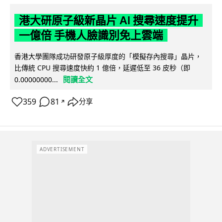
港大研原子級新晶片 AI 搜尋速度提升
一億倍 手機人臉識別免上雲端
香港大學團隊成功研發原子級厚度的「模擬存內搜尋」晶片，
比傳統 CPU 搜尋速度快約 1 億倍，延遲低至 36 皮秒（即
閱讀全文
0.00000000...
359
81
分享
↗
ADVERTISEMENT