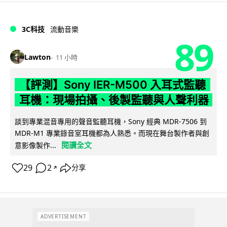
3C科技
流動音樂
89
Lawton
11 小時
【評測】Sony IER-M500 入耳式監聽
耳機：現場拍攝、後製監聽與人聲利器
談到專業混音專用的聲音監聽耳機，Sony 經典 MDR-7506 到
MDR-M1 專業錄音室耳機都為人熟悉。而現在舞台製作者與創
閱讀全文
意影像製作...
29
2
分享
↗
ADVERTISEMENT