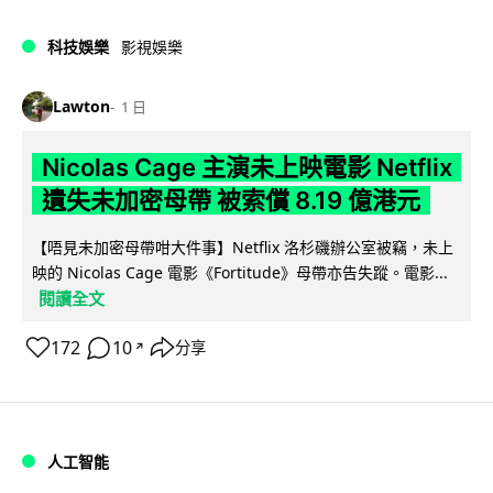
科技娛樂
影視娛樂
Lawton
1 日
Nicolas Cage 主演未上映電影 Netflix
遺失未加密母帶 被索償 8.19 億港元
【唔見未加密母帶咁大件事】Netflix 洛杉磯辦公室被竊，未上
映的 Nicolas Cage 電影《Fortitude》母帶亦告失蹤。電影...
閱讀全文
172
10
分享
↗
人工智能