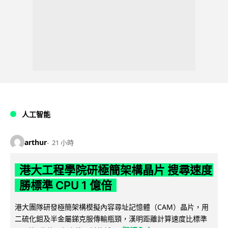
人工智能
arthur
21 小時
港大工程學院研極簡架構晶片 搜尋速度
勝標準 CPU 1 億倍
港大團隊研發極簡架構模擬內容尋址記憶體（CAM）晶片，用
二硫化鉬及半金屬銻克服傳輸瓶頸，漢明距離計算速度比標準