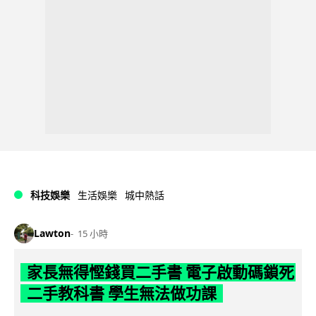
科技娛樂
生活娛樂
城中熱話
Lawton
15 小時
家長無得慳錢買二手書 電子啟動碼鎖死
二手教科書 學生無法做功課