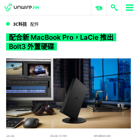
WWDC 2026
GenAI 與雲端科技專區
ERP 與商業 AI
配合新 MacBook Pro，LaCie 推出 Bolt3 外置硬碟
3C科技
配件
配合新 MacBook Pro，LaCie 推出
Bolt3 外置硬碟
作者
發佈日期
閱讀時間