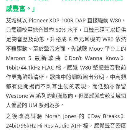
感豐富。」
艾域試以 Pioneer XDP-100R DAP 直接驅動 W80，
只需調校至總音量約 50% 水平，耳機已經可以提供
足夠音壓及動態，升格成 8 單元耳機的 W80 依然
不難驅動。至於聲音方面，先試聽 Moov 平台上的
Maroon 5 最新歌曲《Don’t Wanna Know》
16bit/44.1kHz FLAC 檔，感覺 W80 整體聲音較前
作更為鮮豔清晰，歌曲中的細節輸出分明，中高頻
都有更開揚而不刺耳生硬的表現，而低頻亦保留
Westone W 系列的飽滿取向，但量感就會較艾域個
人偏愛的 UM 系列為多。
之後改為試聽 Norah Jones 的《Day Breaks》
24bit/96kHz Hi-Res Audio AIFF 檔，感覺聲音密度