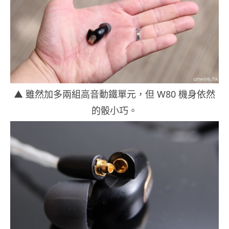
▲ 雖然加多兩組高音動鐵單元，但 W80 機身依然
的骰小巧。