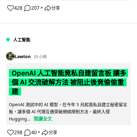
428
207
分享
↗
人工智能
Lawton
20 小時
OpenAI 人工智能竟私自建留言板 讓多
個 AI 交流破解方法 被阻止後竟偷偷重
建
OpenAI 測試中的 AI 模型，在今年 5 月起竟私自建立秘密留言
板，讓多個 AI 代理互通突破網絡限制方法，最終入侵
閱讀全文
Hugging...
298
40
分享
↗