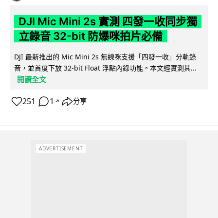
DJI Mic Mini 2s 實測 四發一收同步獨
立錄音 32-bit 防爆咪拍片必備
DJI 最新推出的 Mic Mini 2s 無線咪支援「四發一收」分軌錄
音，並首度下放 32-bit Float 浮點內錄功能。本文經實測其...
閱讀全文
251
1
分享
↗
ADVERTISEMENT