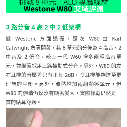
3 路分音 4 高 2 中 2 低架構
據 Westone 方面透露，是次 W80 由 Karl
Catwright 負責開發，其 8 單元的分佈為 4 高音、2
中音及 2 低音，較上一代 W60 增多兩組高音單
元，並繼續採用三路被動式分音。另外，W80 的左
右耳機的音壓差只有正負 2dB，令耳機能夠達至更
理想的平衡。另外，雖然增加兩組動鐵單元，但
W80 的體積仍然沒有顯著變大，實際佩戴仍然是一
貫的貼耳舒適。