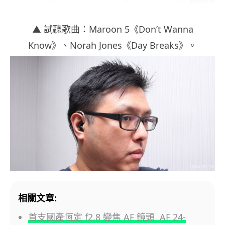
▲ 試聽歌曲：Maroon 5《Don’t Wanna
Know》、Norah Jones《Day Breaks》。
相關文章:
首支國產恆定 f2.8 變焦 AF 鏡頭 AF 24-