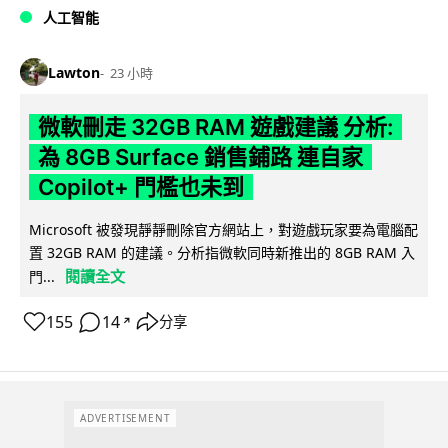
人工智能
Lawton
23 小時
微軟刪走 32GB RAM 遊戲建議 分析:
為 8GB Surface 銷售鋪路 連自家
Copilot+ 門檻也未到
Microsoft 被發現靜靜刪除官方網站上，對遊戲玩家要為電腦配
置 32GB RAM 的建議。分析指微軟同時新推出的 8GB RAM 入
閱讀全文
門...
155
14
分享
↗
ADVERTISEMENT