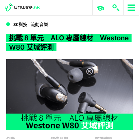
WWDC 2026
GenAI 與雲端科技專區
ERP 與商業 AI
挑戰 8 單元 ALO 專屬線材 Westone W80 艾域評測
3C科技
流動音樂
挑戰 8 單元 ALO 專屬線材 Westone
W80 艾域評測
作者
發佈日期
閱讀時間