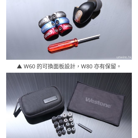
▲ W60 的可換面板設計，W80 亦有保留。