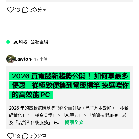
13
分享
3C科技
流動電腦
Lawton
17 小時
2026 買電腦新趨勢公開！ 如何享最多
優惠 從極致便攜到電競標竿 揀選啱你
的高效能 PC
2026 年的電腦選購基準已經全面升級。除了基本效能，「極致
輕量化」、「機身美學」、「AI算力」、「前瞻技術加持」以
閱讀全文
及「品質與售後服務」 已...
18
分享