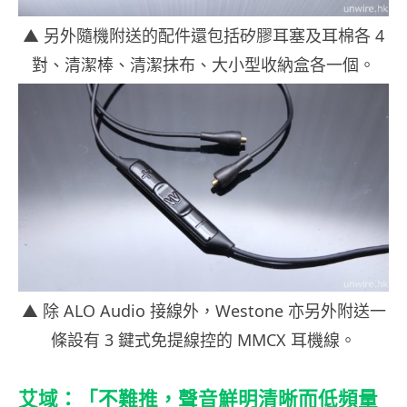
▲ 另外隨機附送的配件還包括矽膠耳塞及耳棉各 4
對、清潔棒、清潔抹布、大小型收納盒各一個。
▲ 除 ALO Audio 接線外，Westone 亦另外附送一
條設有 3 鍵式免提線控的 MMCX 耳機線。
艾域：「不難推，聲音鮮明清晰而低頻量