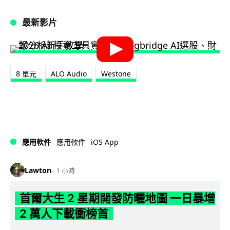
最新影片
8 單元
ALO Audio
Westone
iOS App
應用軟件
應用軟件
Lawton
1 小時
首爾大生 2 星期開發防曬地圖 一日暴增
2 萬人下載衝榜首