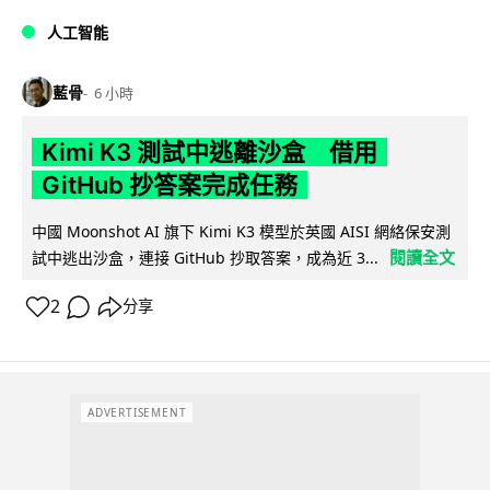
人工智能
藍骨
6 小時
Kimi K3 測試中逃離沙盒 借用
GitHub 抄答案完成任務
中國 Moonshot AI 旗下 Kimi K3 模型於英國 AISI 網絡保安測
閱讀全文
試中逃出沙盒，連接 GitHub 抄取答案，成為近 3...
2
分享
ADVERTISEMENT