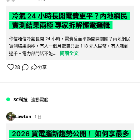
冷氣 24 小時長開電費更平？內地網民
實測結果兩極 專家拆解慳電邏輯
你信唔信冷氣長開 24 小時，電費反而平過開開關關？內地網民
實測結果兩極，有人一個月電費只需 118 元人民幣，有人飆到
閱讀全文
過千。電力部門話不能...
28
分享
3C科技
流動電腦
Lawton
1 日
2026 買電腦新趨勢公開！ 如何享最多