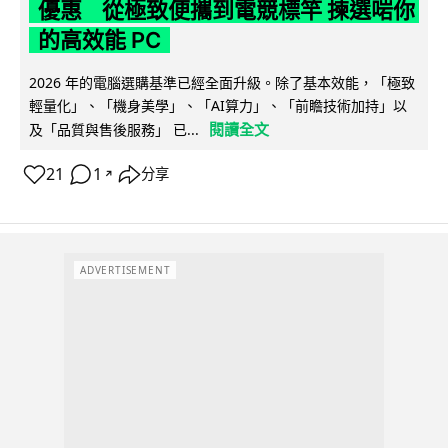
優惠 從極致便攜到電競標竿 揀選啱你
的高效能 PC
2026 年的電腦選購基準已經全面升級。除了基本效能，「極致
輕量化」、「機身美學」、「AI算力」、「前瞻技術加持」以
閱讀全文
及「品質與售後服務」 已...
21
1
分享
↗
ADVERTISEMENT