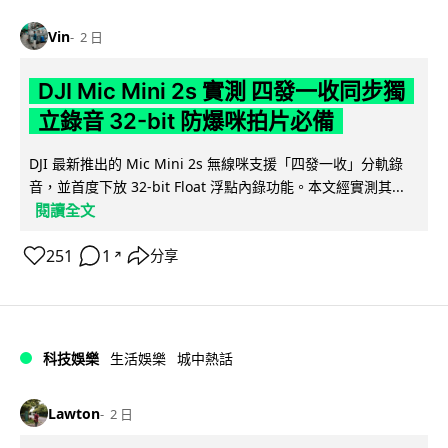
Vin
2 日
DJI Mic Mini 2s 實測 四發一收同步獨
立錄音 32-bit 防爆咪拍片必備
DJI 最新推出的 Mic Mini 2s 無線咪支援「四發一收」分軌錄
音，並首度下放 32-bit Float 浮點內錄功能。本文經實測其...
閱讀全文
251
1
分享
↗
科技娛樂
生活娛樂
城中熱話
Lawton
2 日