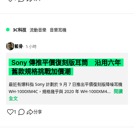
3C科技
流動音樂
音樂耳機
藍骨
5 小時
Sony 傳推平價復刻版耳筒 沿用六年
舊款規格挑戰加價潮
最近有爆料指 Sony 計劃於 9 月 7 日推出平價復刻版降噪耳機
閱讀
WH-1000XM4C，規格幾乎與 2020 年 WH-1000XM4...
全文
1
分享