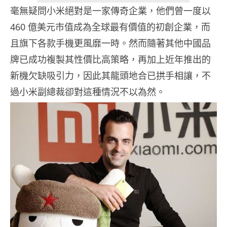
毫無疑問小米絕對是一家傳奇企業，他們曾一度以
460 億美元市值成為全球最有價值的初創企業，而
且旗下各款手機更風靡一時。然而隨著其他中國品
牌已成功複製其性價比高策略，再加上近年推出的
新機欠缺吸引力，因此其龍頭地合已拱手相讓，不
過小米副總裁卻對這種情況不以為然。