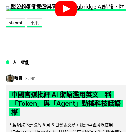
xiaomi
小米
人工智能
藍骨
3 小時
中國官媒批評 AI 術語濫用英文 稱
「Token」與「Agent」動搖科技話語
權
人民網旗下評論於 8 月 6 日發表文章，批評中國廣泛使用
「Token」、「Agent」及「LLM」等英文術語，認為做法侵蝕