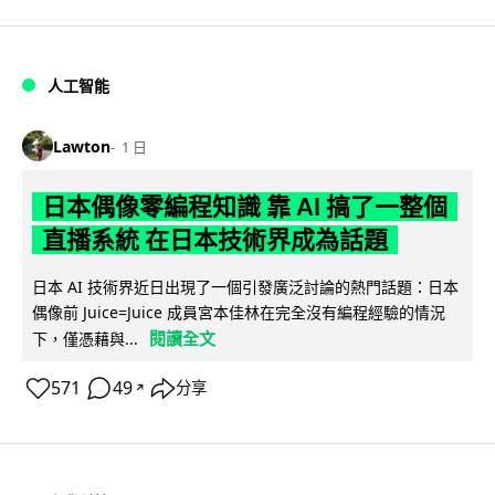
人工智能
Lawton
1 日
日本偶像零編程知識 靠 AI 搞了一整個
直播系統 在日本技術界成為話題
日本 AI 技術界近日出現了一個引發廣泛討論的熱門話題：日本
偶像前 Juice=Juice 成員宮本佳林在完全沒有編程經驗的情況
閱讀全文
下，僅憑藉與...
571
49
分享
↗