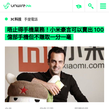
WWDC 2026
GenAI 與雲端科技專區
ERP 與商業 AI
唔止得手機業務！小米豪言可以賣出 100 億部手機但不賺取一分一毫
3C科技
手提電話
唔止得手機業務！小米豪言可以賣出 100
億部手機但不賺取一分一毫
作者
發佈日期
閱讀時間