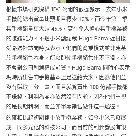
根據市場研究機構 IDC 公開的數據顯示，去年小米
手機的總出貨量比預期目標少 12%，而今年第三季
其手機銷量更大跌 45%，實在令人擔心其手機業務
的賺錢能力。不過小米副總裁 Hugo Barra 近日接
受路透社訪問時就表示，他們的商業模式並非建基
於手機銷售本身，所以即使手機銷售出現下滑，亦
不會對公司利潤構成影響。Hugo Barra 同時亦表示
現時所出售的手機基本上是送給大家，因為他們並
沒有賺取一分一毫，而且就算賣出 100 億部手機都
不賺錢，利潤為零亦依然沒有問題，因為他們重視
的是長期利潤，而並非單靠銷售硬件這一途徑。
的確相比起初期側重於手機業務，如今小米已發展
成一間多元化的科技公司，而目前的利潤發展有很