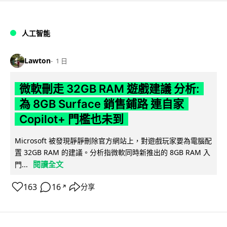
人工智能
Lawton
1 日
微軟刪走 32GB RAM 遊戲建議 分析:
為 8GB Surface 銷售鋪路 連自家
Copilot+ 門檻也未到
Microsoft 被發現靜靜刪除官方網站上，對遊戲玩家要為電腦配
置 32GB RAM 的建議。分析指微軟同時新推出的 8GB RAM 入
閱讀全文
門...
163
16
分享
↗