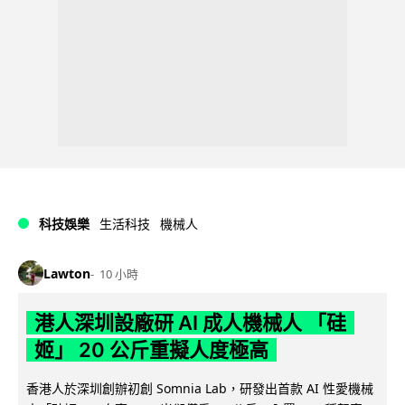
科技娛樂
生活科技
機械人
Lawton
10 小時
港人深圳設廠研 AI 成人機械人 「硅
姬」 20 公斤重擬人度極高
香港人於深圳創辦初創 Somnia Lab，研發出首款 AI 性愛機械