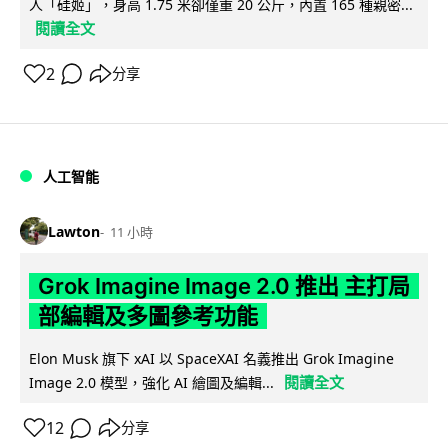
人「硅姬」，身高 1.75 米卻僅重 20 公斤，內置 165 種親密...
閱讀全文
2
分享
人工智能
Lawton
11 小時
Grok Imagine Image 2.0 推出 主打局
部編輯及多圖參考功能
Elon Musk 旗下 xAI 以 SpaceXAI 名義推出 Grok Imagine
閱讀全文
Image 2.0 模型，強化 AI 繪圖及編輯...
12
分享