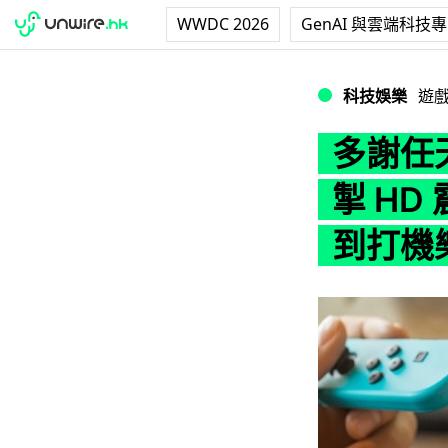
WWDC 2026
GenAI 與雲端科技
多謝任天堂！Swit
科技娛樂
遊
多謝任天堂
掣 H
到打機