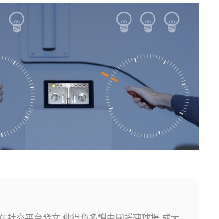
在社交平台發文 佛得角多謝中國援建球場 成大