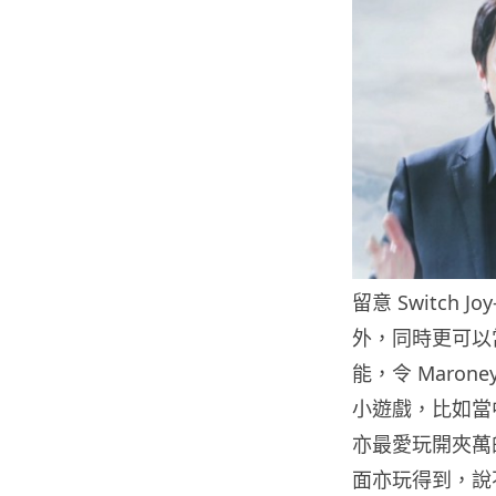
留意 Switch
外，同時更可以
能，令 Maron
小遊戲，比如當
亦最愛玩開夾萬的 S
面亦玩得到，說