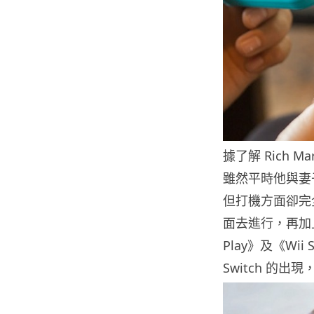
據了解 Rich 
雖然平時他與妻子
但打機方面卻完
面去進行，再加
Play》及《W
Switch 的出