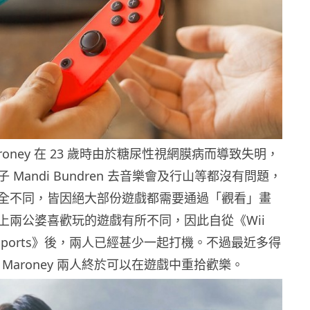
Maroney 在 23 歲時由於糖尿性視網膜病而導致失明，
 Mandi Bundren 去音樂會及行山等都沒有問題，
全不同，皆因絕大部份遊戲都需要通過「觀看」畫
上兩公婆喜歡玩的遊戲有所不同，因此自從《Wii
ii Sports》後，兩人已經甚少一起打機。不過最近多得
現，Maroney 兩人終於可以在遊戲中重拾歡樂。