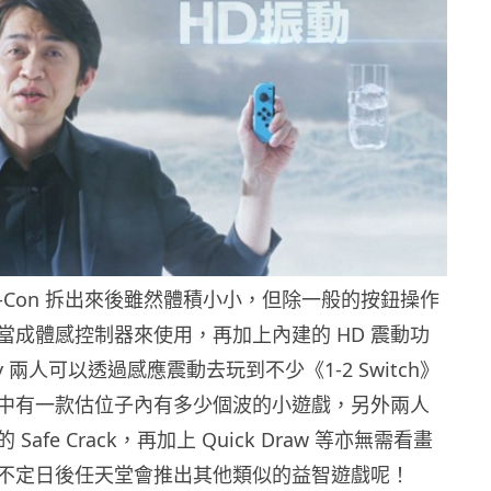
 Joy-Con 拆出來後雖然體積小小，但除一般的按鈕操作
當成體感控制器來使用，再加上內建的 HD 震動功
ey 兩人可以透過感應震動去玩到不少《1-2 Switch》
中有一款估位子內有多少個波的小遊戲，另外兩人
afe Crack，再加上 Quick Draw 等亦無需看畫
不定日後任天堂會推出其他類似的益智遊戲呢！