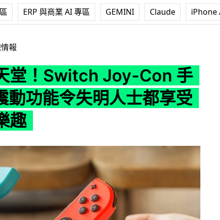
專區
ERP 與商業 AI 專區
GEMINI
Claude
iPhone 
ch Joy-Con 手掣 HD 震動功能令失明人士都享受到打機樂趣
戲情報
！Switch Joy-Con 手
D 震動功能令失明人士都享受
樂趣